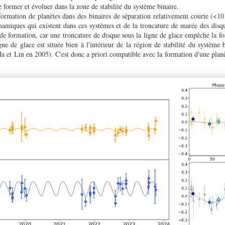
e former et évoluer dans la zone de stabilité du système binaire.
 formation de planètes dans des binaires de séparation relativement courte (<1
ynamiques qui existent dans ces systèmes et de la troncature de marée des disqu
de formation, car une troncature de disque sous la ligne de glace empêche la f
ne de glace est située bien à l'intérieur de la région de stabilité du système
a et Lin en 2005). C'est donc a priori compatible avec la formation d'une plan