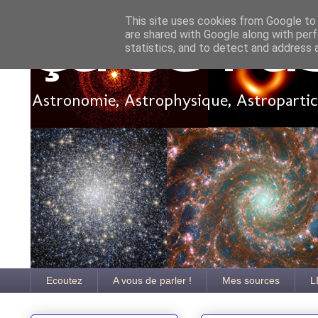
This site uses cookies from Google to d
are shared with Google along with perf
Ça se pa
statistics, and to detect and address 
Astronomie, Astrophysique, Astroparticu
Ecoutez
A vous de parler !
Mes sources
L