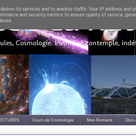
eliver its services and to analyze traffic. Your IP address and 
ormance and security metrics to ensure quality of service, gen
sse là ha
abuse.
les, Cosmologie. L'infini se contemple, indé
ECTURES
Cours de Cosmologie
Mes Romans
Dico-