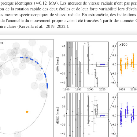
presque identiques (≃0,12 M⊙). Les mesures de vitesse radiale n'ont pas per
on de la rotation rapide des deux étoiles et de leur forte variabilité lors d'évé
des mesures spectroscopiques de vitesse radiale. En astrométrie, des indications
 de l'anomalie du mouvement propre avaient été trouvées à partir des donnée
aire claire (Kervella et al.. 2019, 2022 ).