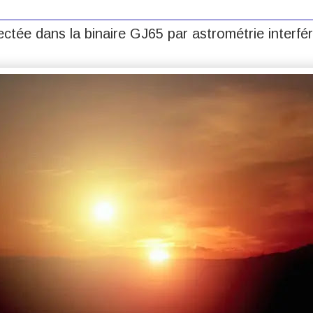
ctée dans la binaire GJ65 par astrométrie interfé