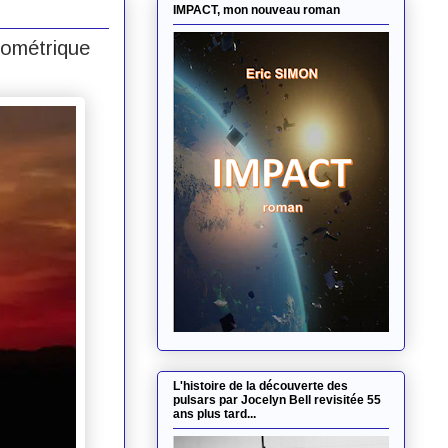
IMPACT, mon nouveau roman
rométrique
L'histoire de la découverte des
pulsars par Jocelyn Bell revisitée 55
ans plus tard...