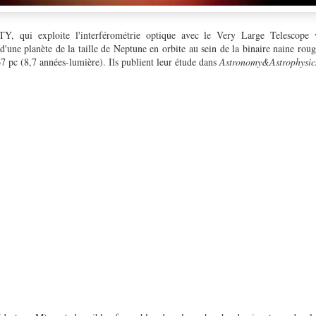
Y, qui exploite l'interférométrie optique avec le Very Large Telescope 
d'une planète de la taille de Neptune en orbite au sein de la binaire naine rou
,67 pc (8,7 années-lumière). Ils publient leur étude dans
Astronomy&Astrophysic