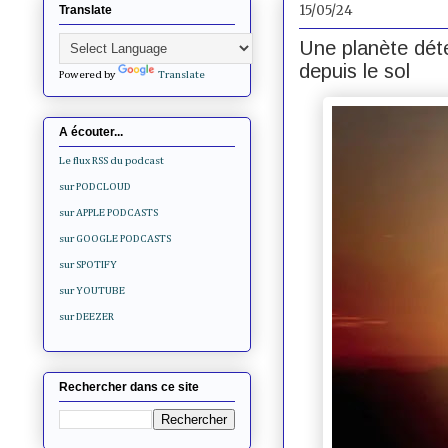
15/05/24
Translate
Une planète déte
depuis le sol
Powered by
Translate
A écouter...
Le flux RSS du podcast
sur PODCLOUD
sur APPLE PODCASTS
sur GOOGLE PODCASTS
sur SPOTIFY
sur YOUTUBE
sur DEEZER
Rechercher dans ce site