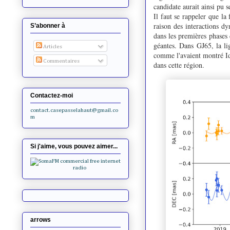
candidate aurait ainsi pu s
Il faut se rappeler que la
raison des interactions d
S’abonner à
dans les premières phases 
géantes. Dans GJ65, la lig
Articles
comme l'avaient montré Id
Commentaires
dans cette région.
Contactez-moi
contact.casepasselahaut@gmail.co
m
Si j'aime, vous pouvez aimer...
arrows