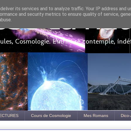
eliver its services and to analyze traffic. Your IP address and 
ormance and security metrics to ensure quality of service, gen
sse là ha
abuse.
les, Cosmologie. L'infini se contemple, indé
ECTURES
Cours de Cosmologie
Mes Romans
Dico-