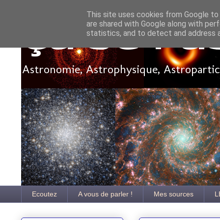
This site uses cookies from Google to d
are shared with Google along with perf
Ça se pa
statistics, and to detect and address 
Astronomie, Astrophysique, Astroparticu
Ecoutez
A vous de parler !
Mes sources
L