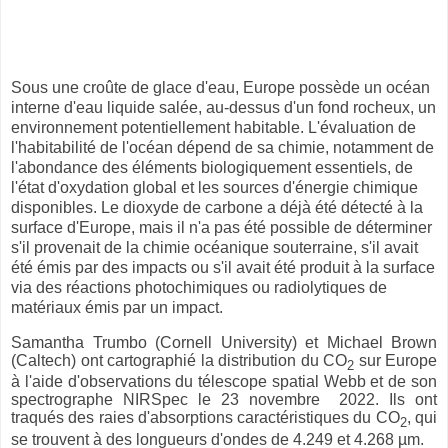
Sous une croûte de glace d'eau, Europe possède un océan
interne d'eau liquide salée, au-dessus d'un fond rocheux, un
environnement potentiellement habitable. L'évaluation de
l'habitabilité de l'océan dépend de sa chimie, notamment de
l'abondance des éléments biologiquement essentiels, de
l'état d'oxydation global et les sources d'énergie chimique
disponibles. Le dioxyde de carbone a déjà été détecté à la
surface d'Europe, mais il n'a pas été possible de déterminer
s'il provenait de la chimie océanique souterraine, s'il avait
été émis par des impacts ou s'il avait été produit à la surface
via des réactions photochimiques ou radiolytiques de
matériaux émis par un impact.
Samantha Trumbo (Cornell University) et Michael Brown
(Caltech) ont cartographié la distribution du CO
sur Europe
2
à l'aide d'observations du télescope spatial Webb et de son
spectrographe NIRSpec le 23 novembre 2022. Ils ont
traqués des raies d'absorptions caractéristiques du CO
, qui
2
se trouvent à des longueurs d'ondes de 4.249 et 4.268 µm.