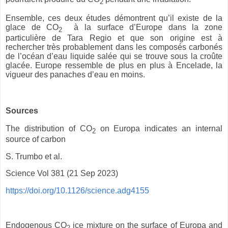
2
Ensemble, ces deux études démontrent qu’il existe de la
glace de CO
à la surface d’Europe dans la zone
2
particulière de Tara Regio et que son origine est à
rechercher très probablement dans les composés carbonés
de l’océan d’eau liquide salée qui se trouve sous la croûte
glacée. Europe ressemble de plus en plus à Encelade, la
vigueur des panaches d’eau en moins.
Sources
The distribution of
CO
on Europa indicates an internal
2
source of carbon
S. Trumbo et al.
Science Vol 381 (21 Sep 2023)
https://doi.org/10.1126/science.adg4155
Endogenous
CO
ice mixture on the surface of Europa and
2