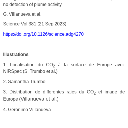
no detection of plume activity
G. Villanueva et al.
Science Vol 381 (21 Sep 2023)
https://doi.org/10.1126/science.adg4270
Illustrations
1. Localisation du
CO
à la surface de Europe avec
2
NIRSpec (S. Trumbo et al.)
2. Samantha Trumbo
3. Distribution de différentes raies du
CO
et image de
2
Villanueva et al.)
Europe (
4. Geronimo Villanueva