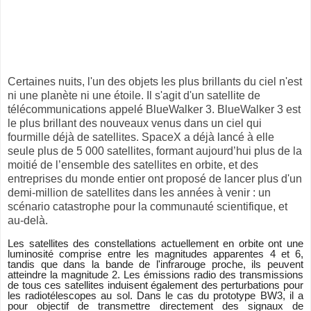
Certaines nuits, l'un des objets les plus brillants du ciel n'est
ni une planète ni une étoile. Il s'agit d'un satellite de
télécommunications appelé BlueWalker 3. BlueWalker 3 est
le plus brillant des nouveaux venus dans un ciel qui
fourmille déjà de satellites. SpaceX a déjà lancé à elle
seule plus de 5 000 satellites, formant aujourd’hui plus de la
moitié de l’ensemble des satellites en orbite, et des
entreprises du monde entier ont proposé de lancer plus d'un
demi-million de satellites dans les années à venir : un
scénario catastrophe pour la communauté scientifique, et
au-delà.
Les satellites des constellations actuellement en orbite ont une
luminosité comprise entre les magnitudes apparentes 4 et 6,
tandis que dans la bande de l'infrarouge proche, ils peuvent
atteindre la magnitude 2. Les émissions radio des transmissions
de tous ces satellites induisent également des perturbations pour
les radiotélescopes au sol. Dans le cas du prototype BW3, il a
pour objectif de transmettre directement des signaux de