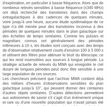
d'exploration, en particulier à basse fréquence. Alors que de
nombreux relevés sensibles à basse fréquence (≲340 MHz)
ont déjà recherché des transitoires dans des champs
extragalactiques à des cadences de quelques minutes,
voire jusqu'à une heure, aucune étude systématique de ce
type n'a été menée pour des transitoires inconnus à des
périodes de quelques minutes dans le plan galactique sur
des échelles de temps similaires. Comme les pulsars et
magnétars connus ont généralement des périodes
inférieures à 10 s, les études sont conçues avec des temps
de d'observation relativement courts d'environ 100 à 5 000 s
et utilisent des filtres pour atténuer le bruit du télescope, ce
qui les rend insensibles aux sources à longue période. La
stratégie actuelle de relevés du MWA qui enregistre le ciel
durant de longues périodes peut donc être sensible à une
large population de ces sources.
Les chercheurs précisent que l'archive MWA contient déjà
des milliers d'heures d'observations sensibles du plan
galactique jusqu'à 10°, qui peuvent donner des centaines
d'autres objets similaires. D'autres détections permettront
aux astronomes de savoir s'il s'agit d'un événement unique
et rare ou d'une nouvelle population qui n'avait jamais été