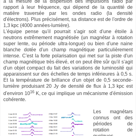
à la mesure de la dispersion des impulsions radio par
rapport à leur fréquence, qui dépend de la quantité de
matière traversée par les ondes radio (la densité
d'électrons). Plus précisément, sa distance est de l'ordre de
1,3 kpc (4000 années-lumière).
L'équipe pense qu'il pourrait s'agir soit d'une étoile à
neutrons extrêmement magnétisée (un magnétar à rotation
super lente, ou période ultra-longue) ou bien d'une naine
blanche dotée d'un champ magnétique particulièrement
intense. C'est la forte polarisation qui met sur la piste d'un
champ magnétique très élevé, et on peut être sûr qu'il s'agit
d'un objet compact du fait des variations de luminosité qui
apparaissent sur des échelles de temps inférieures à 0,5 s.
Et la température de brillance d'un objet de 0,5 seconde-
lumière produisant 20 Jy de densité de flux à 1,3 kpc est
16
d'environ 10
K, ce qui implique un mécanisme d'émission
cohérente.
Les magnétars
connus ont des
périodes de
rotation de
quelques