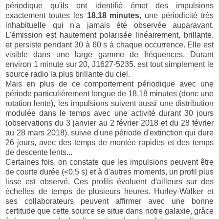
périodique qu'ils ont identifié émet des impulsions
exactement toutes les
18,18 minutes
, une périodicité très
inhabituelle qui n'a jamais été observée auparavant.
L'émission est hautement polarisée linéairement, brillante,
et persiste pendant 30 à 60 s à chaque occurrence. Elle est
visible dans une large gamme de fréquences. Durant
environ 1 minute sur 20, J1627-5235. est tout simplement le
source radio la plus brillante du ciel.
Mais en plus de ce comportement périodique avec une
période particulièrement longue de 18,18 minutes (donc une
rotation lente), les impulsions suivent aussi une distribution
modulée dans le temps avec une activité durant 30 jours
(observations du 3 janvier au 2 février 2018 et du 28 février
au 28 mars 2018), suivie d'une période d'extinction qui dure
26 jours, avec des temps de montée rapides et des temps
de descente lents...
Certaines fois, on constate que les impulsions peuvent être
de courte durée (<0,5 s) et à d'autres moments, un profil plus
lisse est observé. Ces profils évoluent d'ailleurs sur des
échelles de temps de plusieurs heures. Hurley-Walker et
ses collaborateurs peuvent affirmer avec une bonne
certitude que cette source se situe dans notre galaxie, grâce