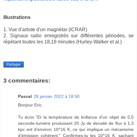
Illustrations
1. Vue d'artiste d'un magnétar (ICRAR)
2. Signaux radio enregistrés sur différentes périodes, se
répétant toutes les 18,18 minutes (Hurley-Walker et al.)
Partager
3 commentaires:
Pascal
28 janvier 2022 à 18:50
Bonjour Eric,
Tu écris "Et la température de brillance d'un objet de 0,5
seconde-lumière produisant 20 Jy de densité de flux à 1,3
kpc est d'environ 10^16 K, ce qui implique un mécanisme
d'émission cohérent." Confirmes-tu les 10^16 K, sachant