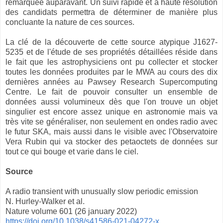
remarquée auparavant. Un suivi rapide et à haute résolution
des candidats permettra de déterminer de manière plus
concluante la nature de ces sources.
La clé de la découverte de cette source atypique J1627-
5235 et de l'étude de ses propriétés détaillées réside dans
le fait que les astrophysiciens ont pu collecter et stocker
toutes les données produites par le MWA au cours des dix
dernières années au Pawsey Research Supercomputing
Centre. Le fait de pouvoir consulter un ensemble de
données aussi volumineux dès que l'on trouve un objet
singulier est encore assez unique en astronomie mais va
très vite se généraliser, non seulement en ondes radio avec
le futur SKA, mais aussi dans le visible avec l'Observatoire
Vera Rubin qui va stocker des petaoctets de données sur
tout ce qui bouge et varie dans le ciel.
Source
A radio transient with unusually slow periodic emission
N. Hurley-Walker et al.
Nature volume 601 (26 january 2022)
https://doi.org/10.1038/s41586-021-04272-x