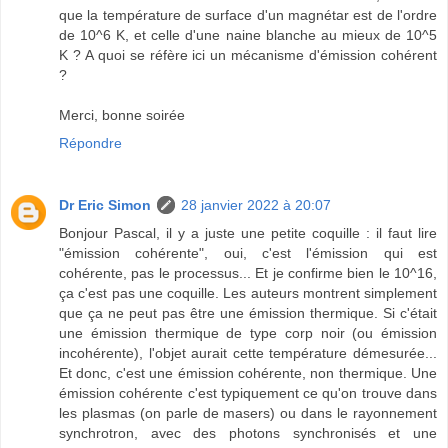
que la température de surface d'un magnétar est de l'ordre
de 10^6 K, et celle d'une naine blanche au mieux de 10^5
K ? A quoi se réfère ici un mécanisme d'émission cohérent
?
Merci, bonne soirée
Répondre
Dr Eric Simon
28 janvier 2022 à 20:07
Bonjour Pascal, il y a juste une petite coquille : il faut lire
"émission cohérente", oui, c'est l'émission qui est
cohérente, pas le processus... Et je confirme bien le 10^16,
ça c'est pas une coquille. Les auteurs montrent simplement
que ça ne peut pas être une émission thermique. Si c'était
une émission thermique de type corp noir (ou émission
incohérente), l'objet aurait cette température démesurée...
Et donc, c'est une émission cohérente, non thermique. Une
émission cohérente c'est typiquement ce qu'on trouve dans
les plasmas (on parle de masers) ou dans le rayonnement
synchrotron, avec des photons synchronisés et une