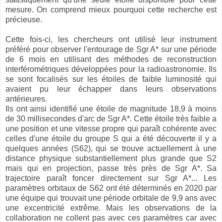
mesure. On comprend mieux pourquoi cette recherche est
précieuse.
Cette fois-ci, les chercheurs ont utilisé leur instrument
préféré pour observer l'entourage de Sgr A* sur une période
de 6 mois en utilisant des méthodes de reconstruction
interférométriques développées pour la radioastronomie. Ils
se sont focalisés sur les étoiles de faible luminosité qui
avaient pu leur échapper dans leurs observations
antérieures.
Ils ont ainsi identifié une étoile de magnitude 18,9 à moins
de 30 millisecondes d'arc de Sgr A*. Cette étoile très faible a
une position et une vitesse propre qui paraît cohérente avec
celles d'une étoile du groupe S qui a été découverte il y a
quelques années (S62), qui se trouve actuellement à une
distance physique substantiellement plus grande que S2
mais qui en projection, passe très près de Sgr A*. Sa
trajectoire paraît foncer directement sur Sgr A*... Les
paramètres orbitaux de S62 ont été déterminés en 2020 par
une équipe qui trouvait une période orbitale de 9,9 ans avec
une excentricité extrême. Mais les observations de la
collaboration ne collent pas avec ces paramètres car avec