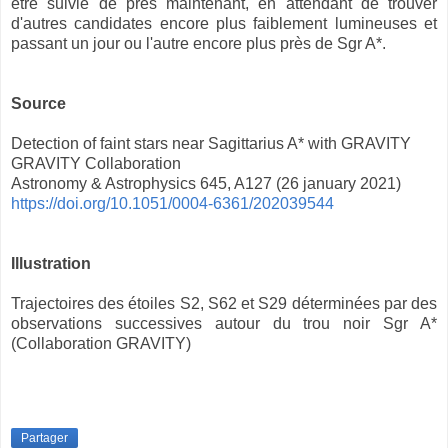
être suivie de près maintenant, en attendant de trouver
d'autres candidates encore plus faiblement lumineuses et
passant un jour ou l'autre encore plus près de Sgr A*.
Source
Detection of faint stars near Sagittarius A* with GRAVITY
GRAVITY Collaboration
Astronomy & Astrophysics 645, A127 (26 january 2021)
https://doi.org/10.1051/0004-6361/202039544
Illustration
Trajectoires des étoiles S2, S62 et S29 déterminées par des
observations successives autour du trou noir Sgr A*
(Collaboration GRAVITY)
Partager