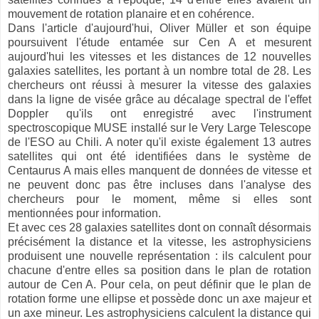
mouvement de rotation planaire et en cohérence.
Dans l'article d'aujourd'hui, Oliver Müller et son équipe
poursuivent l'étude entamée sur Cen A et mesurent
aujourd'hui les vitesses et les distances de 12 nouvelles
galaxies satellites, les portant à un nombre total de 28. Les
chercheurs ont réussi à mesurer la vitesse des galaxies
dans la ligne de visée grâce au décalage spectral de l'effet
Doppler qu'ils ont enregistré avec l'instrument
spectroscopique MUSE installé sur le Very Large Telescope
de l'ESO au Chili. A noter qu'il existe également 13 autres
satellites qui ont été identifiées dans le système de
Centaurus A mais elles manquent de données de vitesse et
ne peuvent donc pas être incluses dans l'analyse des
chercheurs pour le moment, même si elles sont
mentionnées pour information.
Et avec ces 28 galaxies satellites dont on connaît désormais
précisément la distance et la vitesse, les astrophysiciens
produisent une nouvelle représentation : ils calculent pour
chacune d'entre elles sa position dans le plan de rotation
autour de Cen A. Pour cela, on peut définir que le plan de
rotation forme une ellipse et possède donc un axe majeur et
un axe mineur. Les astrophysiciens calculent la distance qui