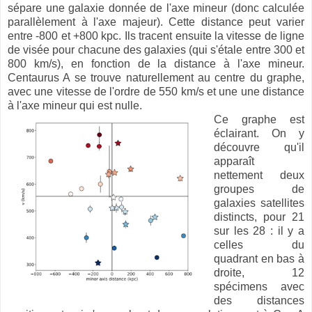
sépare une galaxie donnée de l'axe mineur (donc calculée
parallèlement à l'axe majeur). Cette distance peut varier
entre -800 et +800 kpc. Ils tracent ensuite la vitesse de ligne
de visée pour chacune des galaxies (qui s'étale entre 300 et
800 km/s), en fonction de la distance à l'axe mineur.
Centaurus A se trouve naturellement au centre du graphe,
avec une vitesse de l'ordre de 550 km/s et une une distance
à l'axe mineur qui est nulle.
Ce graphe est
éclairant. On y
découvre qu'il
apparaît
nettement deux
groupes de
galaxies satellites
distincts, pour 21
sur les 28 : il y a
celles du
quadrant en bas à
droite, 12
spécimens avec
des distances