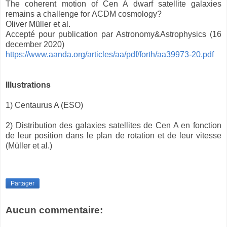
The coherent motion of Cen A dwarf satellite galaxies
remains a challenge for ΛCDM cosmology?
Oliver Müller et al.
Accepté pour publication par Astronomy&Astrophysics (16
december 2020)
https://www.aanda.org/articles/aa/pdf/forth/aa39973-20.pdf
Illustrations
1) Centaurus A (ESO)
2) Distribution des galaxies satellites de Cen A en fonction
de leur position dans le plan de rotation et de leur vitesse
(Müller et al.)
Partager
Aucun commentaire: