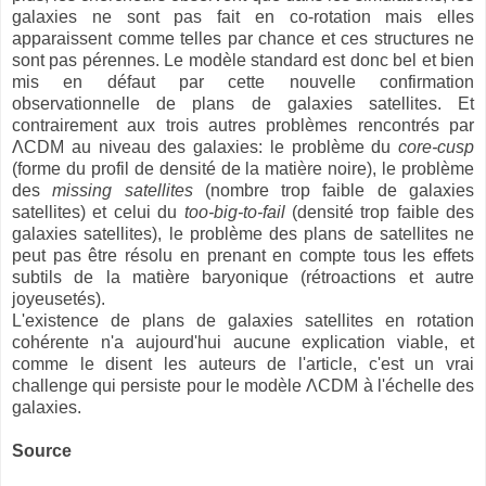
galaxies ne sont pas fait en co-rotation mais elles
apparaissent comme telles par chance et ces structures ne
sont pas pérennes. Le modèle standard est donc bel et bien
mis en défaut par cette nouvelle confirmation
observationnelle de plans de galaxies satellites. Et
contrairement aux trois autres problèmes rencontrés par
ΛCDM au niveau des galaxies: le problème du
core-cusp
(forme du profil de densité de la matière noire), le problème
des
missing satellites
(nombre trop faible de galaxies
satellites) et celui du
too-big-to-fail
(densité trop faible des
galaxies satellites), le problème des plans de satellites ne
peut pas être résolu en prenant en compte tous les effets
subtils de la matière baryonique (rétroactions et autre
joyeusetés).
L'existence de plans de galaxies satellites en rotation
cohérente n'a aujourd'hui aucune explication viable, et
comme le disent les auteurs de l'article, c'est un vrai
challenge qui persiste pour le modèle ΛCDM à l'échelle des
galaxies.
Source