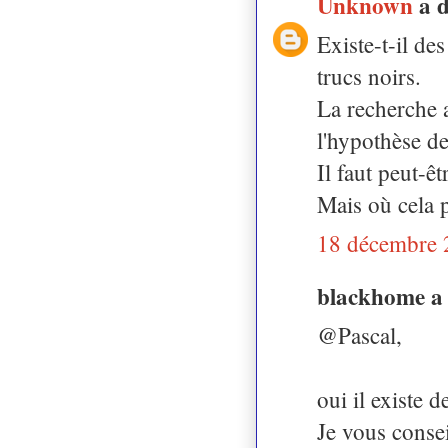
Unknown
a 
Existe-t-il de
trucs noirs.
La recherche a
l'hypothèse de 
Il faut peut-ê
Mais où cela p
18 décembre 
blackhome a
@Pascal,
oui il existe d
Je vous consei