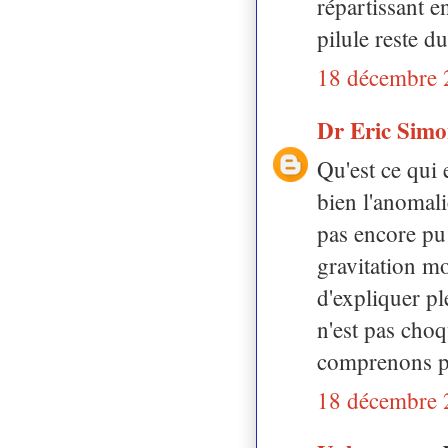
répartissant e
pilule reste du
18 décembre 
Dr Eric Sim
Qu'est ce qui 
bien l'anomali
pas encore pu 
gravitation m
d'expliquer ple
n'est pas cho
comprenons pa
18 décembre 