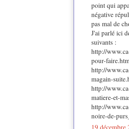
point qui appa
négative répu
pas mal de cho
J'ai parlé ici 
suivants :
http://www.ca-
pour-faire.htm
http://www.ca-
magain-suite.
http://www.ca
matiere-et-ma
http://www.ca
noire-de-purs
19 décembre 