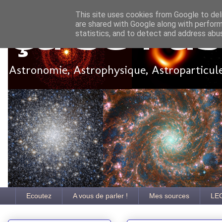
This site uses cookies from Google to deli
are shared with Google along with perform
Ça se pa
statistics, and to detect and address abu
Astronomie, Astrophysique, Astroparticules
Ecoutez
A vous de parler !
Mes sources
LE