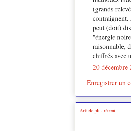
(grands relevés
contraignent. 
peut (doit) di
"énergie noire
raisonnable, 
chiffrés avec 
20 décembre 
Enregistrer un 
Article plus récent