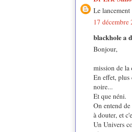
Le lancement s
17 décembre 
blackhole a 
Bonjour,
mission de la 
En effet, plus
noire...
Et que néni.
On entend de 
à douter, et c'
Un Univers co