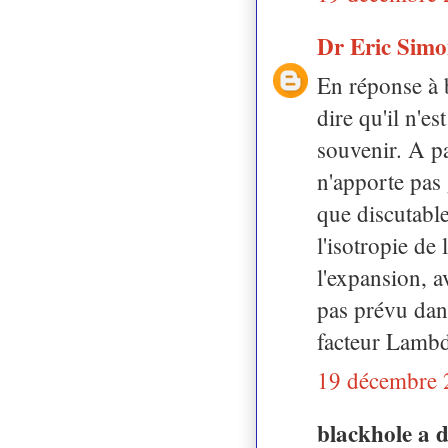
Dr Eric Sim
En réponse à 
dire qu'il n'e
souvenir. A pa
n'apporte pas
que discutable
l'isotropie de 
l'expansion, a
pas prévu dans
facteur Lambda
19 décembre 
blackhole a 