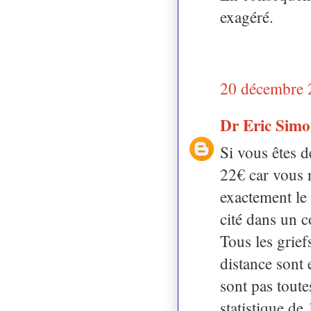
exagéré.
20 décembre 
Dr Eric Sim
Si vous êtes 
22€ car vous n
exactement le
cité dans un 
Tous les grief
distance sont
sont pas toute
statistique de 