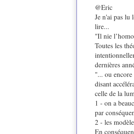
@Eric
Je n'ai pas lu
lire...
"Il nie l’homog
Toutes les thé
intentionnelle
dernières anné
"... ou encore 
disant accélér
celle de la lu
1 - on a beauc
par conséquent
2 - les modèle
En conséquenc