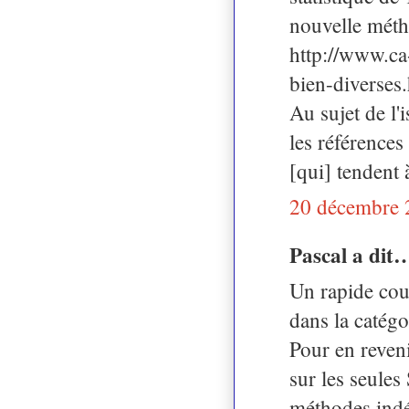
nouvelle méth
http://www.ca
bien-diverses
Au sujet de l'
les références
[qui] tendent 
20 décembre 
Pascal a dit
Un rapide cou
dans la catégo
Pour en reveni
sur les seules
méthodes indé