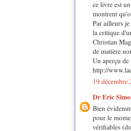
ce livre est u
montrent qu'o
Par ailleurs j
la critique d'
Christian Magn
de matière noi
Un aperçu de 
http://www.l
19 décembre 
Dr Eric Sim
Bien évidemmen
pour le momen
vérifiables (d