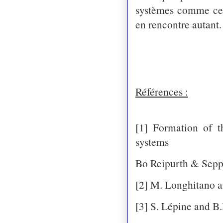
systèmes comme
 ce
en rencontre autant.
R
éférences :
[1] Formation of t
systems
Bo
Reipurth & Sepp
[2] M. Longhitano a
[3] S. Lépine and B