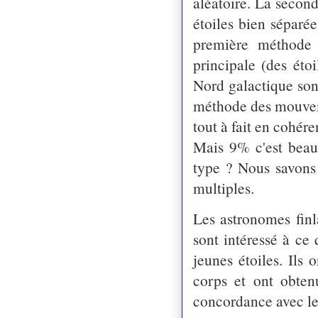
aléatoire. La second
étoiles bien séparé
première méthode
principale (des éto
Nord
galactique son
méthode des
mouvem
tout à fait en
cohéren
Mais 9% c'est beauc
type ?
Nous savons 
multiples.
Les astronomes finl
sont
intéressé à ce 
jeunes étoiles. Ils
o
corps et ont obten
concordance avec le