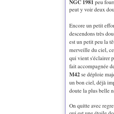
NGC 1981
peu four
peut y voir deux dou
Encore un petit effo
descendons très dou
est un petit peu la t
merveille du ciel, c
qui vient s'éclairer
fait accompagnée de 
M42
se déploie maje
un bon ciel, déjà im
doute la plus belle 
On quitte avec regr
qui est une étoile do