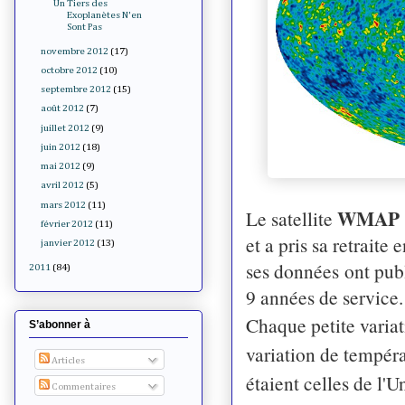
Un Tiers des
Exoplanètes N'en
Sont Pas
novembre 2012
(17)
octobre 2012
(10)
septembre 2012
(15)
août 2012
(7)
juillet 2012
(9)
juin 2012
(18)
mai 2012
(9)
avril 2012
(5)
mars 2012
(11)
WMAP
Le satellite
février 2012
(11)
et a pris sa retraite
janvier 2012
(13)
ses données ont publ
2011
(84)
9 années de service.
Chaque petite variat
S’abonner à
variation de tempéra
Articles
étaient celles de l'
Commentaires