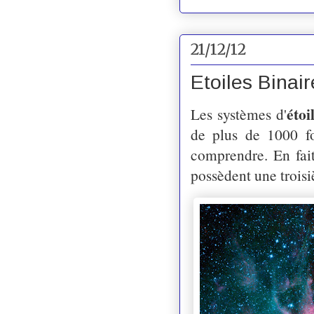
21/12/12
Etoiles Binair
étoi
Les systèmes d'
de plus de 1000 foi
comprendre. En fait
possèdent une troisiè