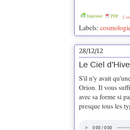
Imprimer
PDF
2 co
Labels:
cosmologi
28/12/12
Le Ciel d'Hive
S'il n'y avait qu'un
Orion. Il vous suff
avec sa forme si pa
presque tous les ty