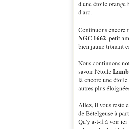
d'une étoile orange 
d'arc.
Continuons encore no
NGC 1662
, petit a
bien jaune trônant e
Nous continuons notr
Lamb
savoir l'étoile
là encore une étoil
autres plus éloignées
Allez, il vous reste 
de Bételgeuse à part
Qu'y a-t-il à voir ic