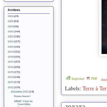
Archives
2026
(29)
2025
(50)
2024
(96)
2023
(160)
2022
(165)
2021
(157)
2020
(160)
2019
(152)
2018
(156)
2017
(157)
2016
(206)
2015
(172)
2014
(144)
Imprimer
PDF
Auc
2013
(119)
Labels:
Terre à Ter
2012
(139)
décembre 2012
(14)
Bonne Année !
WMAP : 9 Ans de
Fond Diffus