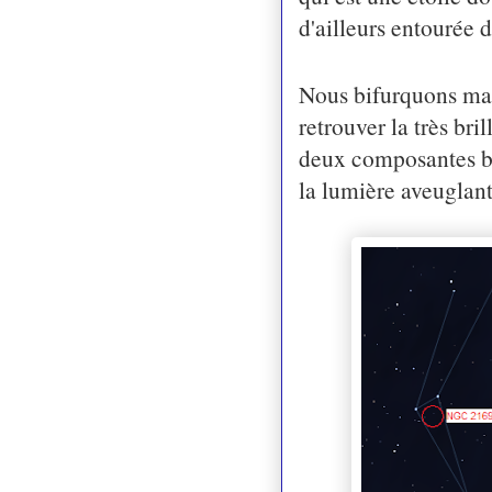
d'ailleurs entourée 
Nous bifurquons main
retrouver la très bri
deux composantes bleu
la lumière aveuglant