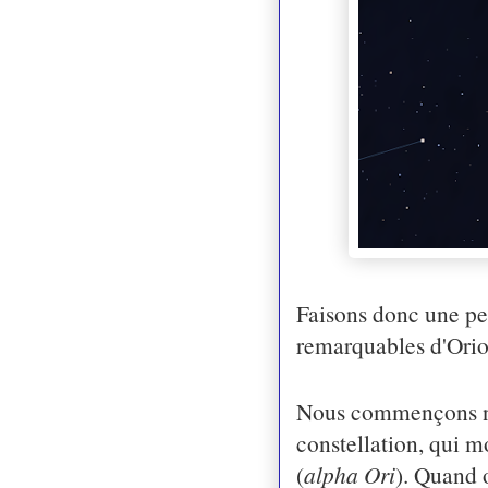
Faisons donc une peti
remarquables d'Orion.
Nous commençons notr
constellation, qui m
(
alpha Ori
). Quand o