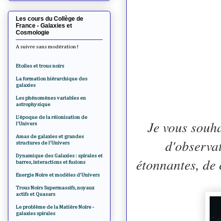
Les cours du Collège de
France - Galaxies et
Cosmologie
A suivre sans modération !
Etoiles et trous noirs
La formation hiérarchique des
galaxies
Les phénomènes variables en
astrophysique
L'époque de la réionisation de
Je vous souha
l'Univers
Amas de galaxies et grandes
d'observat
structures de l'Univers
Dynamique des Galaxies : spirales et
étonnantes, de
barres, interactions et fusions
Energie Noire et modèles d'Univers
Trous Noirs Supermassifs, noyaux
actifs et Quasars
Le problème de la Matière Noire -
galaxies spirales