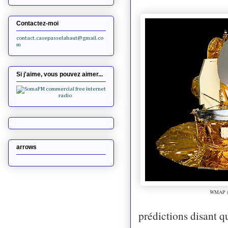
Contactez-moi
contact.casepasselahaut@gmail.co
m
Si j'aime, vous pouvez aimer...
arrows
WMAP 
prédictions disant q