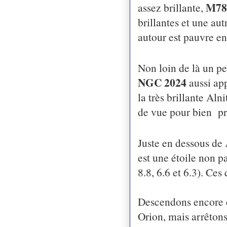
M78
assez brillante,
brillantes et une au
autour est pauvre e
Non loin de là un pe
NGC 2024
aussi ap
la très brillante Aln
de vue pour bien pr
Juste en dessous de 
est une étoile non p
8.8, 6.6 et 6.3). Ce
Descendons encore do
Orion, mais arrêton