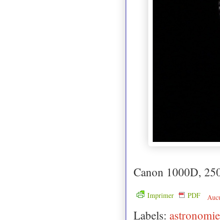
Canon 1000D, 250 
Imprimer
PDF
Auc
Labels:
astronomie