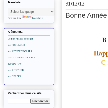
31/12/12
Translate
Bonne Année 
Powered by
Translate
A écouter...
B
Le flux RSS du podcast
sur PODCLOUD
Happ
sur APPLE PODCASTS
sur GOOGLE PODCASTS
С 
sur SPOTIFY
sur YOUTUBE
sur DEEZER
Rechercher dans ce site