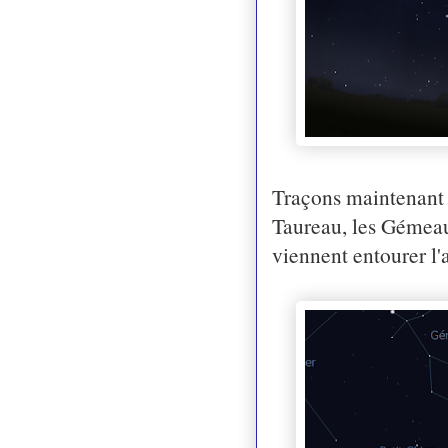
Traçons maintenant l
Taureau, les Gémeaux
viennent entourer l'