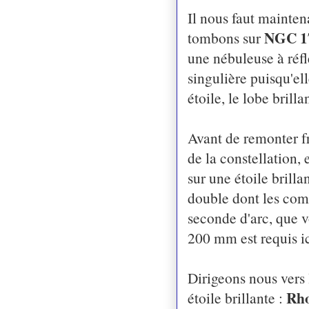
Il nous faut mainten
NGC 1
tombons sur
une nébuleuse à réfl
singulière puisqu'el
étoile, le lobe brill
Avant de remonter f
de la constellation, 
sur une étoile brilla
double dont les comp
seconde d'arc, que 
200 mm est requis ic
Dirigeons nous vers l
Rho
étoile brillante :