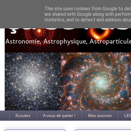
This site uses cookies from Google to deli
are shared with Google along with perform
Ça se pa
statistics, and to detect and address abu
Astronomie, Astrophysique, Astroparticules
Ecoutez
A vous de parler !
Mes sources
LE