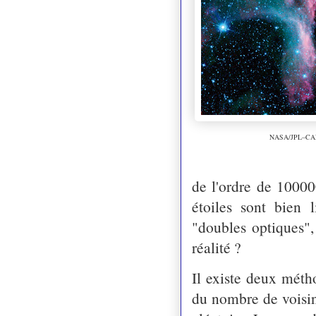
NASA/JPL–CA
de l'ordre de
10000
étoiles sont bien
"doubles optiques",
réalité ?
Il existe deux méth
du nombre de voisin