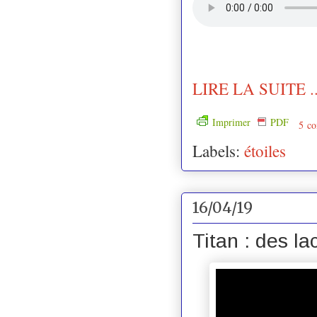
LIRE LA SUITE ..
Imprimer
PDF
5 co
Labels:
étoiles
16/04/19
Titan : des l