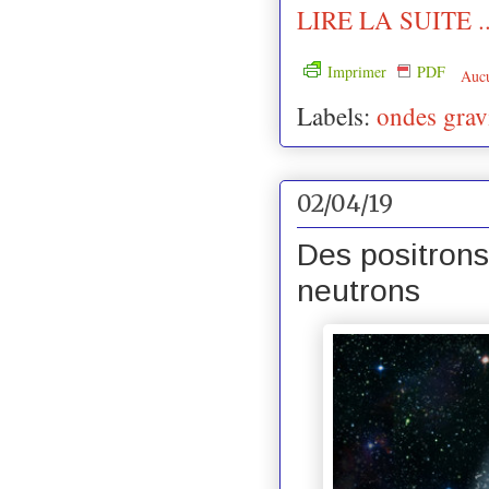
LIRE LA SUITE ..
Imprimer
PDF
Auc
Labels:
ondes gravi
02/04/19
Des positrons
neutrons