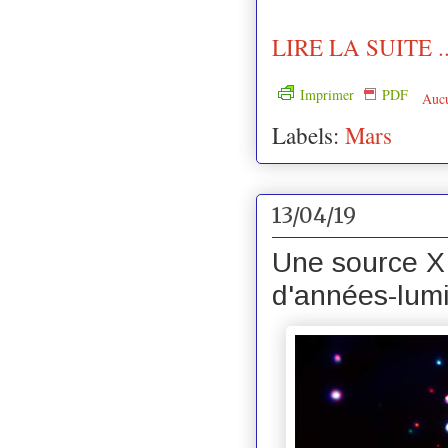
LIRE LA SUITE ..
Imprimer
PDF
Auc
Labels:
Mars
13/04/19
Une source X 
d'années-lum