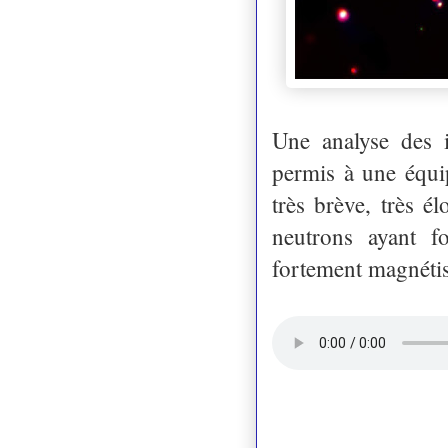
Une analyse des 
permis à une équi
très brève, très é
neutrons ayant f
fortement magnétis