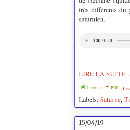
de méthane liquide
très différents du
saturnien.
LIRE LA SUITE ..
Imprimer
PDF
1 co
Labels:
Saturne
,
Ti
15/04/19