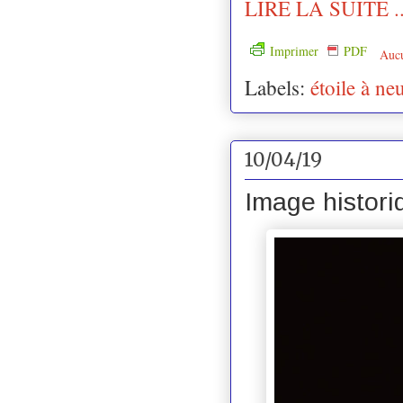
LIRE LA SUITE ..
Imprimer
PDF
Auc
Labels:
étoile à ne
10/04/19
Image histori