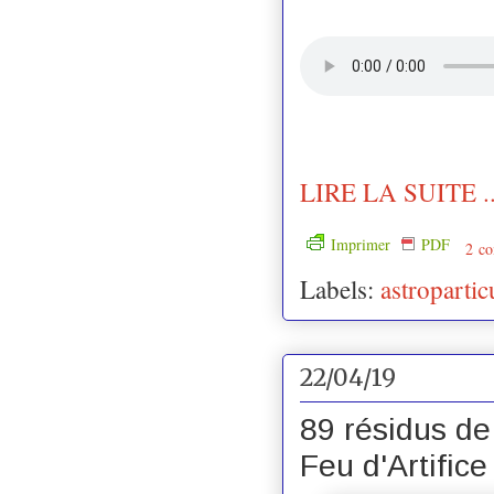
LIRE LA SUITE ..
Imprimer
PDF
2 co
Labels:
astropartic
22/04/19
89 résidus de
Feu d'Artifice