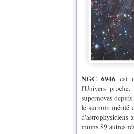
NGC 6946
est u
l'Univers proche.
supernovas depuis 
le surnom mérité 
d'astrophysiciens 
moins 89 autres r