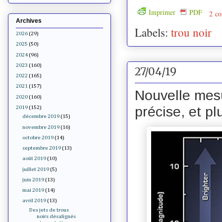
Imprimer
PDF
2 co
Archives
Labels:
trou noir
2026
(29)
2025
(50)
2024
(96)
2023
(160)
27/04/19
2022
(165)
2021
(157)
Nouvelle mesu
2020
(160)
précise, et pl
2019
(152)
décembre 2019
(15)
novembre 2019
(16)
octobre 2019
(14)
septembre 2019
(13)
août 2019
(10)
juillet 2019
(5)
juin 2019
(13)
mai 2019
(14)
avril 2019
(13)
Des jets de trous
noirs désalignés