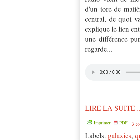
d'un tore de matiè
central, de quoi 
explique le lien en
une différence pu
regarde...
LIRE LA SUITE ..
Imprimer
PDF
3 co
Labels:
galaxies
,
q