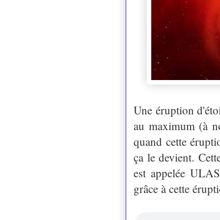
Une éruption d'étoi
au maximum (à notr
quand cette éruptio
ça le devient. Cett
est appelée ULAS
grâce à cette érup