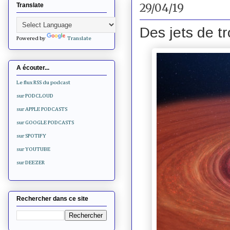
29/04/19
Translate
Des jets de tr
Powered by
Translate
A écouter...
Le flux RSS du podcast
sur PODCLOUD
sur APPLE PODCASTS
sur GOOGLE PODCASTS
sur SPOTIFY
sur YOUTUBE
sur DEEZER
Rechercher dans ce site