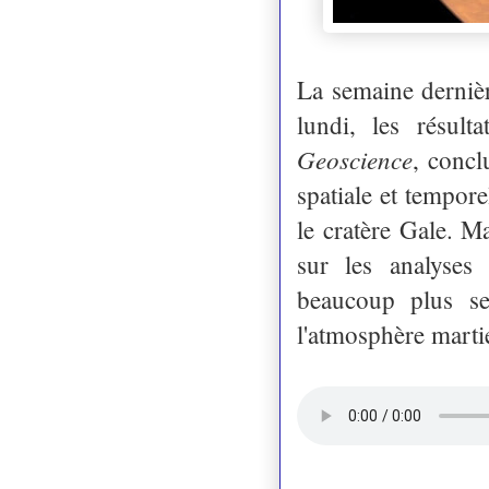
La semaine dernièr
lundi, les résul
Geoscience
, concl
spatiale et tempor
le cratère Gale. M
sur les analyses
beaucoup plus se
l'atmosphère marti