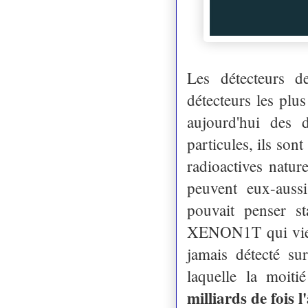
Les détecteurs d
détecteurs les plus
aujourd'hui des 
particules, ils so
radioactives natur
peuvent eux-auss
pouvait penser st
XENON1T qui vient 
jamais détecté su
laquelle la moit
milliards de fois l