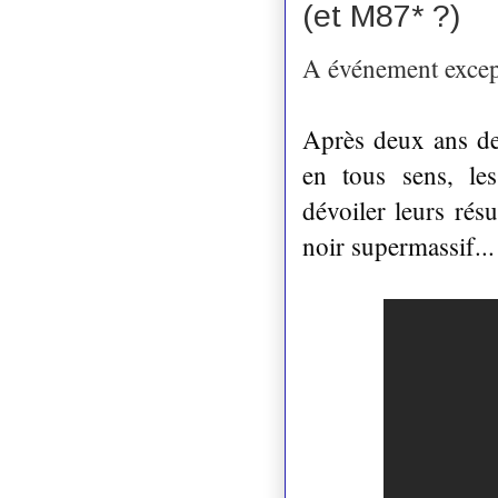
(et M87* ?)
A événement except
Après deux ans de 
en tous sens, les
dévoiler leurs résu
noir supermassif...