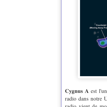
Cygnus A
est l'un
radio dans notre U
radio vient de mo