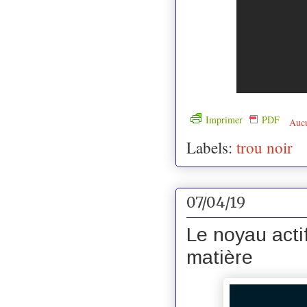
Imprimer
PDF
Auc
Labels:
trou noir
07/04/19
Le noyau acti
matière