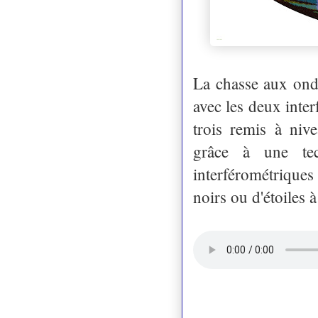
La chasse aux onde
avec les deux inte
trois remis à niv
grâce à une tech
interférométrique
noirs ou d'étoiles 