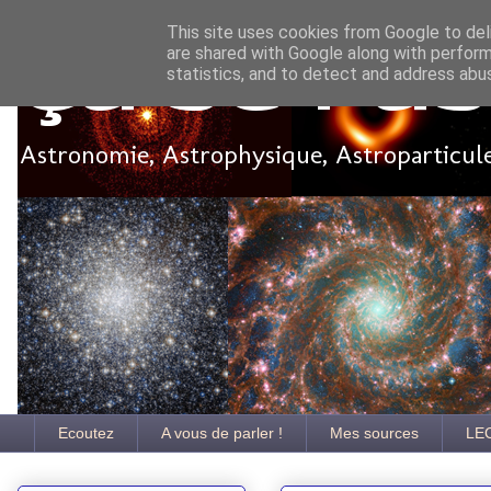
This site uses cookies from Google to deli
are shared with Google along with perform
Ça se pa
statistics, and to detect and address abu
Astronomie, Astrophysique, Astroparticules
Ecoutez
A vous de parler !
Mes sources
LE