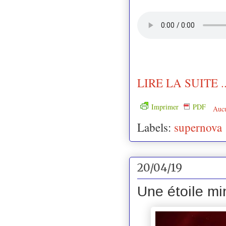
LIRE LA SUITE ..
Imprimer
PDF
Auc
Labels:
supernova
20/04/19
Une étoile mi