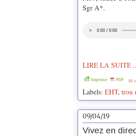
Sgr A*.
LIRE LA SUITE ..
Imprimer
PDF
10 c
Labels:
EHT
,
trou 
09/04/19
Vivez en dire