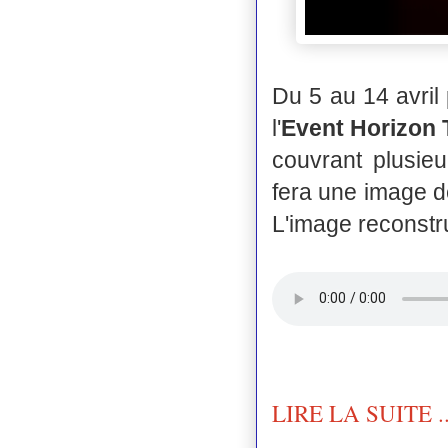
Du 5 au 14 avril
l'
Event Horizon 
couvrant plusieu
fera une image 
L'image reconstru
LIRE LA SUITE ..