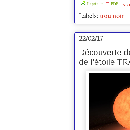
Imprimer
PDF
Auc
Labels:
trou noir
22/02/17
Découverte de
de l'étoile T