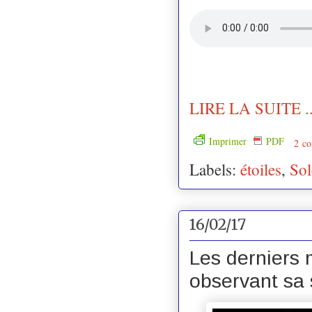
LIRE LA SUITE ..
Imprimer
PDF
2 co
Labels:
étoiles
,
Sol
16/02/17
Les derniers m
observant sa 