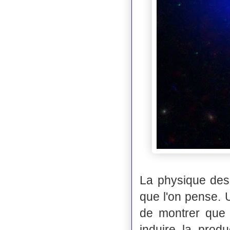
La physique des
que l'on pense. 
de montrer que 
induire la prod