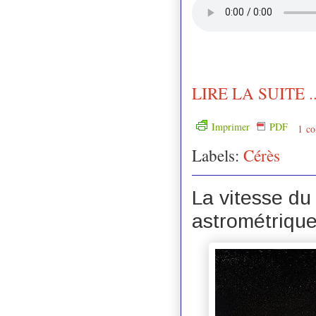
LIRE LA SUITE ..
Imprimer
PDF
1 co
Labels:
Cérès
La vitesse du
astrométriqu