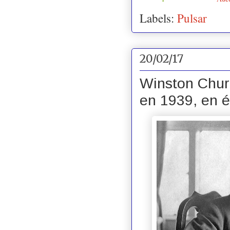
Labels:
Pulsar
20/02/17
Winston Church
en 1939, en é