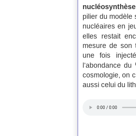
nucléosynthèse
pilier du modèle
nucléaires en je
elles restait en
mesure de son ta
une fois injec
l’abondance du
cosmologie, on c
aussi celui du lit