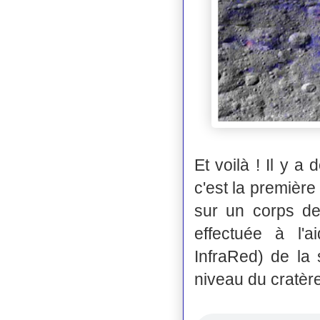
Et voilà ! Il y a 
c'est la première
sur un corps de
effectuée à l'
InfraRed) de la
niveau du cratèr