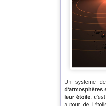
Un système 
d'atmosphères e
leur étoile
, c'es
autour de l'éto