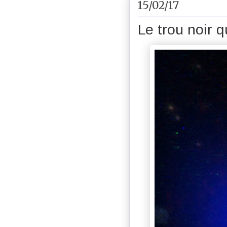
15/02/17
Le trou noir q