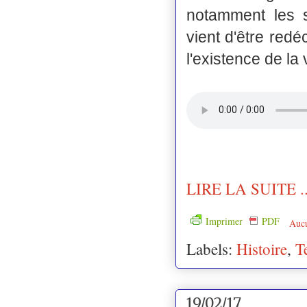
notamment les s
vient d'être redé
l'existence de la 
LIRE LA SUITE ..
Imprimer
PDF
Auc
Labels:
Histoire
,
T
19/02/17