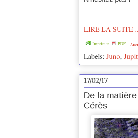
LIRE LA SUITE ..
Imprimer
PDF
Auc
Labels:
Juno
,
Jupit
17/02/17
De la matière
Cérès