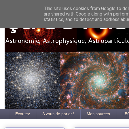
This site uses cookies from Google to deli
are shared with Google along with perform
Ça se pa
statistics, and to detect and address abu
Astronomie, Astrophysique, Astroparticules
Ecoutez
A vous de parler !
Mes sources
LE