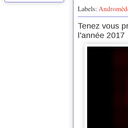
Labels:
Andromèd
Tenez vous prê
l'année 2017