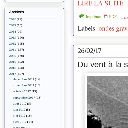
LIRE LA SUITE ..
Archives
Imprimer
PDF
2 co
2026
(29)
Labels:
ondes gravi
2025
(50)
2024
(96)
2023
(160)
2022
(165)
26/02/17
2021
(157)
2020
(160)
Du vent à la 
2019
(152)
2018
(156)
2017
(157)
décembre 2017
(14)
novembre 2017
(16)
octobre 2017
(13)
septembre 2017
(13)
août 2017
(5)
juin 2017
(5)
mai 2017
(18)
avril 2017
(14)
mars 2017
(19)