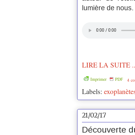
lumière de nous
LIRE LA SUITE ..
Imprimer
PDF
4 co
Labels:
exoplanète
21/02/17
Découverte du