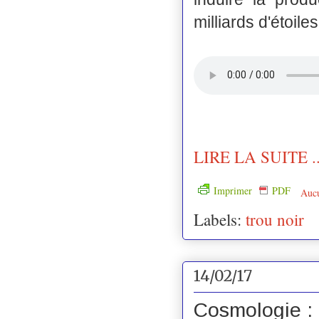
milliards d'étoiles.
LIRE LA SUITE ..
Imprimer
PDF
Auc
Labels:
trou noir
14/02/17
Cosmologie : 