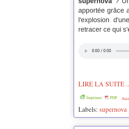
supernova
? Un
apportée grâce a
l'explosion d'
retracer ce qui s
LIRE LA SUITE ..
Imprimer
PDF
Auc
Labels:
supernova