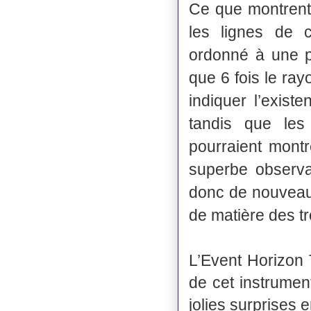
Ce que montrent
les lignes de 
ordonné à une p
que 6 fois le ra
indiquer l’exist
tandis que le
pourraient montr
superbe observa
donc de nouveaux
de matière des tr
L’Event Horizon 
de cet instrume
jolies surprises 