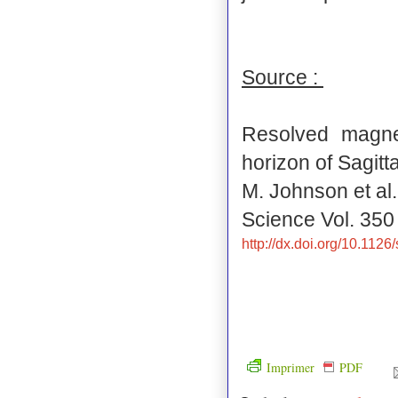
Source :
Resolved magnet
horizon of Sagitt
M. Johnson et al.
Science Vol. 35
http://dx.doi.org/10.112
Imprimer
PDF