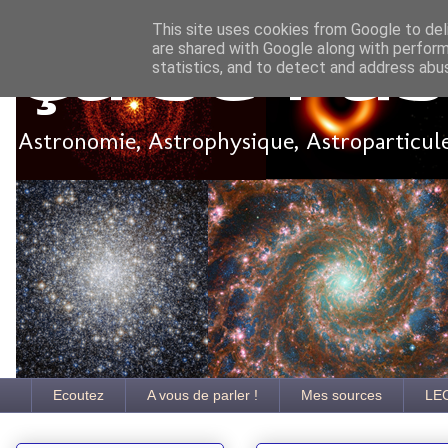
This site uses cookies from Google to deli
are shared with Google along with perform
Ça se pa
statistics, and to detect and address abu
Astronomie, Astrophysique, Astroparticules
Ecoutez
A vous de parler !
Mes sources
LE