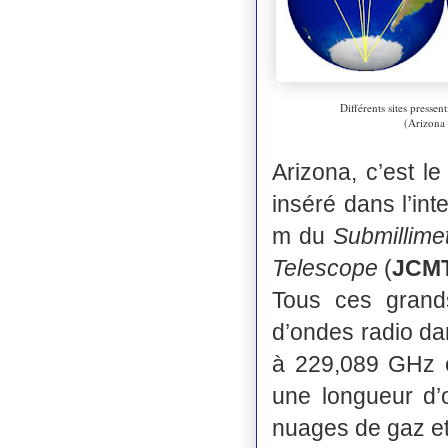
Différents sites pressen
(Arizona 
Arizona, c’est l
inséré dans l’in
m du
Submillime
Telescope
(
JCM
Tous ces grands
d’ondes radio da
à 229,089 GHz e
une longueur d’
nuages de gaz et 