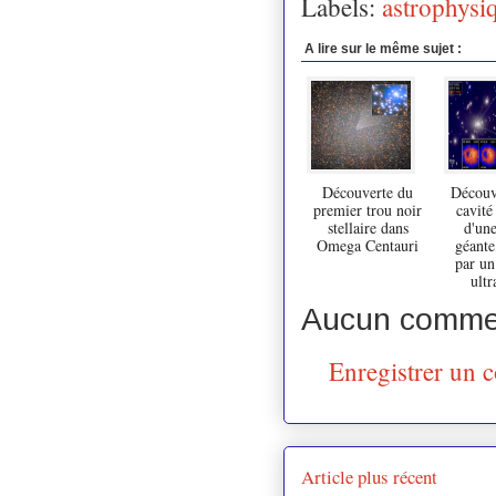
Labels:
astrophysi
A lire sur le même sujet :
Découverte du
Découv
premier trou noir
cavité
stellaire dans
d'une
Omega Centauri
géante
par un
ultr
Aucun commen
Enregistrer un 
Article plus récent