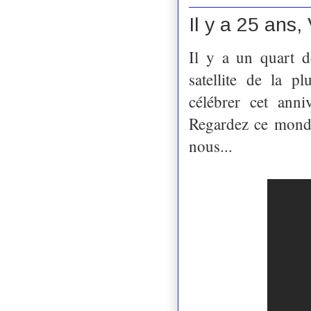
Il y a 25 ans,
Il y a un quart d
satellite de la p
célébrer cet anni
Regardez ce monde
nous...