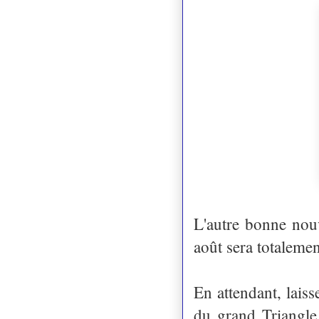
L'autre bonne nouv
août sera totalemen
En attendant, lais
du grand Triangle