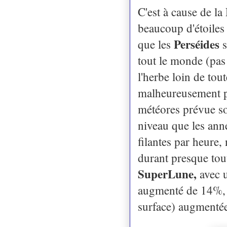
C'est à cause de la
beaucoup d'étoiles
Perséides
que les
tout le monde (pas 
l'herbe loin de tou
malheureusement pa
météores prévue soi
niveau que les anné
filantes par heure,
durant presque tout
SuperLune,
avec 
augmenté de 14%, c
surface) augmenté