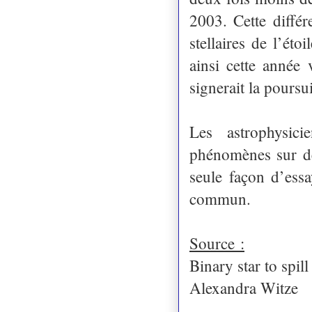
2003. Cette différ
stellaires de l’ét
ainsi cette année
signerait la poursui
Les astrophysici
phénomènes sur des
seule façon d’ess
commun.
Source :
Binary star to spill 
Alexandra Witze