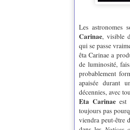
Les astronomes so
Carinae
, visible
qui se passe vraim
êta Carinae a prod
de luminosité, fais
probablement form
apaisée durant u
décennies, avec to
Eta Carinae
est 
toujours pas pourq
viendra peut-être 
Notices 
dans les