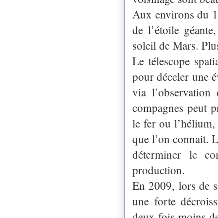
Aux environs du 15
de l’étoile géante
soleil de Mars. Plu
Le télescope spat
pour déceler une é
via l’observation
compagnes peut pr
le fer ou l’hélium,
que l’on connait. L
déterminer le co
production.
En 2009, lors de 
une forte décrois
deux fois moins de