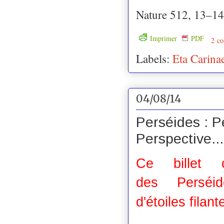
Nature 512, 13–14
Imprimer
PDF
2 co
Labels:
Eta Carina
04/08/14
Perséides : Pe
Perspective...
Ce billet c
des Perséi
d'étoiles filan