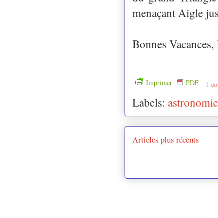
menaçant Aigle just
Bonnes Vacances, 
Imprimer
PDF
1 co
Labels:
astronomie
Articles plus récents