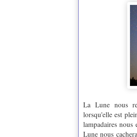
La Lune nous re
lorsqu'elle est pl
lampadaires nous e
Lune nous cachera l