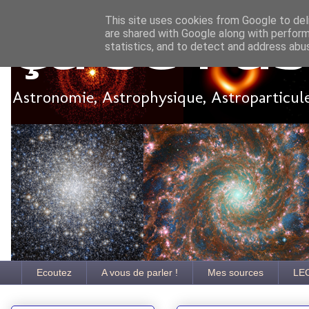
This site uses cookies from Google to deli
are shared with Google along with perform
Ça se pa
statistics, and to detect and address abu
Astronomie, Astrophysique, Astroparticules
Ecoutez
A vous de parler !
Mes sources
LE