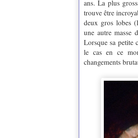
ans. La plus gross
trouve être incroy
deux gros lobes (
une autre masse d
Lorsque sa petite
le cas en ce mome
changements brutau