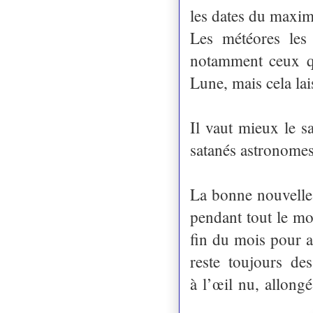
les dates du maxim
Les météores les
notamment ceux qu
Lune, mais cela la
Il vaut mieux le s
satanés astronomes
La bonne nouvelle, 
pendant tout le moi
fin du mois pour a
reste toujours de
à l’œil nu, allongé