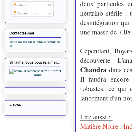
deux particules 
Articles
neutrino stérile 
Commentaires
désintégration qui 
une masse de 7,08
Contactez-moi
contact.casepasselahaut@gmail.co
m
Cependant, Boyars
découverte. L'an
Si j'aime, vous pouvez aimer...
Chandra
dans ces
Il faudra encore 
robustes, ce qui 
lancement d'un no
arrows
Lire aussi :
Matière Noire : Ind