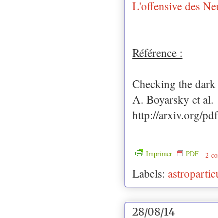
L'offensive des Neu
Référence :
Checking the dark 
A. Boyarsky et al.
http://arxiv.org/p
Imprimer
PDF
2 co
Labels:
astropartic
28/08/14