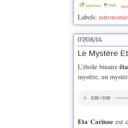
Imprimer
PDF
Auc
Labels:
astronomie
07/08/14
Le Mystère E
êt
L’étoile binaire
mystère, un mystèr
Eta Carinae
est c