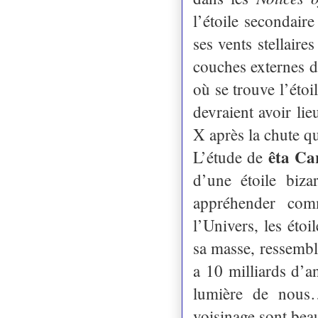
l’étoile secondaire
ses vents stellaire
couches externes de
où se trouve l’éto
devraient avoir l
X après la chute qu
êta Ca
L’étude de
d’une étoile biz
appréhender comm
l’Univers, les étoi
sa masse, ressembl
a 10 milliards d’a
lumière de nous…
voisinage sont bea