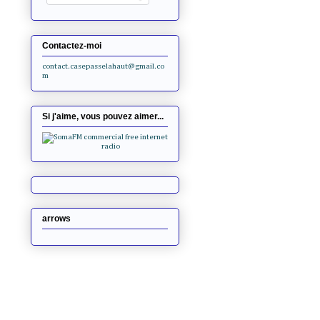
Contactez-moi
contact.casepasselahaut@gmail.co
m
Si j'aime, vous pouvez aimer...
arrows