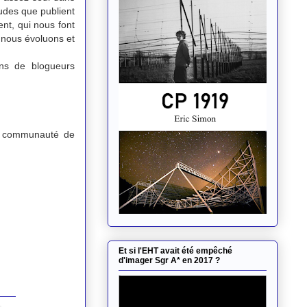
udes que publient
nt, qui nous font
 nous évoluons et
ns de blogueurs
a communauté de
Et si l'EHT avait été empêché
d'imager Sgr A* en 2017 ?