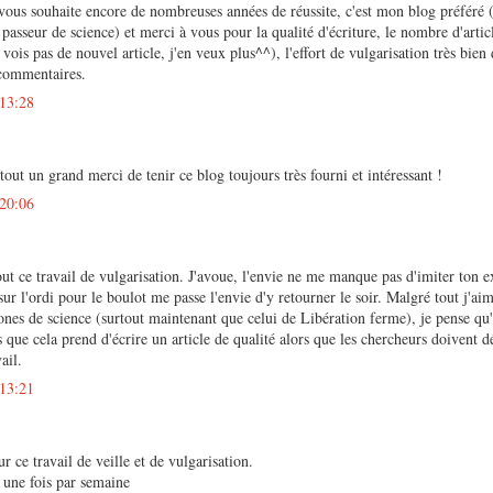
e vous souhaite encore de nombreuses années de réussite, c'est mon blog préféré 
passeur de science) et merci à vous pour la qualité d'écriture, le nombre d'articl
vois pas de nouvel article, j'en veux plus^^), l'effort de vulgarisation très bien
 commentaires.
 13:28
rtout un grand merci de tenir ce blog toujours très fourni et intéressant !
 20:06
ut ce travail de vulgarisation. J'avoue, l'envie ne me manque pas d'imiter ton 
ur l'ordi pour le boulot me passe l'envie d'y retourner le soir. Malgré tout j'aim
nes de science (surtout maintenant que celui de Libération ferme), je pense qu'
 que cela prend d'écrire un article de qualité alors que les chercheurs doivent dé
ail.
 13:21
r ce travail de veille et de vulgarisation.
 une fois par semaine