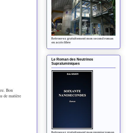
Retrouvez gratuitement mon second roman
en accès libre
Le Roman des Neutrinos
Supraluminiques
ire. Bon
au de matière
Retrouvez gratuitement mon premier roman