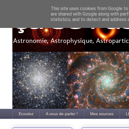
This site uses cookies from Google to d
are shared with Google along with perf
Ça se pa
statistics, and to detect and address 
Astronomie, Astrophysique, Astroparticu
Ecoutez
A vous de parler !
Mes sources
L