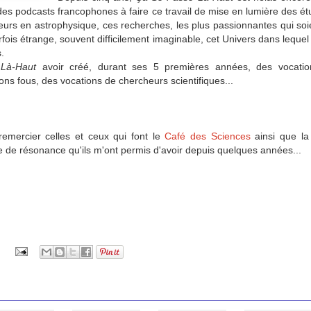
es podcasts francophones à faire ce travail de mise en lumière des ét
urs en astrophysique, ces recherches, les plus passionnantes qui soie
ois étrange, souvent difficilement imaginable, cet Univers dans lequel
.
Là-Haut
avoir créé, durant ses 5 premières années, des vocatio
oyons fous, des vocations
de chercheurs scientifiques...
remercier celles et ceux qui font le
Café des Sciences
ainsi que l
e de résonance qu'ils m'ont permis d'avoir depuis quelques années...