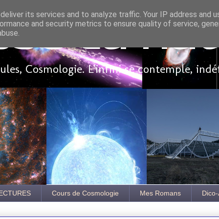
eliver its services and to analyze traffic. Your IP address and 
ormance and security metrics to ensure quality of service, gen
sse là ha
abuse.
les, Cosmologie. L'infini se contemple, indé
ECTURES
Cours de Cosmologie
Mes Romans
Dico-