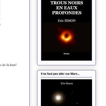
e
és de là-haut!
Il ne faut pas aller sur Mars...