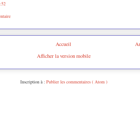
9:52
ntaire
Accueil
Ar
Afficher la version mobile
Inscription à :
Publier les commentaires ( Atom )