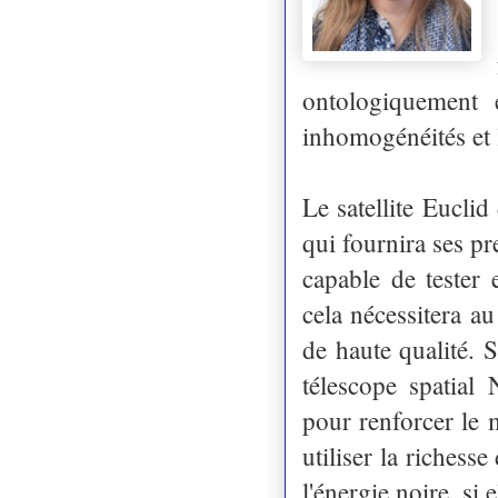
ontologiquement 
inhomogénéités et l
Le satellite Euclid
qui fournira ses pr
capable de tester
cela nécessitera 
de haute qualité. 
télescope spatial
pour renforcer le 
utiliser la richess
l'énergie noire, si e