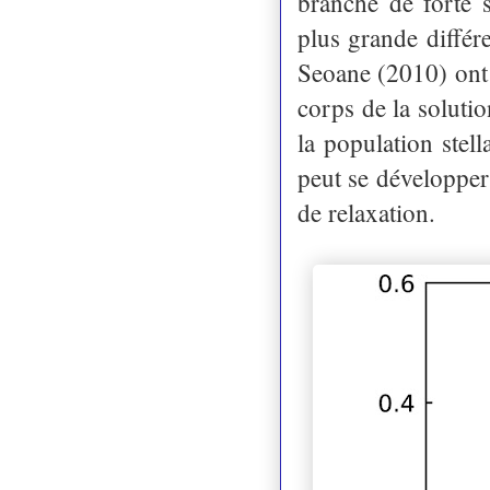
branche de forte s
plus grande différ
Seoane (2010) ont 
corps de la soluti
la population stel
peut se développer
de relaxation.