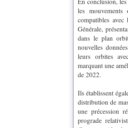
En conclusion, le
les mouvements 
compatibles avec 
Générale, présenta
dans le plan orbi
nouvelles données
leurs orbites av
marquant une améli
de 2022.
Ils établissent éga
distribution de ma
une précession ré
prograde relativi