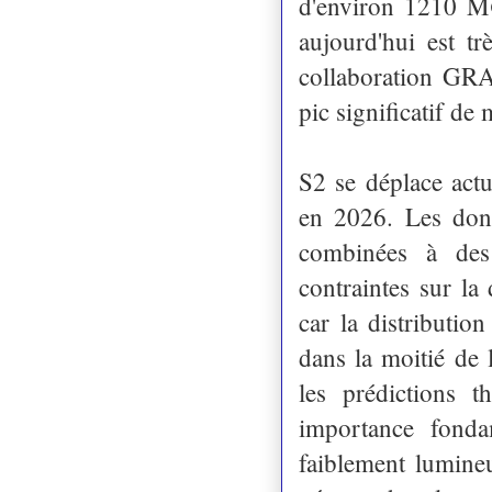
d'environ 1210 M⊙
aujourd'hui est tr
collaboration GRA
pic significatif de 
S2 se déplace actu
en 2026. Les don
combinées à des 
contraintes sur la
car la distributio
dans la moitié de 
les prédictions t
importance fonda
faiblement lumineu