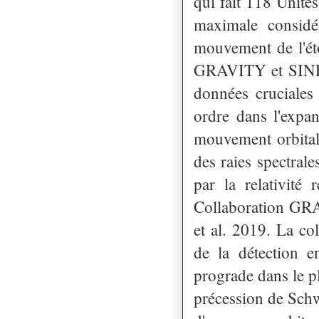
qui fait 118 Unit
maximale considé
mouvement de l'étoi
GRAVITY et SINFO
données cruciales 
ordre dans l'expan
mouvement orbital.
des raies spectrale
par la relativité 
Collaboration GRA
et al. 2019. La co
de la détection e
prograde dans le pl
précession de Schw