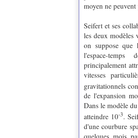
moyen ne peuvent p
Seifert et ses col
les deux modèles v
on suppose que l
l'espace-temps
principalement att
vitesses particul
gravitationnels con
de l'expansion mo
Dans le modèle du 
-3
atteindre 10
. Sei
d'une courbure spat
quelques mois pa