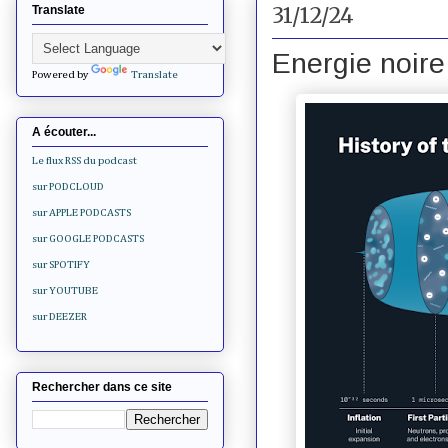
31/12/24
Translate
Energie noire 
Powered by
Translate
A écouter...
Le flux RSS du podcast
sur PODCLOUD
sur APPLE PODCASTS
sur GOOGLE PODCASTS
sur SPOTIFY
sur YOUTUBE
sur DEEZER
Rechercher dans ce site