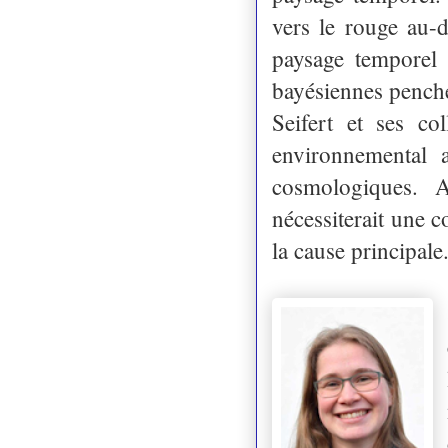
vers le rouge au-d
paysage temporel
bayésiennes penche
Seifert et ses co
environnemental 
cosmologiques. A
nécessiterait une 
la cause principale