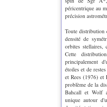
spin de Sgr A*,
péricentrique au mo
précision astromé
Toute distribution
densité de symétr
orbites stellaires
Cette distribut
principalement d
étoiles et de reste
et Rees (1976) et 
problème de la dist
Bahcall et Wolf a
unique autour d'u