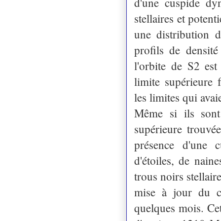
d'une cuspide dyn
stellaires et poten
une distribution 
profils de densit
l'orbite de S2 es
limite supérieure
les limites qui avai
Même si ils sont
supérieure trouvé
présence d'une c
d'étoiles, de nain
trous noirs stellai
mise à jour du 
quelques mois. Cet