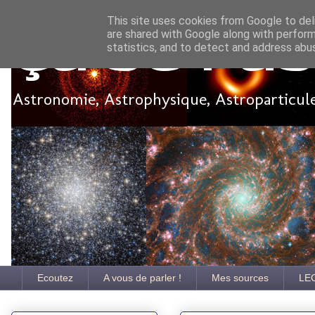
This site uses cookies from Google to deli
are shared with Google along with perform
Ça se pa
statistics, and to detect and address abu
Astronomie, Astrophysique, Astroparticules
Ecoutez
A vous de parler !
Mes sources
LE