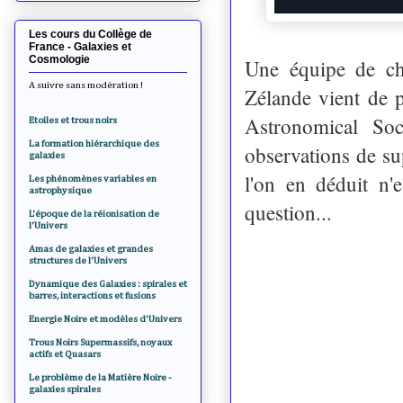
Les cours du Collège de
France - Galaxies et
Cosmologie
Une équipe de che
A suivre sans modération !
Zélande vient de p
Astronomical Soc
Etoiles et trous noirs
La formation hiérarchique des
observations de su
galaxies
l'on en déduit n'
Les phénomènes variables en
astrophysique
question...
L'époque de la réionisation de
l'Univers
Amas de galaxies et grandes
structures de l'Univers
Dynamique des Galaxies : spirales et
barres, interactions et fusions
Energie Noire et modèles d'Univers
Trous Noirs Supermassifs, noyaux
actifs et Quasars
Le problème de la Matière Noire -
galaxies spirales