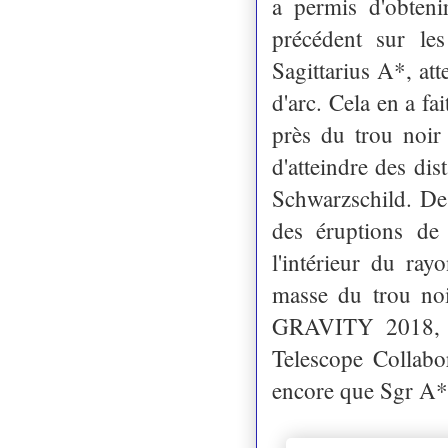
a permis d'obteni
précédent sur le
Sagittarius A*, at
d'arc. Cela en a fa
près du trou noir
d'atteindre des di
Schwarzschild. De 
des éruptions d
l'intérieur du ra
masse du trou noir
GRAVITY 2018, 2
Telescope Collabo
encore que Sgr A* 