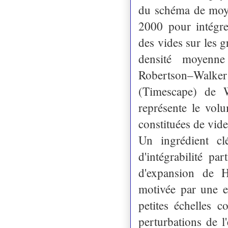
du schéma de moyen
2000 pour intégre
des vides sur les g
densité moyenn
Robertson–Walker
(Timescape) de W
représente le vol
constituées de vide
Un ingrédient c
d'intégrabilité pa
d'expansion de H
motivée par une e
petites échelles 
perturbations de 