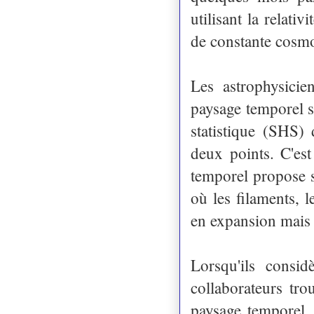
utilisant la relat
de constante cosm
Les astrophysici
paysage temporel 
statistique (SHS)
deux points. C'es
temporel propose se
où les filaments, 
en expansion mais 
Lorsqu'ils consid
collaborateurs tro
paysage temporel. 