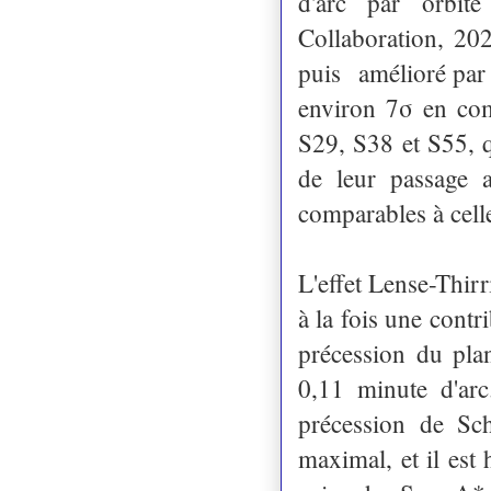
d'arc par orbi
Collaboration, 202
puis amélioré par
environ 7σ en com
S29, S38 et S55,
de leur passage a
comparables à cell
L'effet Lense-Thir
à la fois une contr
précession du plan 
0,11 minute d'arc
précession de Sc
maximal, et il est