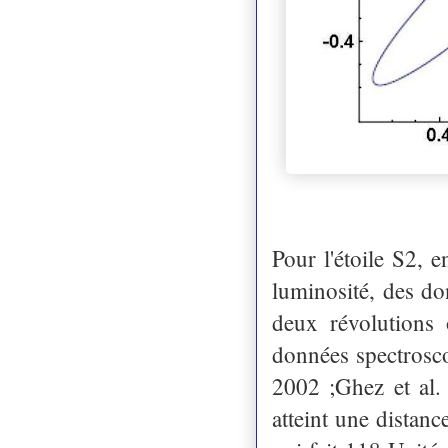
Pour l'étoile S2, 
luminosité, des do
deux révolutions 
données spectrosco
2002 ;Ghez et al.
atteint une distan