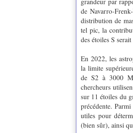
grandeur par rappo
de Navarro-Frenk-W
distribution de ma
tel pic, la contrib
des étoiles S sera
En 2022, les astr
la limite supérieu
de S2 à 3000 M⊙.
chercheurs utilis
sur 11 étoiles du g
précédente. Parmi 
utiles pour déter
(bien sûr), ainsi 