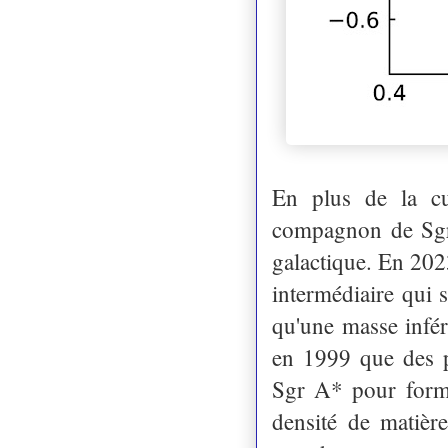
En plus de la cu
compagnon de Sgr 
galactique. En 20
intermédiaire qui s
qu'une masse infé
en 1999 que des pa
Sgr A* pour forme
densité de matièr