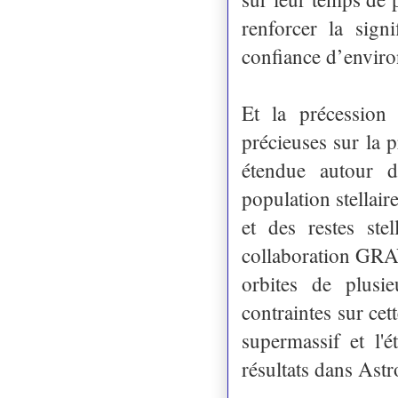
renforcer la sign
confiance d’envir
Et la précession
précieuses sur la p
étendue autour d
population stellai
et des restes ste
collaboration GRAV
orbites de plusi
contraintes sur cet
supermassif et l'
résultats dans As