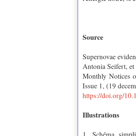
Source
Supernovae eviden
Antonia Seifert, et 
Monthly Notices o
Issue 1, (19 dece
https://doi.org/10
Illustrations
1. Schéma simpli