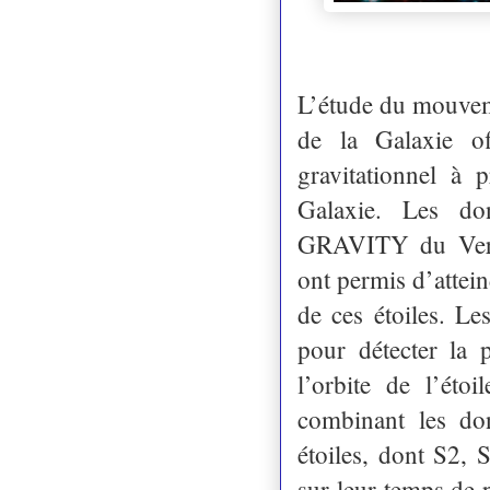
L’étude du mouveme
de la Galaxie of
gravitationnel à
Galaxie. Les don
GRAVITY du Very 
ont permis d’attein
de ces étoiles. L
pour détecter la 
l’orbite de l’étoi
combinant les don
étoiles, dont S2,
sur leur temps de