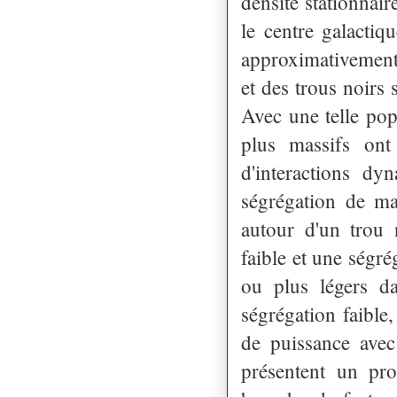
densité stationnai
le centre galactiq
approximativement
et des trous noirs
Avec une telle pop
plus massifs ont
d'interactions dy
ségrégation de mas
autour d'un trou
faible et une ségré
ou plus légers da
ségrégation faible,
de puissance avec
présentent un pro