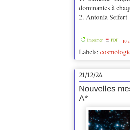
dominantes à cha
2. Antonia Seifert
Imprimer
PDF
10 c
Labels:
cosmologi
21/12/24
Nouvelles me
A*