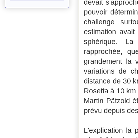
devait s'approc
pouvoir détermin
challenge surt
estimation avai
sphérique. La
rapprochée, qu
grandement la v
variations de c
distance de 30 km
Rosetta à 10 km 
Martin Pätzold ét
prévu depuis de
L'explication la