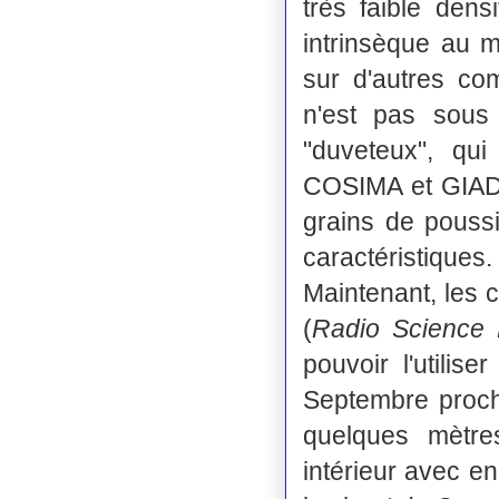
très faible dens
intrinsèque au 
sur d'autres co
n'est pas sous
"duveteux", qui
COSIMA et GIADA
grains de pouss
caractéristiques.
Maintenant, les 
(
Radio Science 
pouvoir l'utili
Septembre procha
quelques mètre
intérieur avec en