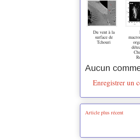
Du vent à la
surface de
macro
Tchouri
org
détec
Chu
Ro
Aucun commen
Enregistrer un 
Article plus récent