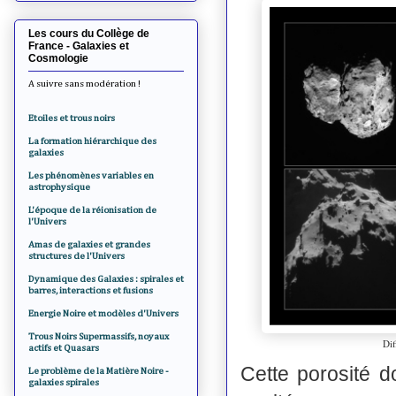
Les cours du Collège de
France - Galaxies et
Cosmologie
A suivre sans modération !
Etoiles et trous noirs
La formation hiérarchique des
galaxies
Les phénomènes variables en
astrophysique
L'époque de la réionisation de
l'Univers
Amas de galaxies et grandes
structures de l'Univers
Dynamique des Galaxies : spirales et
barres, interactions et fusions
Energie Noire et modèles d'Univers
Trous Noirs Supermassifs, noyaux
Di
actifs et Quasars
Cette porosité d
Le problème de la Matière Noire -
galaxies spirales