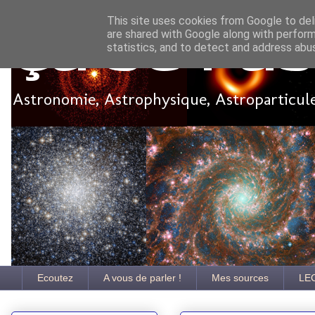
This site uses cookies from Google to deli
are shared with Google along with perform
Ça se pa
statistics, and to detect and address abu
Astronomie, Astrophysique, Astroparticules
Ecoutez
A vous de parler !
Mes sources
LE