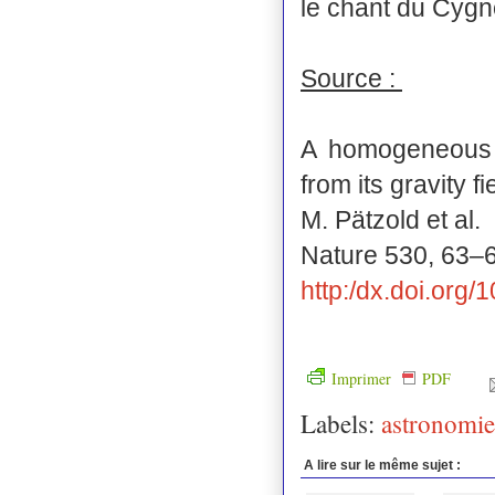
le chant du Cygn
Source :
A homogeneous 
from its gravity fi
M. Pätzold et al.
Nature 530, 63–
http:/dx.doi.org
Imprimer
PDF
Labels:
astronomie
A lire sur le même sujet :