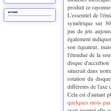
produit ce rayonn
arrows
L'essentiel de l'é
symétrique sur 30
pas de jets aujou
également indiquer
son équateur, mais
l'étendue de la sou
disque d'accrétion 
situerait dans notr
rotation du disque
différents de l'axe
Cela est d'autant p
quelques mois pa
avait montré elle a