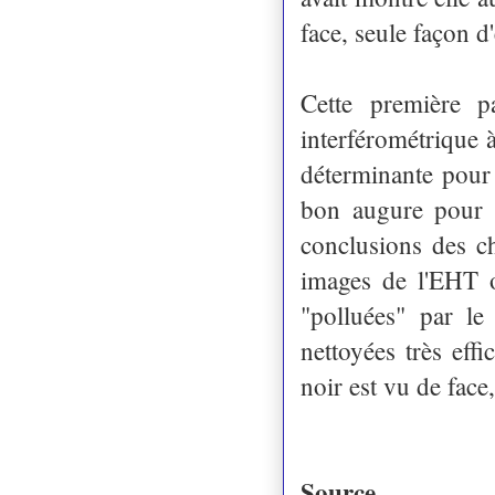
face, seule façon d
Cette première 
interférométrique 
déterminante pour 
bon augure pour l
conclusions des 
images de l'EHT 
"polluées" par le
nettoyées très eff
noir est vu de face, 
Source