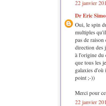
22 janvier 20
Dr Eric Sim
Oui, le spin d
multiples qu'i
pas de raison 
direction des 
à l'origine du
que tous les 
galaxies d'où 
point ;-))
Merci pour ce
22 janvier 20