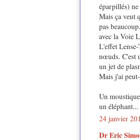
éparpillés) ne
Mais ça veut 
pas beaucoup.
avec la Voie L
L'effet Lense-
nœuds. C'est 
un jet de pla
Mais j'ai peut-
Un moustique, 
un éléphant... 
24 janvier 20
Dr Eric Sim