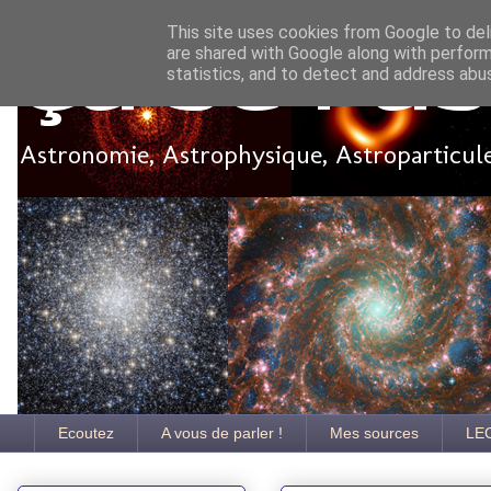
This site uses cookies from Google to deli
are shared with Google along with perform
Ça se pa
statistics, and to detect and address abu
Astronomie, Astrophysique, Astroparticules
Ecoutez
A vous de parler !
Mes sources
LE