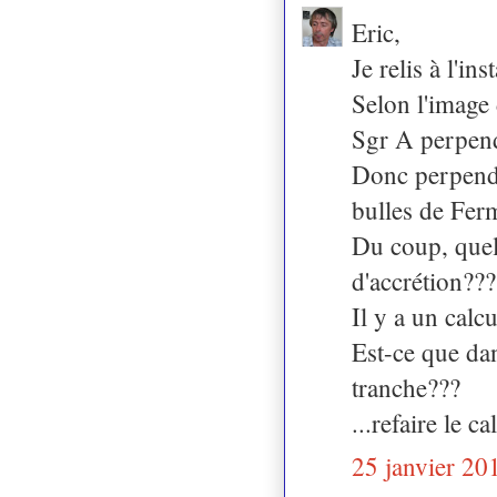
Eric,
Je relis à l'ins
Selon l'image
Sgr A perpend
Donc perpendic
bulles de Ferm
Du coup, quell
d'accrétion???
Il y a un calcu
Est-ce que dan
tranche???
...refaire le c
25 janvier 20