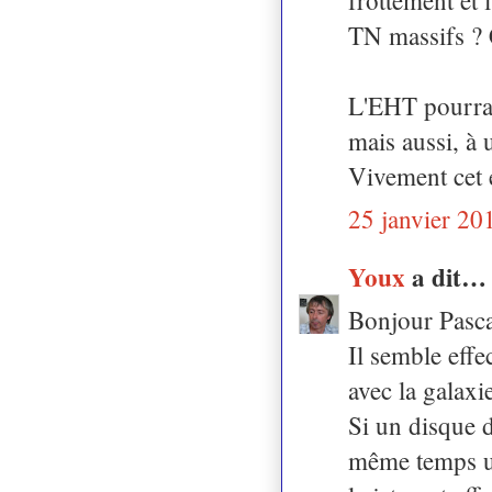
TN massifs ? 
L'EHT pourrai
mais aussi, à 
Vivement cet é
25 janvier 20
Youx
a dit…
Bonjour Pasca
Il semble effe
avec la galaxi
Si un disque d
même temps un