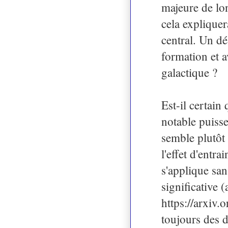
majeure de lo
cela expliquer
central. Un dé
formation et a
galactique ?
Est-il certain
notable puiss
semble plutôt 
l'effet d'entra
s'applique san
significative
https://arxiv.
toujours des d