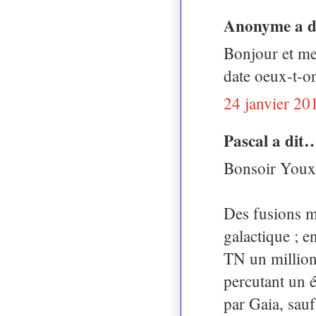
Anonyme a 
Bonjour et mer
date oeux-t-o
24 janvier 20
Pascal a dit
Bonsoir Youx 
Des fusions m
galactique ; e
TN un million
percutant un é
par Gaia, sauf