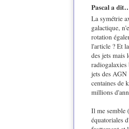
Pascal a dit
La symétrie ax
galactique, n'
rotation égal
l'article ? Et 
des jets mais l
radiogalaxies 
jets des AGN s
centaines de 
millions d'ann
Il me semble 
équatoriales d
frottement et 