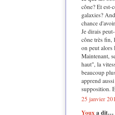
cône? Et est-c
galaxies? And
chance d'avoir
Je dirais peut-
cône très fin,
on peut alors 
Maintenant, sel
haut", la vite
beaucoup plus 
apprend aussi 
supposition. E
25 janvier 20
Youx
a dit…