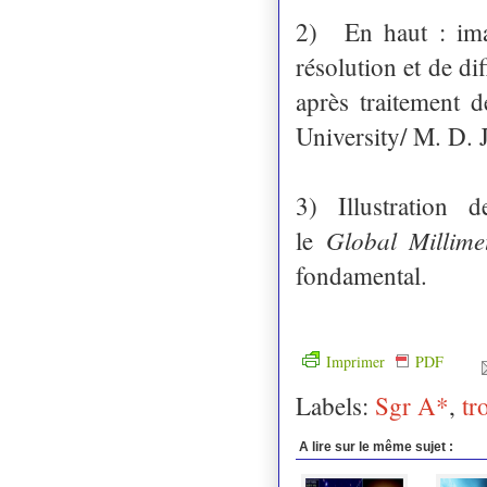
2)
En haut : ima
résolution et de d
après traitement 
University/ M. D.
3) Illustration 
Global Millim
le
fondamental.
Imprimer
PDF
Labels:
Sgr A*
,
tr
A lire sur le même sujet :