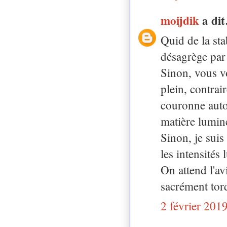
moijdik
a di
Quid de la sta
désagrège par
Sinon, vous v
plein, contrai
couronne auto
matière lumin
Sinon, je suis 
les intensités
On attend l'av
sacrément tor
2 février 201