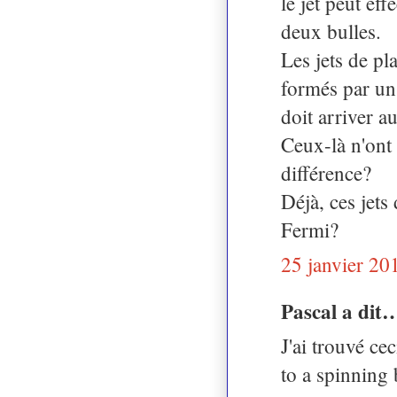
le jet peut ef
deux bulles.
Les jets de pl
formés par un 
doit arriver au
Ceux-là n'ont 
différence?
Déjà, ces jets
Fermi?
25 janvier 20
Pascal a dit
J'ai trouvé cec
to a spinning