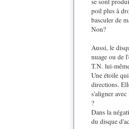
se sont produ
poil plus à dro
basculer de ma
Non?
Aussi, le disq
nuage ou de l'
T.N. lui-mêm
Une étoile qui
directions. El
s'aligner avec
?
Dans la négati
du disque d'ac