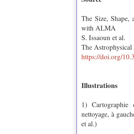
The Size, Shape, 
with ALMA
S. Issaoun et al.
The Astrophysical 
https://doi.org/1
Illustrations
1) Cartographie 
nettoyage, à gauche
et al.)