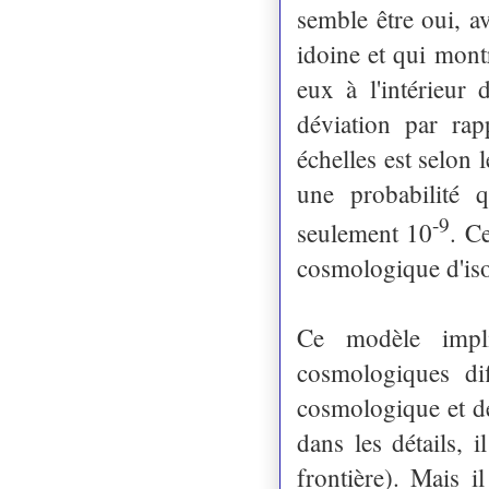
semble être oui, a
idoine et qui mont
eux à l'intérieur 
déviation par ra
échelles est selon 
une probabilité q
-9
seulement 10
. C
cosmologique d'iso
Ce modèle impli
cosmologiques dif
cosmologique et de 
dans les détails, 
frontière). Mais i