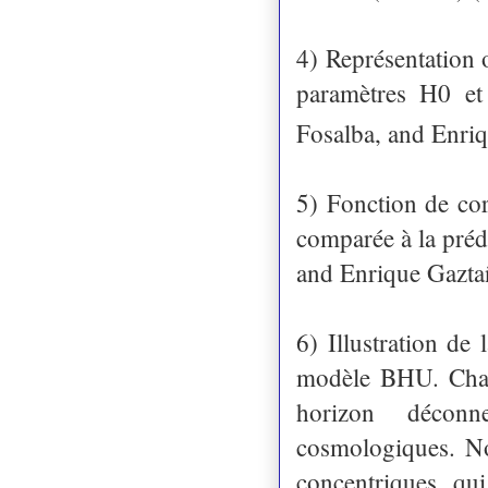
4) Représentation 
paramètres H0 et
Fosalba, and Enri
5) Fonction de cor
comparée à la pré
and Enrique Gazta
6) Illustration de 
modèle BHU. Chaqu
horizon déconn
cosmologiques. Not
concentriques qu