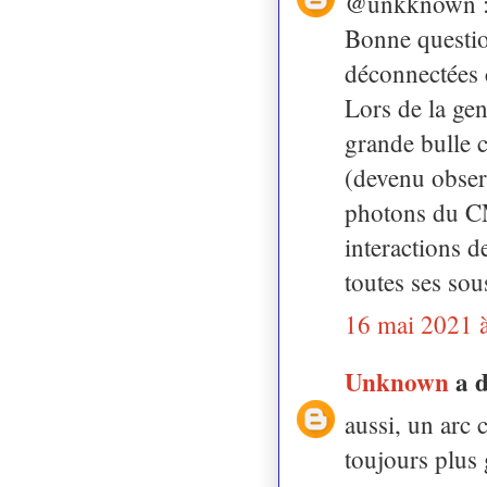
@unkknown 
Bonne questio
déconnectées
Lors de la gen
grande bulle c
(devenu observ
photons du CM
interactions 
toutes ses sou
16 mai 2021 
Unknown
a 
aussi, un arc 
toujours plus