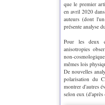
que le premier ar
en avril 2020 dans
auteurs (dont l'u
présente analyse d
Pour les deux ch
anisotropies obse
non-cosmologiques.
mêmes lois physiqu
De nouvelles analy
polarisation du C
montrer d'autres é
selon eux (d'après 