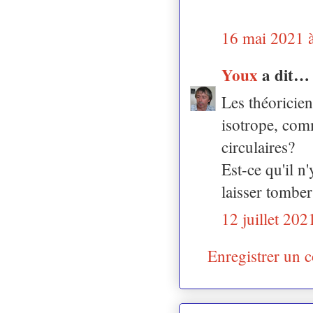
16 mai 2021 
Youx
a dit…
Les théoricien
isotrope, comm
circulaires?
Est-ce qu'il n
laisser tomber
12 juillet 202
Enregistrer un 