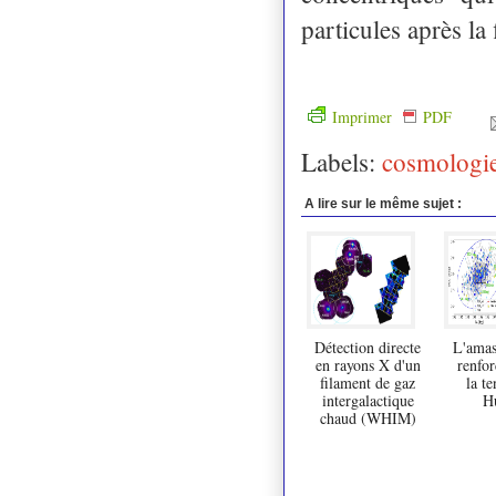
particules après la
Imprimer
PDF
Labels:
cosmologi
A lire sur le même sujet :
Détection directe
L'ama
en rayons X d'un
renfor
filament de gaz
la te
intergalactique
H
chaud (WHIM)