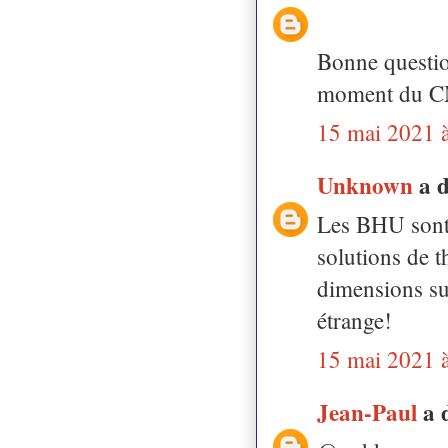
Bonne questio
moment du CM
15 mai 2021 
Unknown
a 
Les BHU sont 
solutions de t
dimensions su
étrange!
15 mai 2021 
Jean-Paul
a 