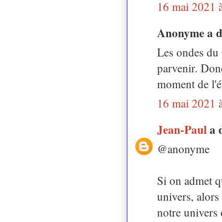
16 mai 2021 
Anonyme a 
Les ondes du 
parvenir. Donc
moment de l'é
16 mai 2021 
Jean-Paul
a 
@anonyme
Si on admet qu
univers, alors
notre univers