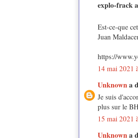
explo-frack 
Est-ce-que cet
Juan Maldacen
https://www
14 mai 2021 
Unknown
a 
Je suis d'acco
plus sur le B
15 mai 2021 
Unknown
a 