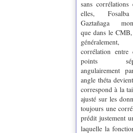
sans corrélations 
elles, Fosalb
Gaztañaga mont
que dans le CMB,
généralement
corrélation entre
points sépa
angulairement pa
angle théta devien
correspond à la t
ajusté sur les do
toujours une corr
prédit justement u
laquelle la foncti