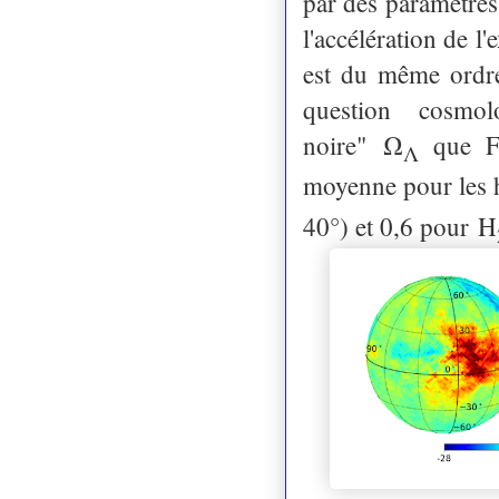
par des paramètres
l'accélération de l
est du même ordre
question cosmo
noire"
Ω
que F
Λ
moyenne pour les
40°) et 0,6 pour
H