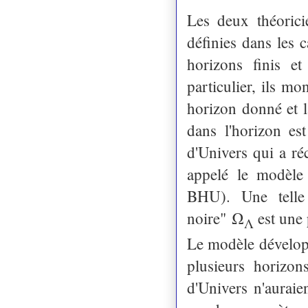
Les deux théorici
définies dans les 
horizons finis et
particulier, ils mo
horizon donné et 
dans l'horizon es
d'Univers qui a r
appelé le modèle
BHU)
. Une telle
noire"
Ω
est une 
Λ
Le modèle dévelo
plusieurs horizon
d'Univers n'auraien