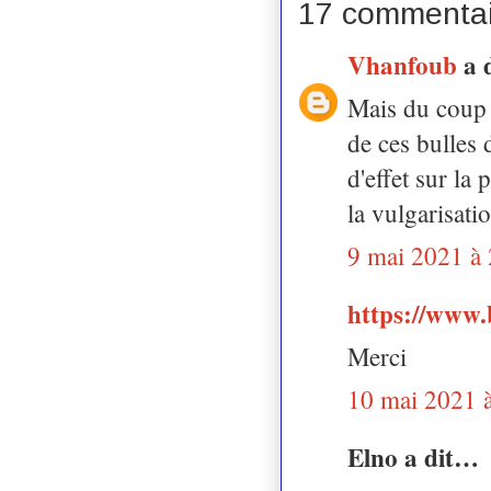
17 commentai
Vhanfoub
a 
Mais du coup c
de ces bulles 
d'effet sur la
la vulgarisatio
9 mai 2021 à
https://www.
Merci
10 mai 2021 
Elno a dit…