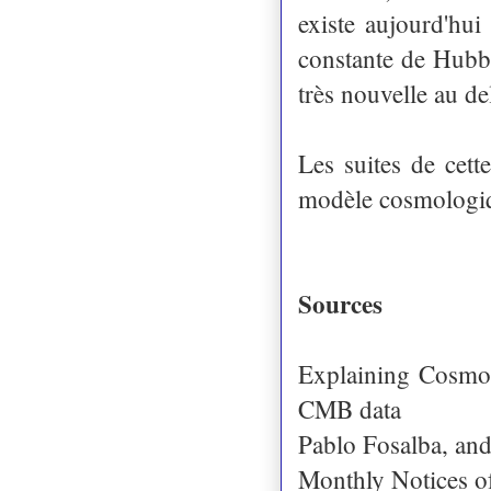
existe aujourd'hu
constante de Hubbl
très nouvelle au d
Les suites de cet
modèle cosmologiqu
Sources
Explaining Cosmol
CMB data
Pablo Fosalba, an
Monthly Notices of