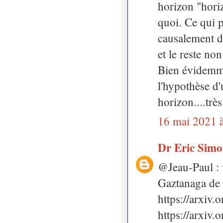
horizon "horiz
quoi. Ce qui p
causalement d
et le reste no
Bien évidemm
l'hypothèse d'
horizon....trè
16 mai 2021 
Dr Eric Sim
@Jeau-Paul : v
Gaztanaga de 
https://arxiv
https://arxiv