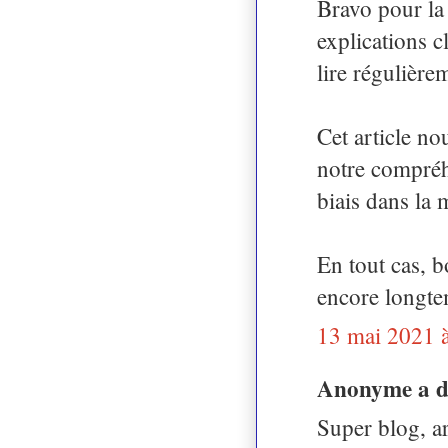
Bravo pour la 
explications c
lire régulière
Cet article no
notre compréh
biais dans la m
En tout cas, b
encore longte
13 mai 2021 
Anonyme a 
Super blog, art