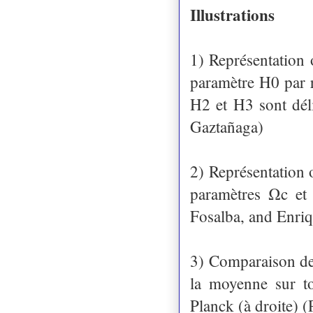
Illustrations
1) Représentation 
paramètre H0 par r
H2 et H3 sont déli
Gaztañaga)
2) Représentation 
paramètres Ωc et 
Fosalba, and Enri
3) Comparaison des
la moyenne sur t
Planck (à droite) 