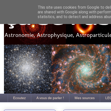
This site uses cookies from Google to deli
are shared with Google along with perform
Ça se pa
statistics, and to detect and address abu
Astronomie, Astrophysique, Astroparticules
Ecoutez
A vous de parler !
Mes sources
LE