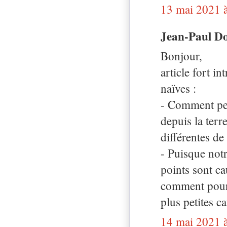
13 mai 2021 
Jean-Paul Do
Bonjour,
article fort i
naïves :
- Comment peut
depuis la terre
différentes de
- Puisque notr
points sont ca
comment pourr
plus petites c
14 mai 2021 