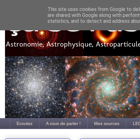
This site uses cookies from Google to deli
are shared with Google along with perform
Ça se pa
statistics, and to detect and address abu
Astronomie, Astrophysique, Astroparticules
Ecoutez
A vous de parler !
Mes sources
LE