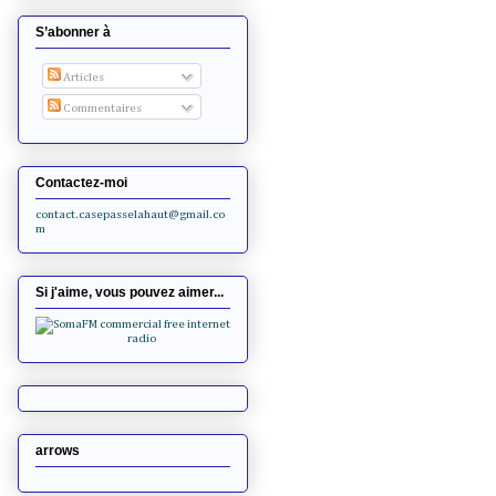
S’abonner à
Articles
Commentaires
Contactez-moi
contact.casepasselahaut@gmail.co
m
Si j'aime, vous pouvez aimer...
arrows