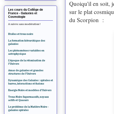
Quoiqu'il en soit, 
Les cours du Collège de
sur le plat cosmiqu
France - Galaxies et
Cosmologie
du Scorpion :
A suivre sans modération !
Etoiles et trous noirs
La formation hiérarchique des
galaxies
Les phénomènes variables en
astrophysique
L'époque de la réionisation de
l'Univers
Amas de galaxies et grandes
structures de l'Univers
Dynamique des Galaxies : spirales et
barres, interactions et fusions
Energie Noire et modèles d'Univers
Trous Noirs Supermassifs, noyaux
actifs et Quasars
Le problème de la Matière Noire -
galaxies spirales