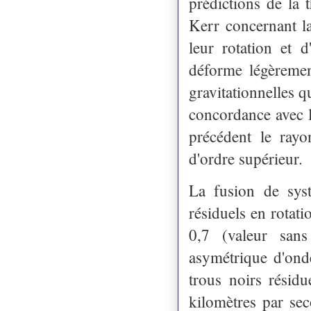
prédictions de la 
Kerr concernant la
leur rotation et d
déforme légèrement
gravitationnelles 
concordance avec l
précédent le rayo
d'ordre supérieur.
La fusion de syst
résiduels en rotati
0,7 (valeur sans
asymétrique d'onde
trous noirs résidu
kilomètres par se