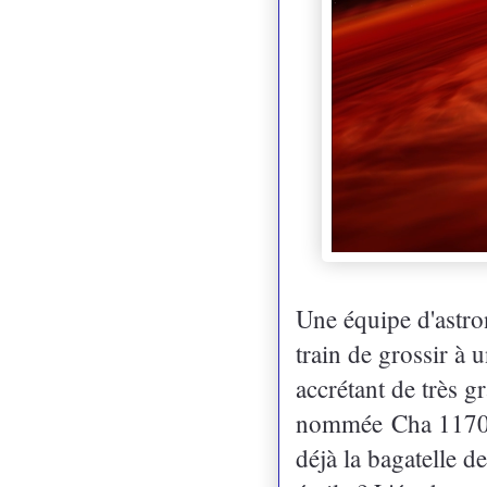
Une équipe d'astron
train de grossir à 
accrétant de très g
nommée
Cha 1170-
déjà la bagatelle d