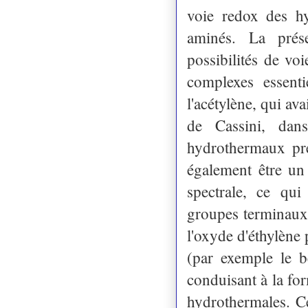
voie redox des hy
aminés. La prése
possibilités de v
complexes essenti
l'acétylène, qui av
de Cassini, dan
hydrothermaux pré
également être un 
spectrale, ce qui
groupes terminaux
l'oxyde d'éthylène 
(par exemple le b
conduisant à la for
hydrothermales. Ce