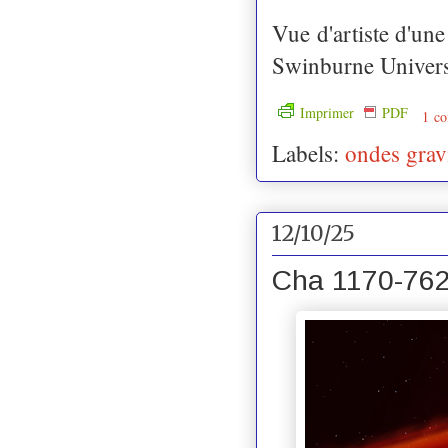
Vue d'artiste d'un
Swinburne Univers
Imprimer
PDF
1 co
Labels:
ondes gravi
12/10/25
Cha 1170-7626