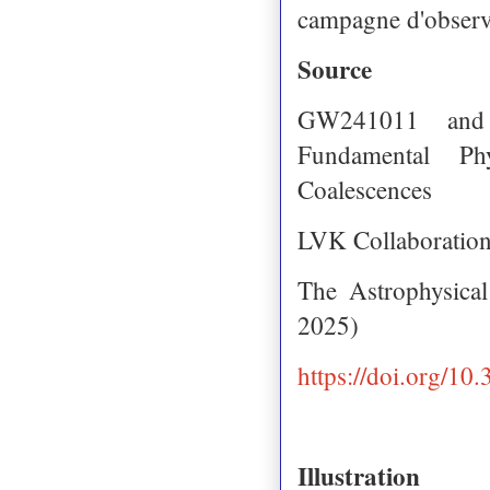
campagne d'obser
Source
GW241011 and 
Fundamental Ph
Coalescences
LVK Collaboratio
The Astrophysica
2025)
https://doi.org/1
Illustration