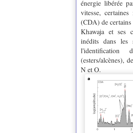
énergie libérée pa
vitesse, certaines
(CDA) de certains 
Khawaja et ses c
inédits dans les 
l'identification
(esters/alcènes), 
N et O.