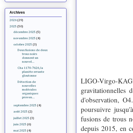
Archives
2026
(29)
2025
(50)
décembre 2025
(5)
novembre 2025
(4)
octobre 2025
(3)
Deux fusions de deux
trous noirs
donnent un
nouvel...
Cha 1170-7626, la
planète errante
gloutonne
LIGO-Virgo-KAG
Détection de
nouvelles
gravitationnelles
molécules
organiques
d'observation, O4
proven...
septembre 2025
(4)
poursuivre jusqu'
août 2025
(2)
fusions de trous n
juillet 2025
(3)
juin 2025
(6)
depuis 2015, en c
mai 2025
(4)