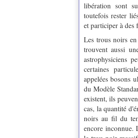
libération sont s
toutefois rester l
et participer à des 
Les trous noirs en
trouvent aussi un
astrophysiciens pe
certaines particu
appelées bosons ul
du Modèle Standard
existent, ils peuve
cas, la quantité d'é
noirs au fil du t
encore inconnue. L
le trou noir mass