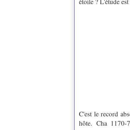
étoile ? L'étude es
C'est le record ab
hôte.
Cha 1170-7