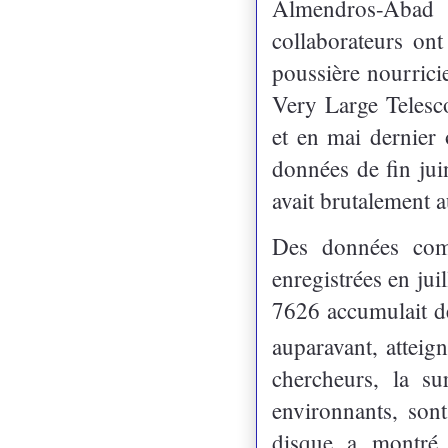
Almendros-Abad
collaborateurs on
poussière nourricie
Very Large Telesco
et en mai dernier 
données de fin jui
avait brutalement
Des données com
enregistrées en jui
7626 accumulait de
auparavant, atteig
chercheurs, la su
environnants, sont
disque a montré 