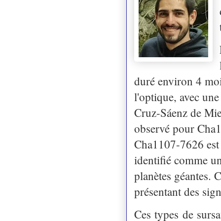
duré environ 4 mois
l'optique, avec une
Cruz-Sáenz de Mier
observé pour Cha11
Cha1107-7626 est p
identifié comme un
planètes géantes. C
présentant des sig
Ces types de sursa