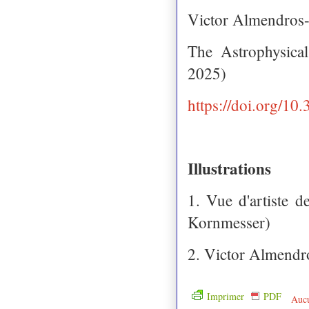
Victor Almendros-A
The Astrophysica
2025)
https://doi.org/1
Illustrations
1. Vue d'artiste 
Kornmesser)
2. Victor Almend
Imprimer
PDF
Auc