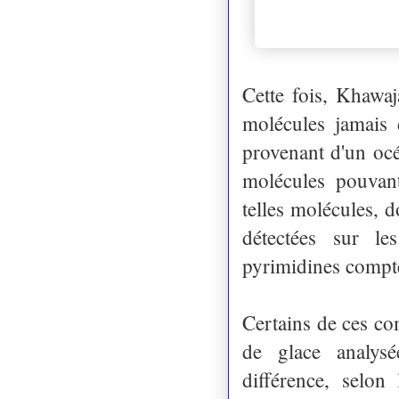
Cette fois, Khawaj
molécules jamais 
provenant d'un océa
molécules pouvan
telles molécules, 
détectées sur l
pyrimidines compte
Certains de ces com
de glace analys
différence, selon