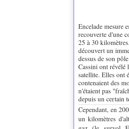
Encelade mesure en
recouverte d'une c
25 à 30 kilomètres
découvert un immen
dessus de son pôle
Cassini ont révélé 
satellite. Elles on
contenaient des mo
n'étaient pas "fraîc
depuis un certain 
Cependant, en 2008
un kilomètres d'al
gaz (le survol E