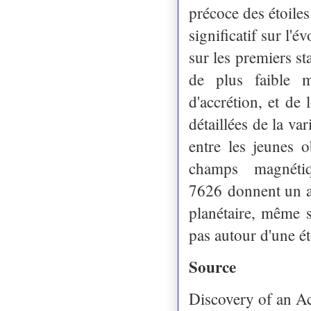
précoce des étoiles
significatif sur l'
sur les premiers st
de plus faible m
d'accrétion, et de
détaillées de la var
entre les jeunes o
champs magnét
7626
donnent un ap
planétaire, même s'
pas autour d'une éto
Source
Discovery of an Ac