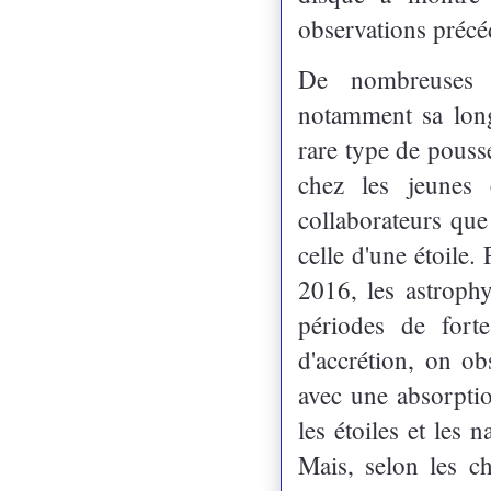
observations précé
De nombreuses ca
notamment sa long
rare type de pouss
chez les jeunes 
collaborateurs
que
celle d'une étoile.
2016, les astrop
périodes de forte
d'accrétion, on o
avec une absorpti
les étoiles et les
Mais, selon les c