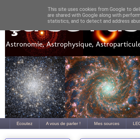
This site uses cookies from Google to deli
are shared with Google along with perform
Ça se pa
statistics, and to detect and address abu
Astronomie, Astrophysique, Astroparticules
Ecoutez
A vous de parler !
Mes sources
LE