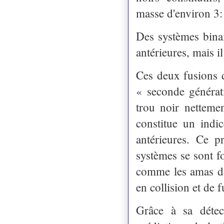
masse d'environ 3:
Des systèmes binai
antérieures, mais il
Ces deux fusions d
« seconde générat
trou noir nettemen
constitue un indi
antérieures. Ce p
systèmes se sont 
comme les amas d'é
en collision et de 
Grâce à sa déte