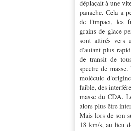
déplaçait à une vit
panache. Cela a p
de l'impact, les 
grains de glace pe
sont attirés vers 
d'autant plus rapi
de transit de tou
spectre de masse. I
molécule d'origine
faible, des interfé
masse du CDA. Les
alors plus être inte
Mais lors de son s
18 km/s, au lieu d