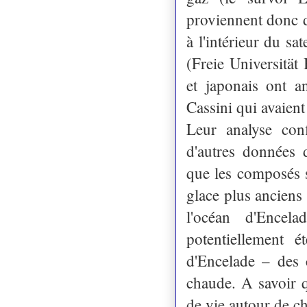
proviennent donc de
à l'intérieur du sa
(Freie Universität 
et japonais ont 
Cassini qui avaien
Leur analyse conf
d'autres données 
que les composés 
glace plus anciens
l'océan d'Encel
potentiellement 
d'Encelade – des 
chaude. A savoir q
de vie autour de c