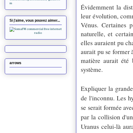
m
Évidemment la dist
leur évolution, com
Si j'aime, vous pouvez aimer...
Vénus. Certaines 
naturelle, et certa
elles auraient pu ch
aurait pu se former 
matière aurait été 
arrows
système.
Expliquer la grande
de l'inconnu. Les 
se serait formée ave
par la collision d'u
Uranus celui-là aur