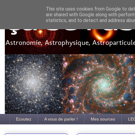
This site uses cookies from Google to deli
are shared with Google along with perform
Ça se pa
statistics, and to detect and address abu
Astronomie, Astrophysique, Astroparticules
Ecoutez
A vous de parler !
Mes sources
LE