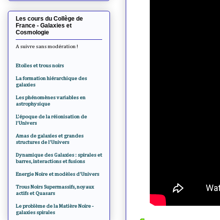
Les cours du Collège de
France - Galaxies et
Cosmologie
A suivre sans modération !
Etoiles et trous noirs
La formation hiérarchique des
galaxies
Les phénomènes variables en
astrophysique
L'époque de la réionisation de
l'Univers
Amas de galaxies et grandes
structures de l'Univers
Dynamique des Galaxies : spirales et
barres, interactions et fusions
Energie Noire et modèles d'Univers
Trous Noirs Supermassifs, noyaux
actifs et Quasars
Le problème de la Matière Noire -
galaxies spirales