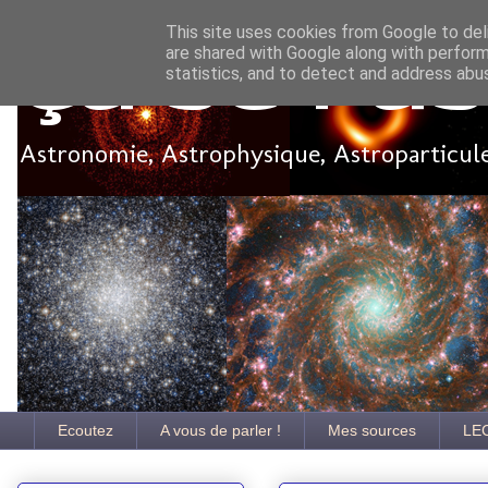
This site uses cookies from Google to deli
are shared with Google along with perform
Ça se pa
statistics, and to detect and address abu
Astronomie, Astrophysique, Astroparticules
Ecoutez
A vous de parler !
Mes sources
LE