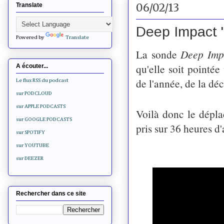
06/02/13
Translate
Deep Impact 
Powered by
Translate
La sonde
Deep Imp
qu'elle soit pointé
A écouter...
de l'année, de la dé
Le flux RSS du podcast
sur PODCLOUD
sur APPLE PODCASTS
Voilà donc le dépla
sur GOOGLE PODCASTS
pris sur 36 heures d'a
sur SPOTIFY
sur YOUTUBE
sur DEEZER
Rechercher dans ce site