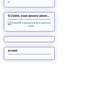
m
Si j'aime, vous pouvez aimer...
arrows