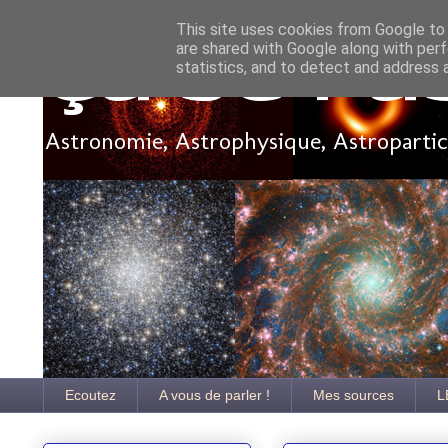
This site uses cookies from Google to d
are shared with Google along with perf
Ça se pa
statistics, and to detect and address 
Astronomie, Astrophysique, Astroparticu
Ecoutez
A vous de parler !
Mes sources
L