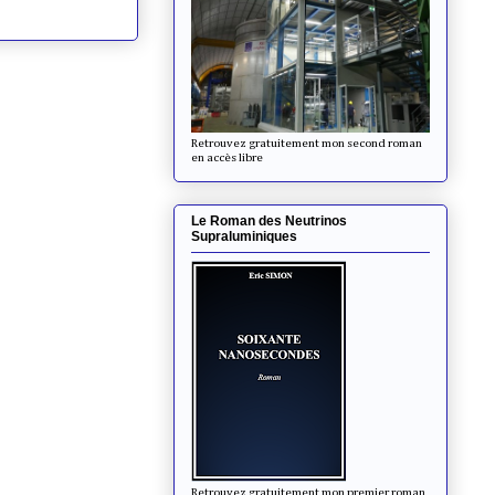
Retrouvez gratuitement mon second roman
en accès libre
Le Roman des Neutrinos
Supraluminiques
Retrouvez gratuitement mon premier roman