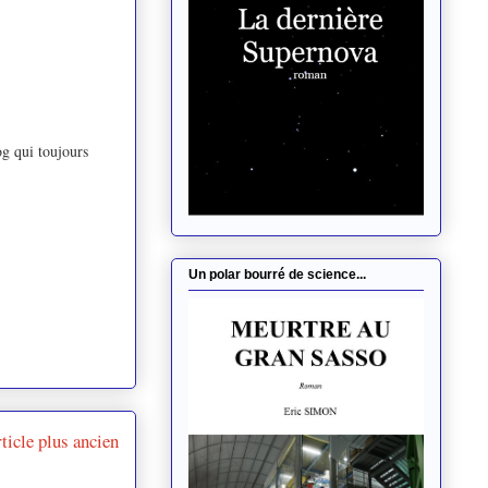
og qui toujours
Un polar bourré de science...
ticle plus ancien