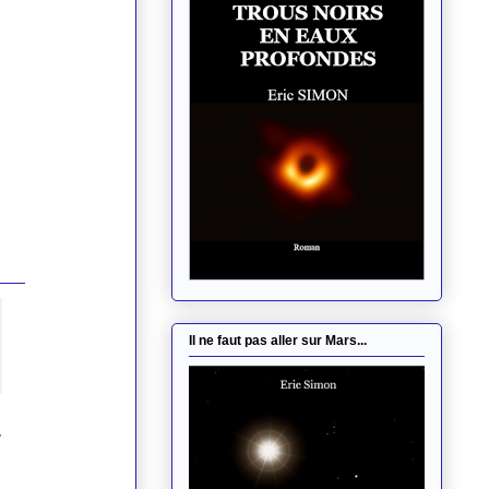
Il ne faut pas aller sur Mars...
,