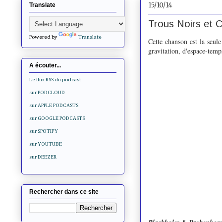
15/10/14
Translate
Trous Noirs et 
Powered by
Translate
Cette chanson est la seule
gravitation, d'espace-temp
A écouter...
Le flux RSS du podcast
sur PODCLOUD
sur APPLE PODCASTS
sur GOOGLE PODCASTS
sur SPOTIFY
sur YOUTUBE
sur DEEZER
Rechercher dans ce site