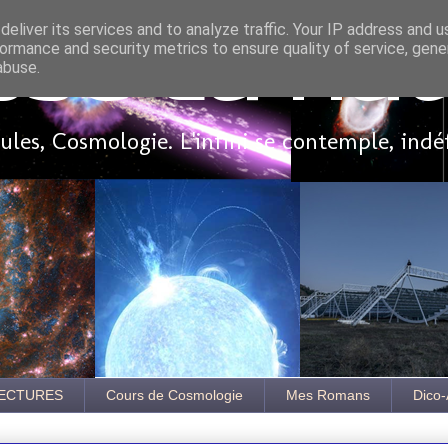
eliver its services and to analyze traffic. Your IP address and 
ormance and security metrics to ensure quality of service, gen
sse là ha
abuse.
les, Cosmologie. L'infini se contemple, indé
ECTURES
Cours de Cosmologie
Mes Romans
Dico-