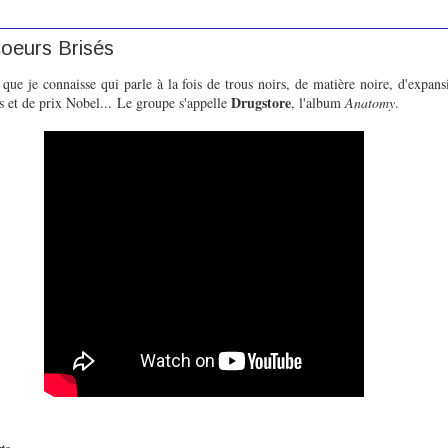
Coeurs Brisés
 que je connaisse qui parle à la fois de trous noirs, de matière noire, d'expans
Drugstore
s et de prix Nobel...
Le groupe s'appelle
, l'album
Anatomy
.