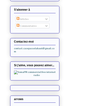
S’abonner à
Articles
Commentaires
Contactez-moi
contact.casepasselahaut@gmail.co
m
Si j'aime, vous pouvez aimer...
arrows