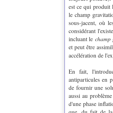
est ce qui produit 
le champ gravitatio
sous-jacent, où le
considérant l'exis
champ g
incluant le
et peut être assim
accélération de l'
En fait, l'introd
antiparticules en 
de fournir une sol
aussi au problème 
d'une phase inflat
que, du fait de la