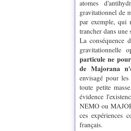
atomes d'antihy
gravitationnel de
par exemple, qui 
trancher dans une s
La conséquence du
gravitationnelle
particule ne pour
de Majorana n'e
envisagé pour les
toute petite masse
évidence l'existe
NEMO ou MAJORANA
ces expériences c
français.