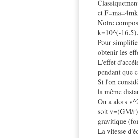
Classiquement
et F=ma=4mkv 
Notre composan
k=10^(-16.5)
Pour simplifie
obtenir les ef
L'effet d'accé
pendant que c
Si l'on consid
la même distan
On a alors v
soit v=(GM/r)^
gravitique (fo
La vitesse d'é