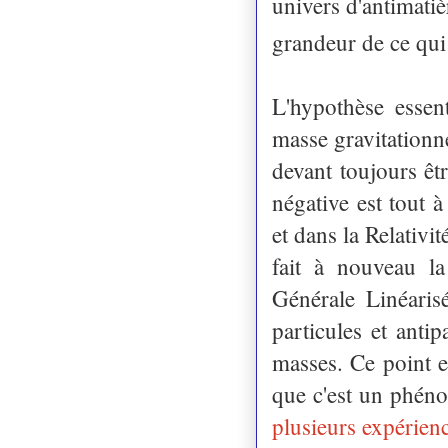
univers d'antimatiè
grandeur de ce qui
L'hypothèse essent
masse gravitationne
devant toujours ê
négative est tout à
et dans la Relativi
fait à nouveau la
Générale Linéaris
particules et anti
masses. Ce point es
que c'est un phén
plusieurs expérien