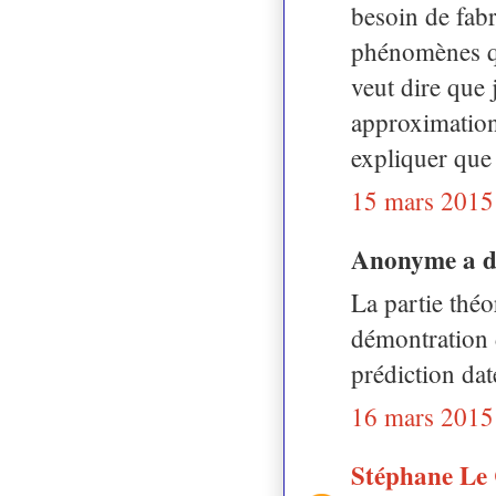
besoin de fabr
phénomènes qu
veut dire que 
approximation
expliquer que 
15 mars 2015
Anonyme a 
La partie théo
démontration 
prédiction da
16 mars 2015
Stéphane Le