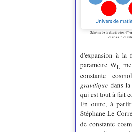
Schéma de la distribution d'"un
les uns sur les aut
d'expansion à la f
paramètre
mesu
W
L
constante cosmo
gravitique
dans la 
qui est tout à fait
En outre, à parti
Stéphane Le Corre
de constante cos