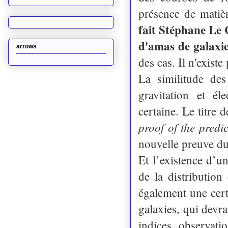
présence de matiè
fait Stéphane Le C
d'amas de galaxi
arrows
des cas. Il n'existe
La similitude de
gravitation et él
certaine. Le titre d
proof of the predi
nouvelle preuve du 
Et l’existence d’
de la distribution
également une certa
galaxies, qui devra
indices observatio