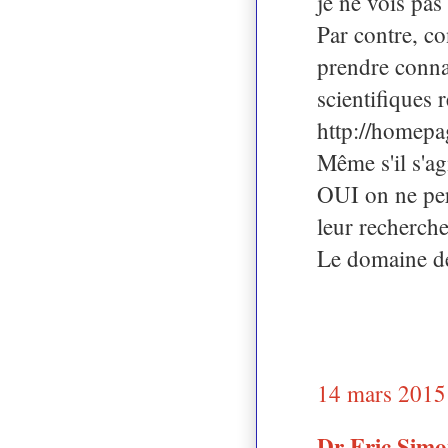
je ne vois pas
Par contre, co
prendre connai
scientifiques 
http://homepa
Même s'il s'a
OUI on ne per
leur recherche 
Le domaine de 
14 mars 2015
Dr Eric Sim