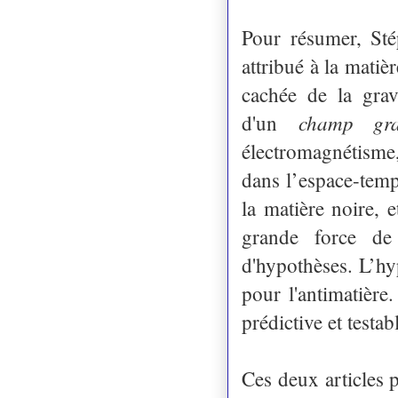
Pour résumer, St
attribué à la matiè
cachée de la grav
champ grav
d'un
électromagnétisme
dans l’espace-temp
la matière noire, 
grande force de 
d'hypothèses. L’hy
pour l'antimatière
prédictive et testab
Ces deux articles p