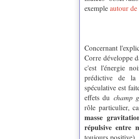
exemple
autour de
Concernant l'explic
Corre développe da
c'est l'énergie n
prédictive de la
spéculative est fai
champ g
effets du
rôle particulier, c
masse gravitation
répulsive entre 
toujours positive).