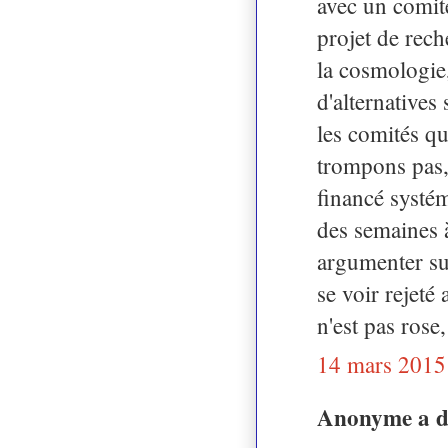
avec un comité
projet de rech
la cosmologie
d'alternatives
les comités qu
trompons pas, 
financé systém
des semaines 
argumenter sur
se voir rejeté
n'est pas rose
14 mars 2015
Anonyme a 