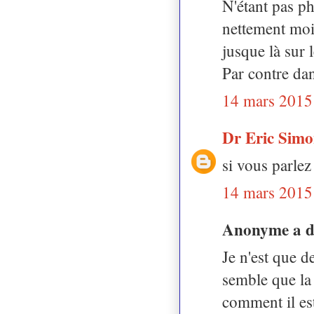
N'étant pas ph
nettement moin
jusque là sur l
Par contre dan
14 mars 2015
Dr Eric Sim
si vous parlez
14 mars 2015
Anonyme a 
Je n'est que d
semble que la
comment il es