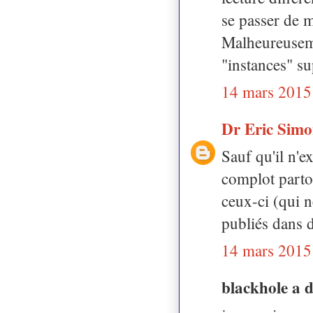
se passer de m
Malheureusemen
"instances" su
14 mars 2015
Dr Eric Sim
Sauf qu'il n'e
complot partou
ceux-ci (qui 
publiés dans d
14 mars 2015
blackhole a 