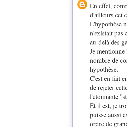
En effet, com
d'ailleurs cet 
L'hypothèse n'
n'existait pas 
au-delà des g
Je mentionne l
nombre de con
hypothèse.
C'est en fait 
de rejeter cet
l'étonnante "s
Et il est, je 
puisse aussi e
ordre de gran