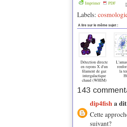
Imprimer
PDF
Labels:
cosmologi
A lire sur le même sujet :
Détection directe
L'ama
en rayons X d'un
renfor
filament de gaz
la te
intergalactique
H
chaud (WHIM)
143 commenta
dip4fish
a di
Cette approche
suivant?