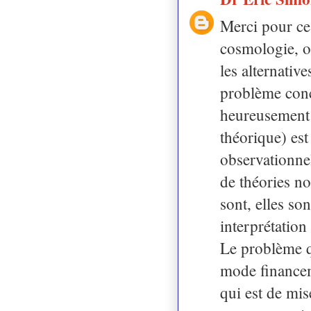
Merci pour ce
cosmologie, o
les alternativ
problème conc
heureusement 
théorique) est
observationnel
de théories no
sont, elles s
interprétation
Le problème q
mode financeme
qui est de mis