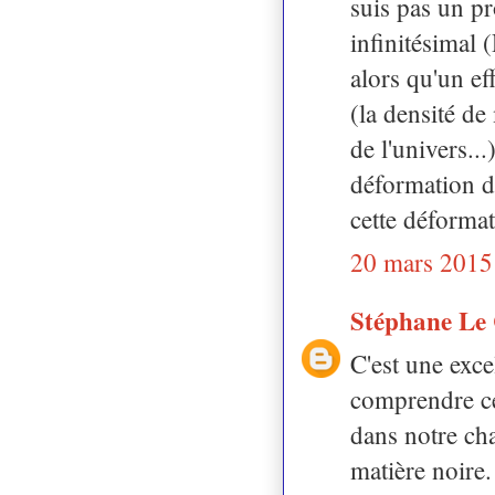
suis pas un pr
infinitésimal 
alors qu'un ef
(la densité de
de l'univers..
déformation d
cette déforma
20 mars 2015
Stéphane Le
C'est une exce
comprendre ce
dans notre cha
matière noire.