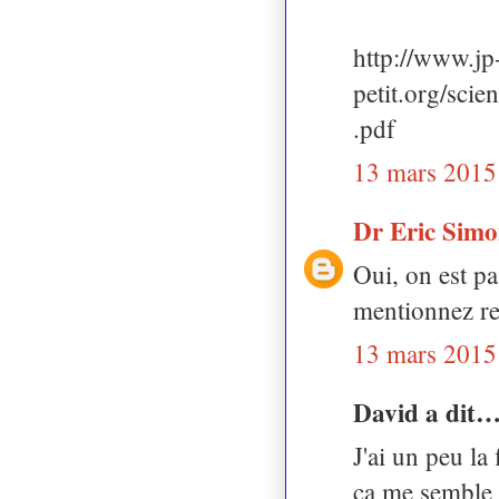
http://www.jp
petit.org/
.pdf
13 mars 2015
Dr Eric Sim
Oui, on est pa
mentionnez re
13 mars 2015
David a dit
J'ai un peu la
ça me semble a