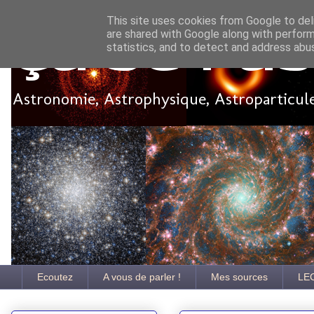
This site uses cookies from Google to deli
are shared with Google along with perform
Ça se pa
statistics, and to detect and address abu
Astronomie, Astrophysique, Astroparticules
Ecoutez
A vous de parler !
Mes sources
LE