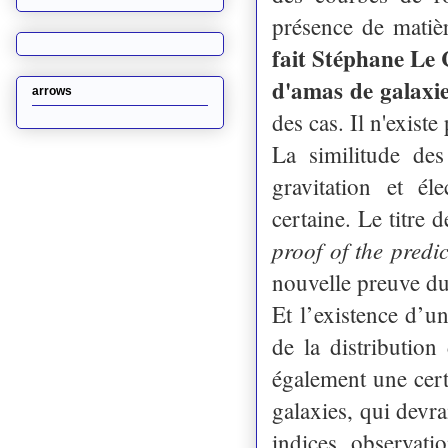
présence de matiè
fait Stéphane Le C
d'amas de galaxi
arrows
des cas. Il n'existe
La similitude de
gravitation et él
certaine. Le titre d
proof of the predi
nouvelle preuve du 
Et l’existence d’
de la distribution
également une certa
galaxies, qui devra
indices observatio