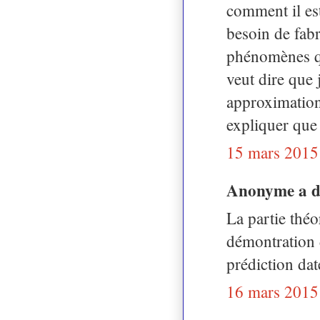
comment il es
besoin de fabr
phénomènes qu
veut dire que 
approximation
expliquer que 
15 mars 2015
Anonyme a 
La partie théo
démontration 
prédiction da
16 mars 2015