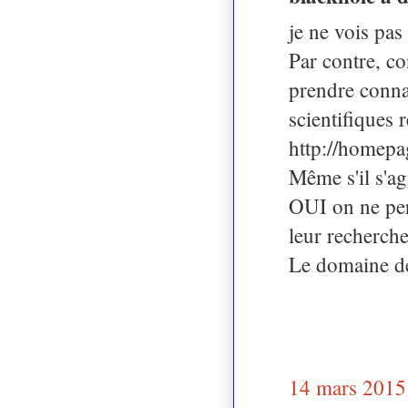
je ne vois pas
Par contre, co
prendre connai
scientifiques 
http://homepa
Même s'il s'a
OUI on ne per
leur recherche 
Le domaine de 
14 mars 2015