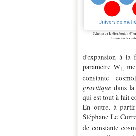
Schéma de la distribution d'"un
les uns sur les aut
d'expansion à la f
paramètre
mesu
W
L
constante cosmo
gravitique
dans la 
qui est tout à fait
En outre, à parti
Stéphane Le Corre
de constante cos