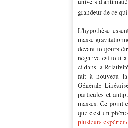
univers d'antimatiè
grandeur de ce qui
L'hypothèse essent
masse gravitationne
devant toujours ê
négative est tout à
et dans la Relativi
fait à nouveau la
Générale Linéaris
particules et anti
masses. Ce point es
que c'est un phén
plusieurs expérien