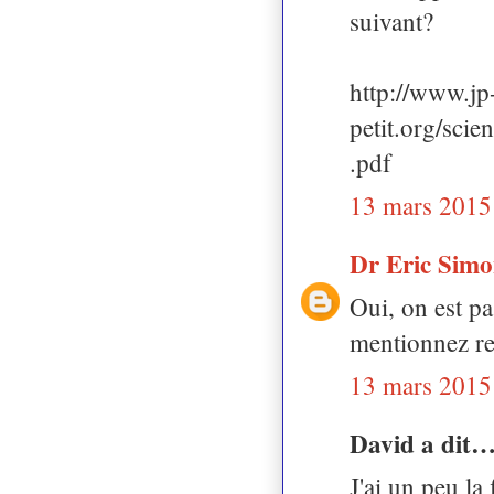
suivant?
http://www.jp
petit.org/
.pdf
13 mars 2015
Dr Eric Sim
Oui, on est pa
mentionnez re
13 mars 2015
David a dit
J'ai un peu la