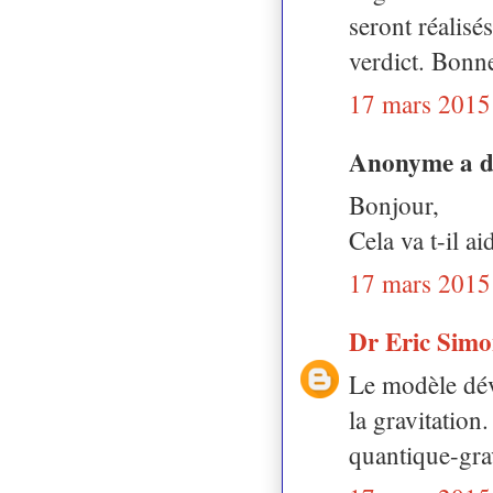
seront réalisé
verdict. Bonn
17 mars 2015
Anonyme a 
Bonjour,
Cela va t-il 
17 mars 2015
Dr Eric Sim
Le modèle déve
la gravitation
quantique-grav