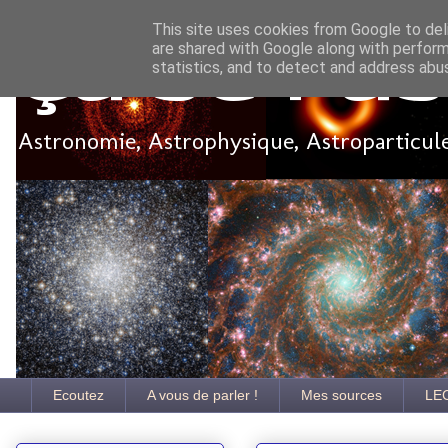
This site uses cookies from Google to deli
are shared with Google along with perform
Ça se pa
statistics, and to detect and address abu
Astronomie, Astrophysique, Astroparticules
Ecoutez
A vous de parler !
Mes sources
LE