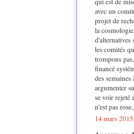
qui est de mis
avec un comité
projet de rech
la cosmologie
d'alternatives
les comités qu
trompons pas, 
financé systém
des semaines 
argumenter sur
se voir rejeté
n'est pas rose
14 mars 2015