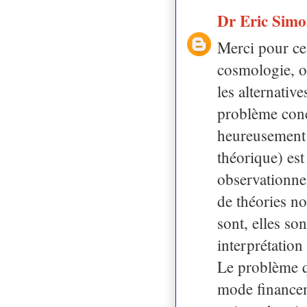
Dr Eric Sim
Merci pour ce
cosmologie, o
les alternativ
problème conc
heureusement 
théorique) est
observationnel
de théories no
sont, elles s
interprétation
Le problème q
mode financeme