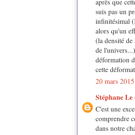
après que cett
suis pas un pr
infinitésimal 
alors qu'un ef
(la densité de
de l'univers..
déformation d
cette déforma
20 mars 2015
Stéphane Le
C'est une exce
comprendre ce
dans notre cha