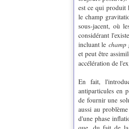
est ce qui produit 
le champ gravitatio
sous-jacent, où le
considérant l'exis
champ g
incluant le
et peut être assim
accélération de l'
En fait, l'introd
antiparticules en 
de fournir une sol
aussi au problème 
d'une phase inflat
que, du fait de la