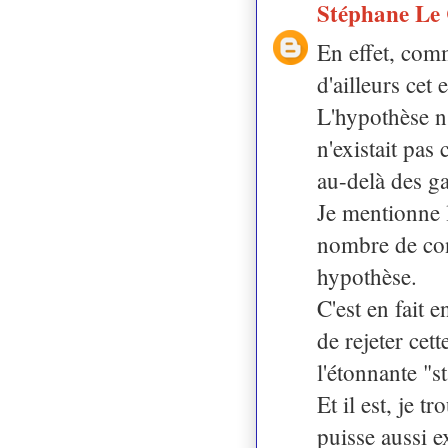
Stéphane Le
En effet, com
d'ailleurs cet 
L'hypothèse n'
n'existait pas 
au-delà des g
Je mentionne l
nombre de con
hypothèse.
C'est en fait 
de rejeter cet
l'étonnante "s
Et il est, je 
puisse aussi e