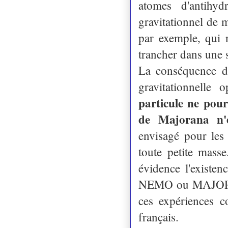
atomes d'antihy
gravitationnel de
par exemple, qui 
trancher dans une s
La conséquence du
gravitationnelle
particule ne pour
de Majorana n'e
envisagé pour les
toute petite masse
évidence l'existe
NEMO ou MAJORANA
ces expériences c
français.