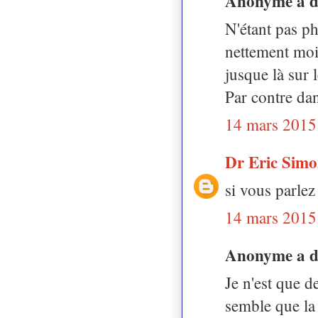
Anonyme a 
N'étant pas ph
nettement moin
jusque là sur l
Par contre dan
14 mars 2015
Dr Eric Sim
si vous parlez
14 mars 2015
Anonyme a 
Je n'est que d
semble que la