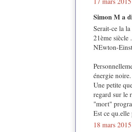
17 mars 2015
Simon M a d
Serait-ce la l
21ème siècle .
NEwton-Einst
Personnellemen
énergie noire.
Une petite que
regard sur le 
"mort" progr
Est ce qu.elle
18 mars 2015