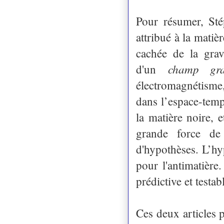
Pour résumer, St
attribué à la matiè
cachée de la grav
champ grav
d'un
électromagnétisme
dans l’espace-temp
la matière noire, 
grande force de 
d'hypothèses. L’hy
pour l'antimatière
prédictive et testab
Ces deux articles p