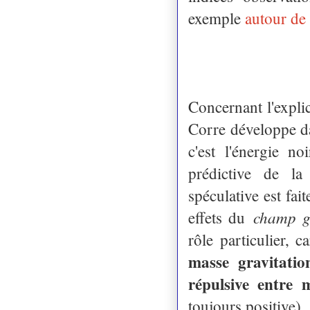
exemple
autour de
Concernant l'explic
Corre développe da
c'est l'énergie n
prédictive de la
spéculative est fai
champ g
effets du
rôle particulier, c
masse gravitation
répulsive entre 
toujours positive).