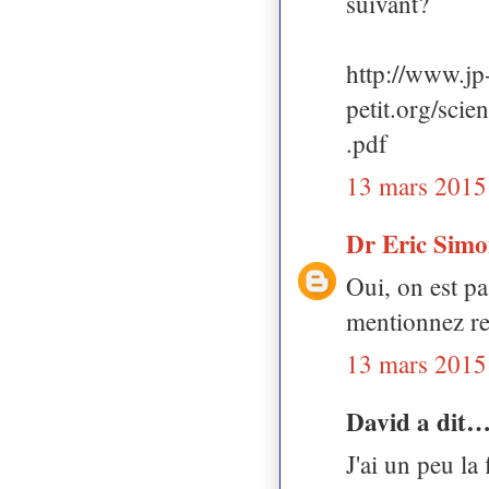
suivant?
http://www.jp
petit.org/
.pdf
13 mars 2015
Dr Eric Sim
Oui, on est pa
mentionnez re
13 mars 2015
David a dit
J'ai un peu la