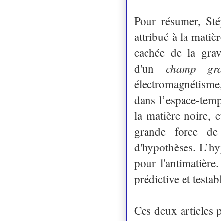
Pour résumer, St
attribué à la matiè
cachée de la grav
champ grav
d'un
électromagnétisme
dans l’espace-temp
la matière noire, 
grande force de 
d'hypothèses. L’hy
pour l'antimatière
prédictive et testab
Ces deux articles p