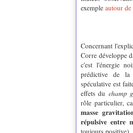
exemple
autour de
Concernant l'explic
Corre développe da
c'est l'énergie n
prédictive de la
spéculative est fai
champ g
effets du
rôle particulier, c
masse gravitation
répulsive entre 
toujours positive).