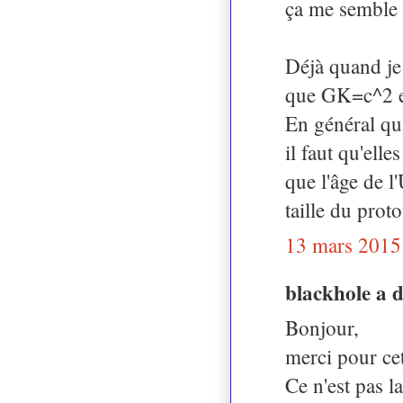
ça me semble a
Déjà quand je 
que GK=c^2 et 
En général qua
il faut qu'ell
que l'âge de l'
taille du prot
13 mars 2015
blackhole a 
Bonjour,
merci pour cet 
Ce n'est pas l