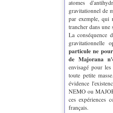
atomes d'antihy
gravitationnel de
par exemple, qui 
trancher dans une s
La conséquence du
gravitationnelle
particule ne pour
de Majorana n'e
envisagé pour les
toute petite masse
évidence l'existe
NEMO ou MAJORANA
ces expériences c
français.