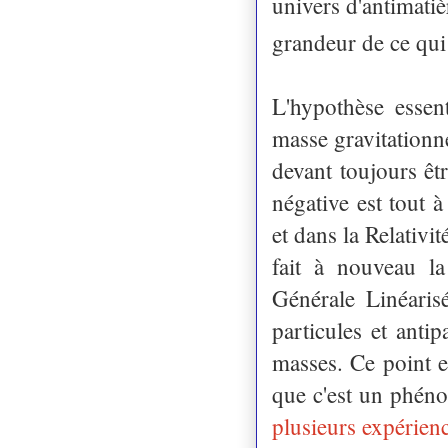
univers d'antimatiè
grandeur de ce qui
L'hypothèse essent
masse gravitationne
devant toujours ê
négative est tout à
et dans la Relativi
fait à nouveau la
Générale Linéaris
particules et anti
masses. Ce point es
que c'est un phén
plusieurs expérien