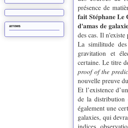
présence de matiè
fait Stéphane Le C
d'amas de galaxi
arrows
des cas. Il n'existe
La similitude de
gravitation et él
certaine. Le titre d
proof of the predi
nouvelle preuve du 
Et l’existence d’
de la distribution
également une certa
galaxies, qui devra
indices observatio