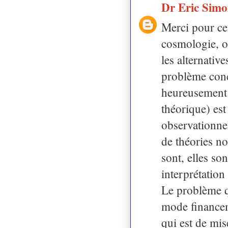
Dr Eric Sim
Merci pour ce
cosmologie, o
les alternativ
problème conc
heureusement 
théorique) est
observationnel
de théories no
sont, elles s
interprétation
Le problème q
mode financeme
qui est de mis