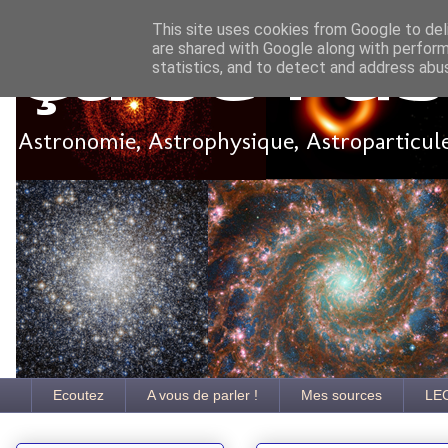
This site uses cookies from Google to deli
are shared with Google along with perform
Ça se pa
statistics, and to detect and address abu
Astronomie, Astrophysique, Astroparticules
Ecoutez
A vous de parler !
Mes sources
LE