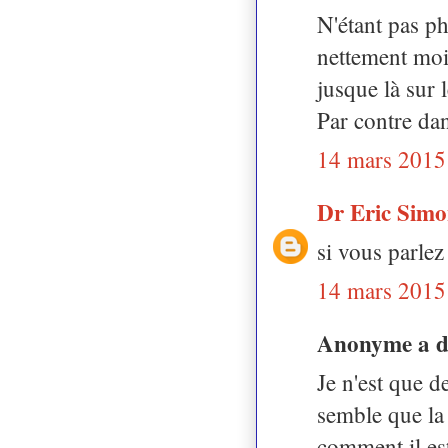
N'étant pas ph
nettement moin
jusque là sur l
Par contre dan
14 mars 2015
Dr Eric Sim
si vous parlez
14 mars 2015
Anonyme a 
Je n'est que d
semble que la
comment il es