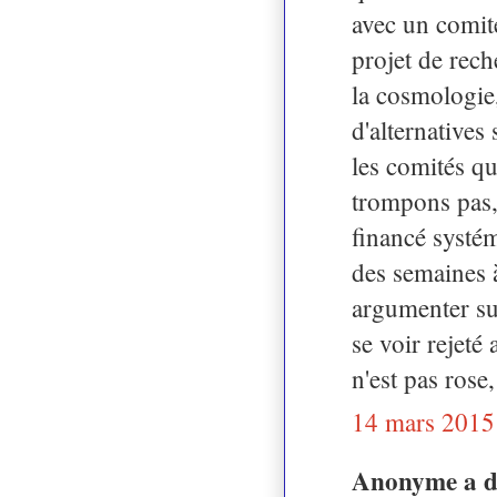
avec un comité
projet de rech
la cosmologie
d'alternatives
les comités qu
trompons pas, 
financé systém
des semaines 
argumenter sur
se voir rejeté
n'est pas rose
14 mars 2015
Anonyme a 