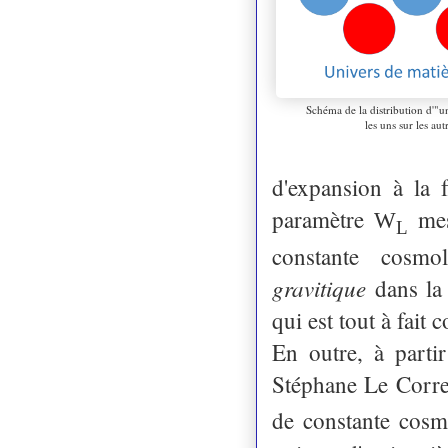
Schéma de la distribution d'"un
les uns sur les aut
d'expansion à la f
paramètre
mesu
W
L
constante cosmo
gravitique
dans la 
qui est tout à fait
En outre, à parti
Stéphane Le Corre
de constante cos