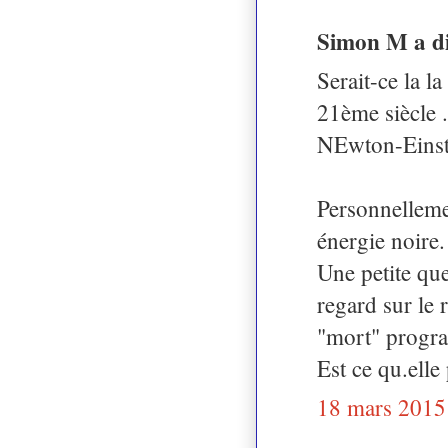
Simon M a d
Serait-ce la l
21ème siècle .
NEwton-Einst
Personnellemen
énergie noire.
Une petite que
regard sur le 
"mort" progr
Est ce qu.elle
18 mars 2015