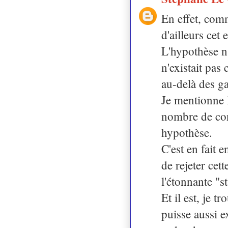
En effet, com
d'ailleurs cet 
L'hypothèse n'
n'existait pas 
au-delà des g
Je mentionne l
nombre de con
hypothèse.
C'est en fait 
de rejeter cet
l'étonnante "s
Et il est, je 
puisse aussi e