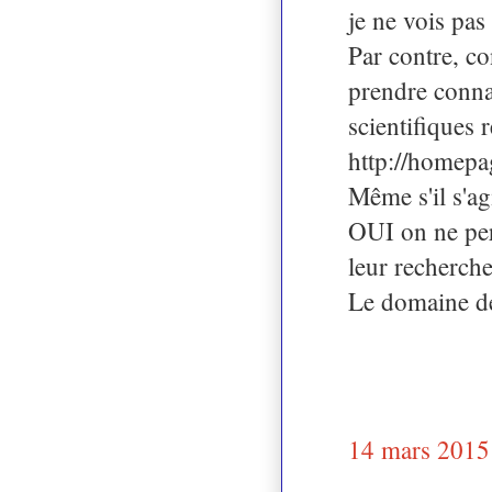
je ne vois pas
Par contre, co
prendre connai
scientifiques 
http://homepa
Même s'il s'a
OUI on ne per
leur recherche 
Le domaine de 
14 mars 2015