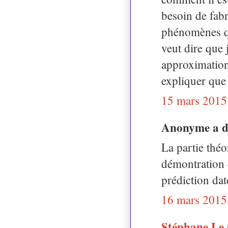
besoin de fabr
phénomènes qu
veut dire que 
approximation
expliquer que 
15 mars 2015
Anonyme a 
La partie théo
démontration 
prédiction da
16 mars 2015
Stéphane Le