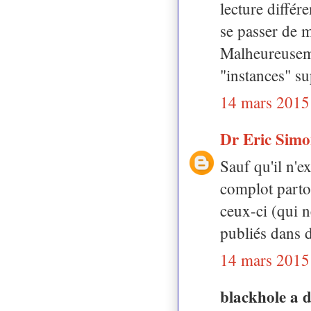
lecture différ
se passer de m
Malheureusemen
"instances" su
14 mars 2015
Dr Eric Sim
Sauf qu'il n'e
complot partou
ceux-ci (qui 
publiés dans d
14 mars 2015
blackhole a 