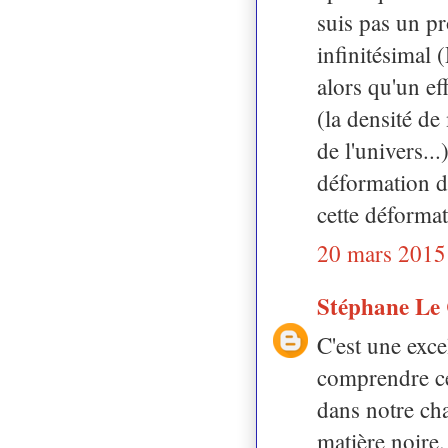
suis pas un pr
infinitésimal 
alors qu'un ef
(la densité de
de l'univers..
déformation d
cette déforma
20 mars 2015
Stéphane Le
C'est une exce
comprendre ce
dans notre cha
matière noire.