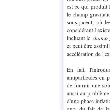
est ce qui produit 
le champ gravitatio
sous-jacent, où le
considérant l'exis
champ g
incluant le
et peut être assim
accélération de l'
En fait, l'introd
antiparticules en 
de fournir une sol
aussi au problème 
d'une phase inflat
que, du fait de la