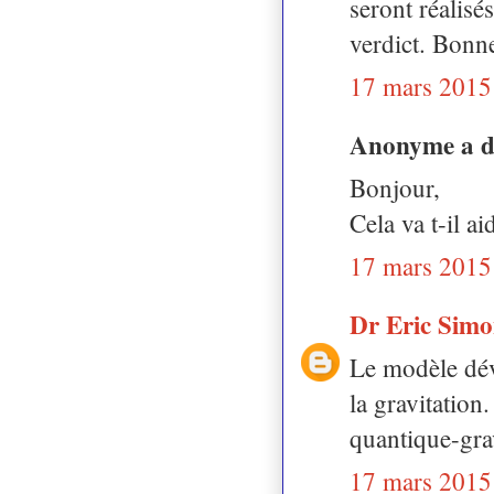
seront réalisé
verdict. Bonn
17 mars 2015
Anonyme a 
Bonjour,
Cela va t-il 
17 mars 2015
Dr Eric Sim
Le modèle déve
la gravitation
quantique-grav
17 mars 2015