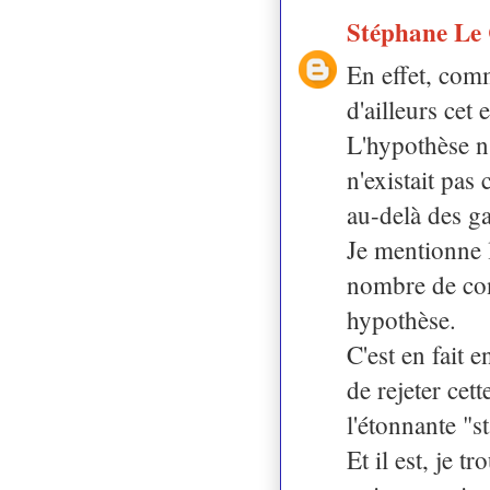
Stéphane Le
En effet, com
d'ailleurs cet 
L'hypothèse n'
n'existait pas 
au-delà des g
Je mentionne l
nombre de con
hypothèse.
C'est en fait 
de rejeter cet
l'étonnante "s
Et il est, je 