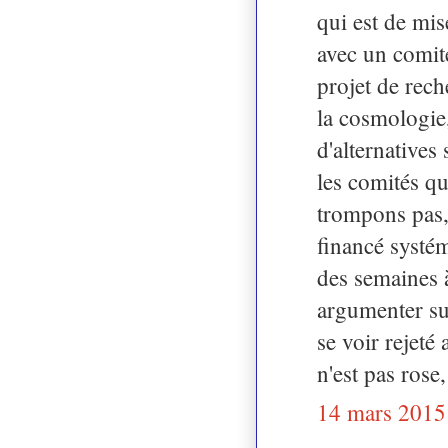
qui est de mis
avec un comité
projet de rech
la cosmologie
d'alternatives
les comités qu
trompons pas, 
financé systém
des semaines 
argumenter sur
se voir rejeté
n'est pas rose
14 mars 2015