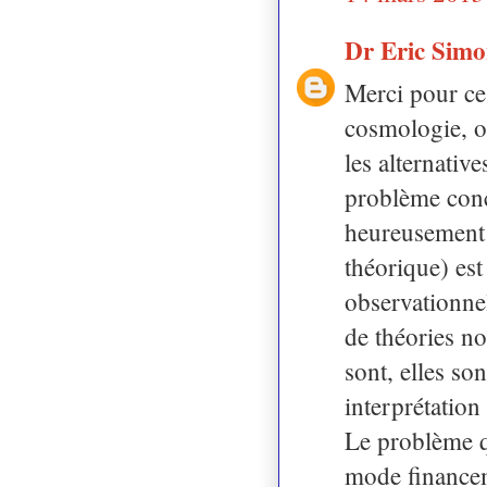
Dr Eric Sim
Merci pour ce
cosmologie, o
les alternativ
problème conc
heureusement 
théorique) est
observationnel
de théories no
sont, elles s
interprétation
Le problème q
mode financeme