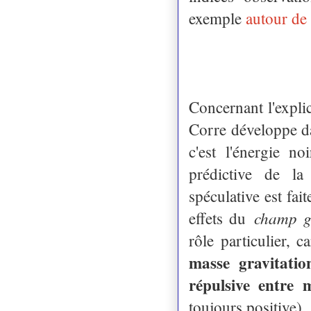
exemple
autour de
Concernant l'explic
Corre développe da
c'est l'énergie n
prédictive de la
spéculative est fai
champ g
effets du
rôle particulier, c
masse gravitation
répulsive entre 
toujours positive).