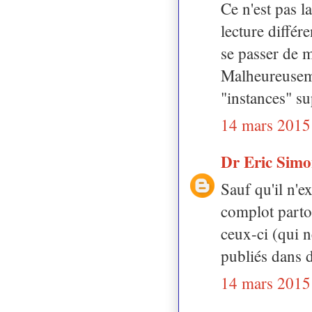
Ce n'est pas l
lecture différ
se passer de m
Malheureusemen
"instances" su
14 mars 2015
Dr Eric Sim
Sauf qu'il n'e
complot partou
ceux-ci (qui 
publiés dans d
14 mars 2015