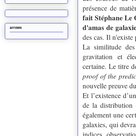
présence de matiè
fait Stéphane Le C
d'amas de galaxi
arrows
des cas. Il n'existe
La similitude de
gravitation et él
certaine. Le titre d
proof of the predi
nouvelle preuve du 
Et l’existence d’
de la distribution
également une certa
galaxies, qui devra
indices observatio