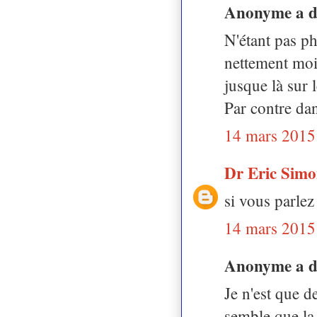
Anonyme a 
N'étant pas ph
nettement moin
jusque là sur l
Par contre dan
14 mars 2015
Dr Eric Sim
si vous parlez
14 mars 2015
Anonyme a 
Je n'est que d
semble que la