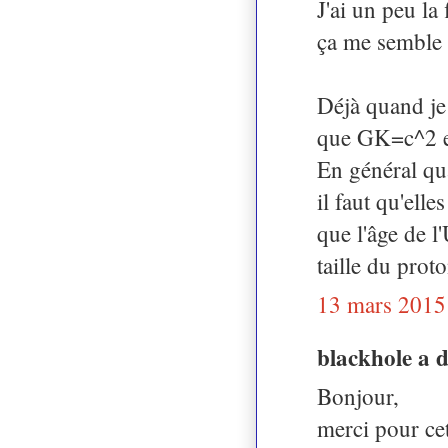
J'ai un peu la
ça me semble a
Déjà quand je 
que GK=c^2 et 
En général qua
il faut qu'ell
que l'âge de l'
taille du prot
13 mars 2015
blackhole a 
Bonjour,
merci pour cet 