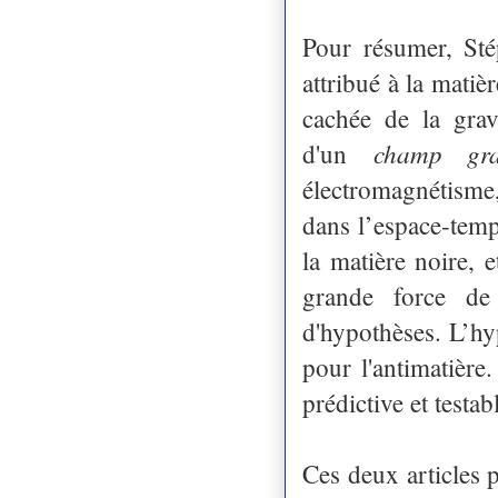
Pour résumer, St
attribué à la matiè
cachée de la grav
champ grav
d'un
électromagnétisme
dans l’espace-temp
la matière noire, 
grande force de 
d'hypothèses. L’hy
pour l'antimatière
prédictive et testab
Ces deux articles p