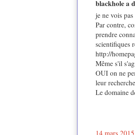
blackhole a 
je ne vois pas
Par contre, co
prendre connai
scientifiques 
http://homepa
Même s'il s'a
OUI on ne per
leur recherche 
Le domaine de 
14 mars 2015