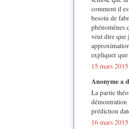
comment il es
besoin de fabr
phénomènes qu
veut dire que 
approximation
expliquer que 
15 mars 2015
Anonyme a 
La partie théo
démontration 
prédiction da
16 mars 2015