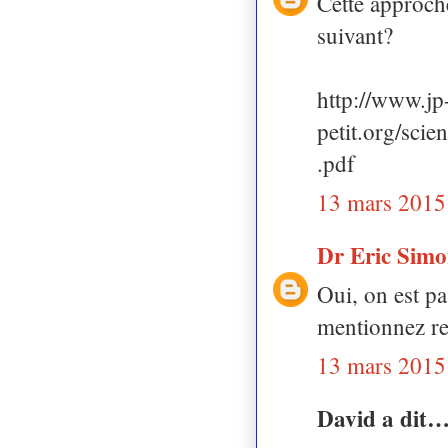
Cette approche
suivant?
http://www.jp
petit.org/
.pdf
13 mars 2015
Dr Eric Sim
Oui, on est pa
mentionnez re
13 mars 2015
David a dit