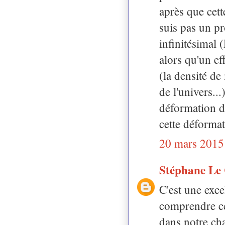
après que cett
suis pas un pr
infinitésimal 
alors qu'un ef
(la densité de
de l'univers..
déformation d
cette déforma
20 mars 2015
Stéphane Le
C'est une exce
comprendre ce
dans notre cha