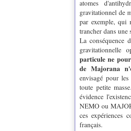
atomes d'antihy
gravitationnel de
par exemple, qui 
trancher dans une s
La conséquence du
gravitationnelle
particule ne pour
de Majorana n'e
envisagé pour les
toute petite masse
évidence l'existe
NEMO ou MAJORANA
ces expériences c
français.