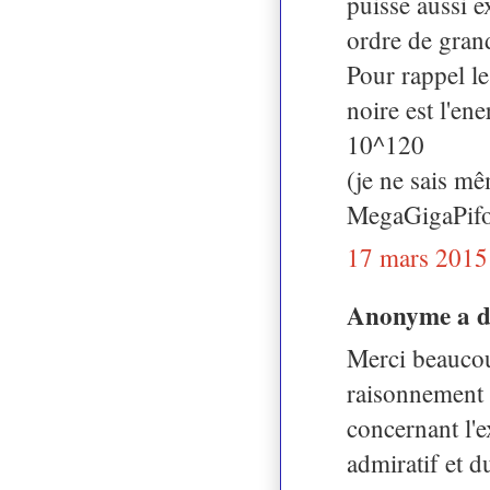
puisse aussi e
ordre de gran
Pour rappel le
noire est l'en
10^120
(je ne sais m
MegaGigaPifoS
17 mars 2015
Anonyme a 
Merci beaucou
raisonnement 
concernant l'e
admiratif et d