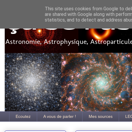
This site uses cookies from Google to deli
are shared with Google along with perform
Ça se pa
statistics, and to detect and address abu
Astronomie, Astrophysique, Astroparticules
Ecoutez
A vous de parler !
Mes sources
LE