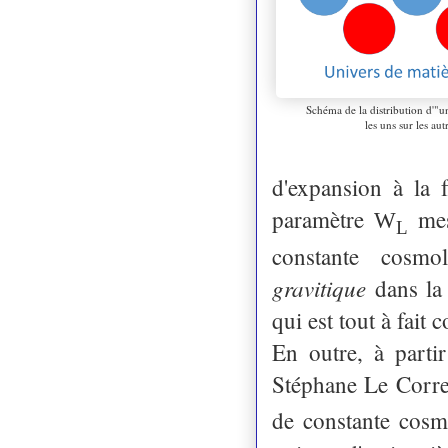
Schéma de la distribution d'"un
les uns sur les aut
d'expansion à la f
paramètre
mesu
W
L
constante cosmo
gravitique
dans la 
qui est tout à fait
En outre, à parti
Stéphane Le Corre
de constante cos