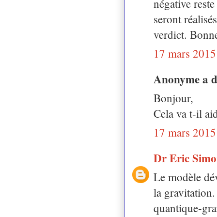
négative reste 
seront réalisé
verdict. Bonn
17 mars 2015
Anonyme a 
Bonjour,
Cela va t-il 
17 mars 2015
Dr Eric Sim
Le modèle déve
la gravitation
quantique-grav