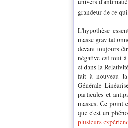
univers d'antimatiè
grandeur de ce qui
L'hypothèse essent
masse gravitationne
devant toujours ê
négative est tout à
et dans la Relativi
fait à nouveau la
Générale Linéaris
particules et anti
masses. Ce point es
que c'est un phén
plusieurs expérien