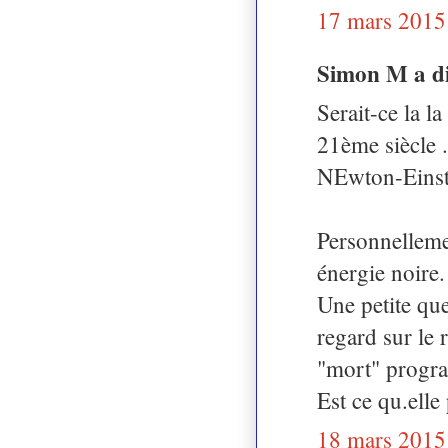
17 mars 2015
Simon M a d
Serait-ce la l
21ème siècle .
NEwton-Einst
Personnellemen
énergie noire.
Une petite que
regard sur le 
"mort" progr
Est ce qu.elle
18 mars 2015