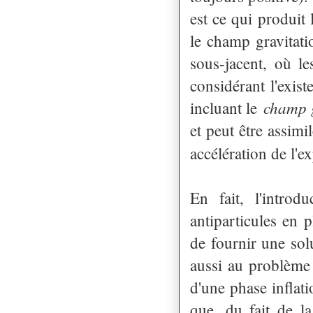
est ce qui produit 
le champ gravitatio
sous-jacent, où le
considérant l'exis
champ g
incluant le
et peut être assim
accélération de l'
En fait, l'introd
antiparticules en 
de fournir une sol
aussi au problème 
d'une phase inflat
que, du fait de la