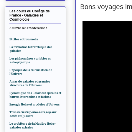
Bons voyages im
Les cours du Collège de
France - Galaxies et
Cosmologie
A suivre sans modération !
Etoiles et trous noirs
La formation hiérarchique des
galaxies
Les phénomènes variables en
astrophysique
L'époque de la réionisation de
l'Univers
Amas de galaxies et grandes
structures de l'Univers
Dynamique des Galaxies : spirales et
barres, interactions et fusions
Energie Noire et modèles d'Univers
Trous Noirs Supermassifs, noyaux
actifs et Quasars
Le problème de la Matière Noire -
galaxies spirales