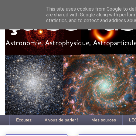
This site uses cookies from Google to deli
are shared with Google along with perform
Ça se pa
statistics, and to detect and address abu
Astronomie, Astrophysique, Astroparticules
Ecoutez
A vous de parler !
Mes sources
LE