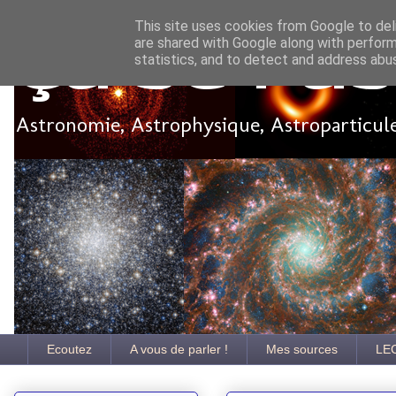
This site uses cookies from Google to deli
are shared with Google along with perform
Ça se pa
statistics, and to detect and address abu
Astronomie, Astrophysique, Astroparticules
Ecoutez
A vous de parler !
Mes sources
LE