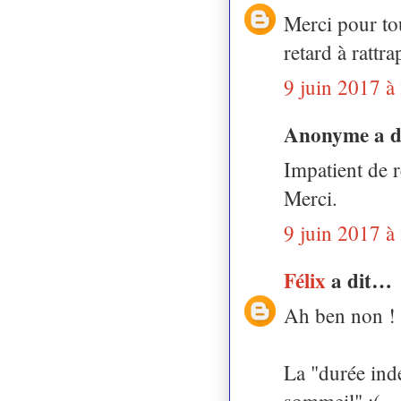
Merci pour tou
retard à rattra
9 juin 2017 à
Anonyme a 
Impatient de r
Merci.
9 juin 2017 à
Félix
a dit…
Ah ben non ! 
La "durée ind
sommeil" :(