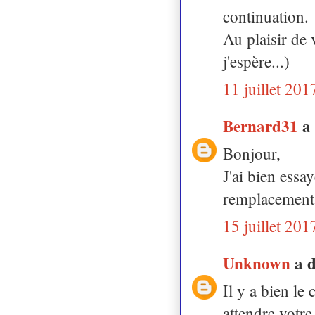
continuation.
Au plaisir de
j'espère...)
11 juillet 201
Bernard31
a
Bonjour,
J'ai bien essa
remplacement, 
15 juillet 201
Unknown
a 
Il y a bien le
attendre votre