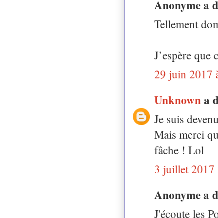
Anonyme a 
Tellement do
J’espère que c
29 juin 2017 
Unknown
a 
Je suis devenu
Mais merci qu
fâche ! Lol
3 juillet 2017
Anonyme a 
J'écoute les P