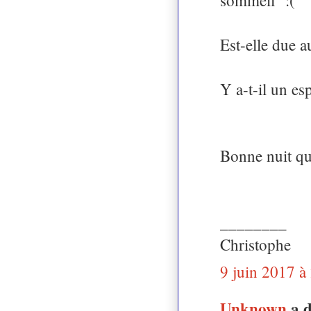
Est-elle due 
Y a-t-il un es
Bonne nuit qu
________
Christophe
9 juin 2017 à
Unknown
a 