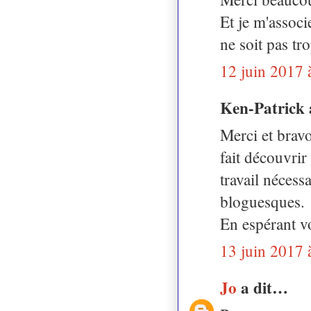
Et je m'assoc
ne soit pas tr
12 juin 2017 
Ken-Patrick 
Merci et bravo
fait découvrir
travail nécess
bloguesques.
En espérant vo
13 juin 2017 
Jo
a dit…