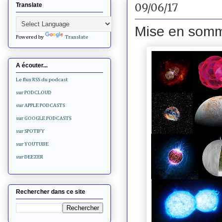
09/06/17
Translate
Mise en somm
Powered by
Translate
A écouter...
Le flux RSS du podcast
sur PODCLOUD
sur APPLE PODCASTS
sur GOOGLE PODCASTS
sur SPOTIFY
sur YOUTUBE
sur DEEZER
Rechercher dans ce site