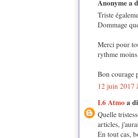
Anonyme a 
Triste égaleme
Dommage que c
Merci pour tou
rythme moins
Bon courage p
12 juin 2017 
L6 Atmo
a d
Quelle tristess
articles, j'au
En tout cas, b