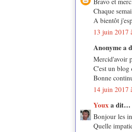
Bravo et merci
Chaque semaine
A bientôt j'es
13 juin 2017 
Anonyme a 
Mercid'avoir p
C'est un blog
Bonne continu
14 juin 2017 
Youx
a dit…
Bonjour les in
Quelle impati