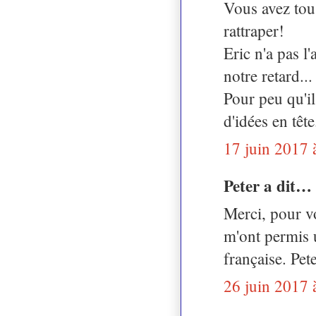
Vous avez tou
rattraper!
Eric n'a pas l'
notre retard...
Pour peu qu'il
d'idées en tête
17 juin 2017 
Peter a dit…
Merci, pour vo
m'ont permis 
française. Pet
26 juin 2017 