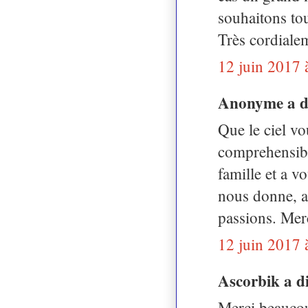
souhaitons tou
Très cordiale
12 juin 2017 
Anonyme a 
Que le ciel vou
comprehensibl
famille et a 
nous donne, a
passions. Mer
12 juin 2017 
Ascorbik a 
Merci beaucou