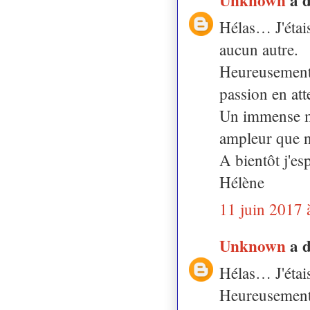
Hélas… J'étais
aucun autre.
Heureusement q
passion en att
Un immense mer
ampleur que 
A bientôt j'es
Hélène
11 juin 2017 
Unknown
a 
Hélas… J'étais
Heureusement q