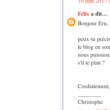
10 juin 2017 
Félix
a dit…
Bonjour Eric,
peux-tu précis
le blog en so
nous puission
s'il te plait ?
Cordialement,
________
Christophe