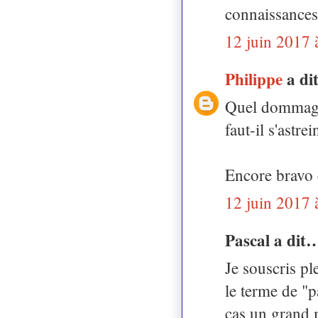
connaissances
12 juin 2017 
Philippe
a d
Quel dommage c
faut-il s'astr
Encore bravo 
12 juin 2017 
Pascal a dit
Je souscris pl
le terme de "p
cas un grand m