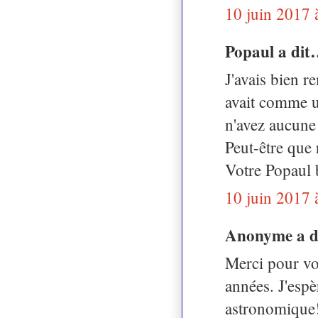
10 juin 2017 
Popaul a di
J'avais bien r
avait comme u
n'avez aucune
Peut-être que 
Votre Popaul 
10 juin 2017 
Anonyme a 
Merci pour vot
années. J'espè
astronomique