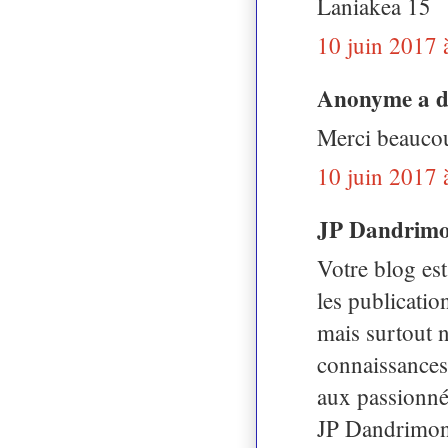
Laniakea 15
10 juin 2017 
Anonyme a 
Merci beaucou
10 juin 2017 
JP Dandrimo
Votre blog es
les publicatio
mais surtout ne
connaissances
aux passionné
JP Dandrimon