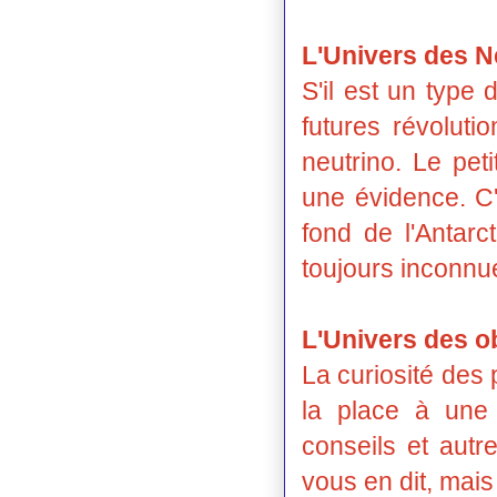
L'Univers des N
S'il est un type
futures révoluti
neutrino. Le peti
une évidence. C'
fond de l'Antarc
toujours inconnue
L'Univers des o
La curiosité des
la place à une
conseils et autr
vous en dit, mais 