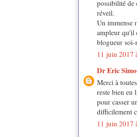
possibilité de
réveil.
Un immense mer
ampleur qu'il 
blogueur soi-
11 juin 2017 
Dr Eric Sim
Merci à toute
reste bien en 
pour casser un
difficilement c
11 juin 2017 