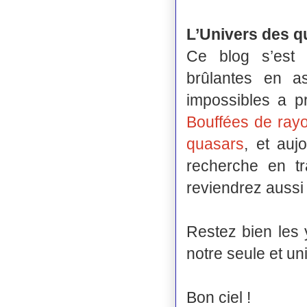
L’Univers des q
Ce blog s’est 
brûlantes en a
impossibles a pr
Bouffées de ra
quasars
, et auj
recherche en tr
reviendrez aussi
Restez bien les y
notre seule et u
Bon ciel !