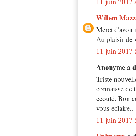
11 juin 2017 
Willem Mazz
Merci d'avoir
Au plaisir de 
11 juin 2017 
Anonyme a 
Triste nouvell
connaisse de t
ecouté. Bon co
vous eclaire...
11 juin 2017 
Unknown
a 