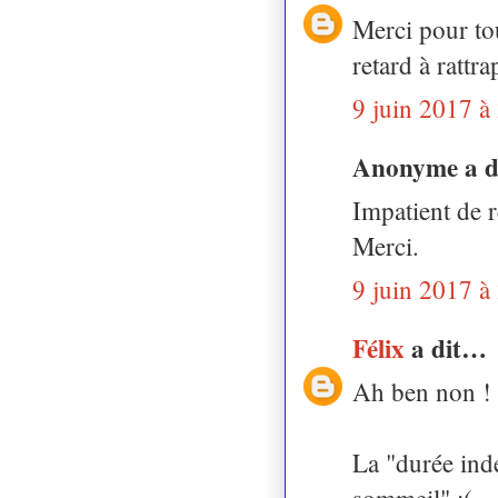
Merci pour tou
retard à rattra
9 juin 2017 à
Anonyme a 
Impatient de r
Merci.
9 juin 2017 à
Félix
a dit…
Ah ben non ! 
La "durée ind
sommeil" :(