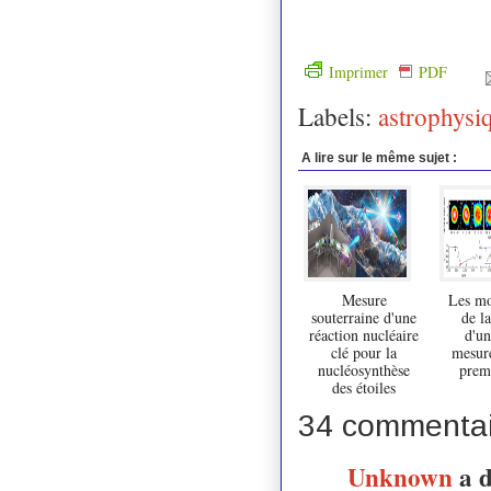
Imprimer
PDF
Labels:
astrophysi
A lire sur le même sujet :
Mesure
Les m
souterraine d'une
de la
réaction nucléaire
d'un
clé pour la
mesuré
nucléosynthèse
premi
des étoiles
34 commentai
Unknown
a 