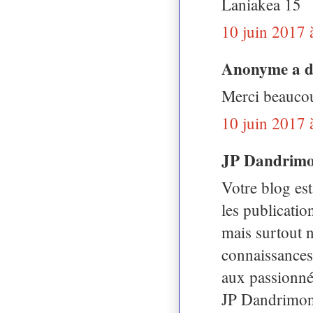
Laniakea 15
10 juin 2017 
Anonyme a 
Merci beaucou
10 juin 2017 
JP Dandrimo
Votre blog es
les publicatio
mais surtout ne
connaissances
aux passionné
JP Dandrimon