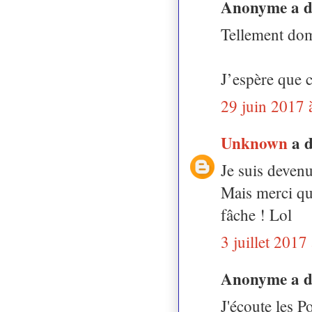
Anonyme a 
Tellement do
J’espère que c
29 juin 2017 
Unknown
a 
Je suis devenu
Mais merci qu
fâche ! Lol
3 juillet 2017
Anonyme a 
J'écoute les P