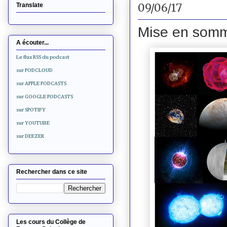
09/06/17
Translate
Mise en somm
A écouter...
Le flux RSS du podcast
sur PODCLOUD
sur APPLE PODCASTS
sur GOOGLE PODCASTS
sur SPOTIFY
sur YOUTUBE
sur DEEZER
Rechercher dans ce site
Les cours du Collège de