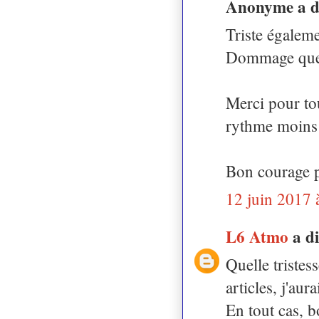
Anonyme a 
Triste égaleme
Dommage que c
Merci pour tou
rythme moins
Bon courage p
12 juin 2017 
L6 Atmo
a d
Quelle tristess
articles, j'au
En tout cas, b