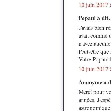
10 juin 2017 
Popaul a di
J'avais bien r
avait comme u
n'avez aucune
Peut-être que 
Votre Popaul 
10 juin 2017 
Anonyme a 
Merci pour vot
années. J'espè
astronomique