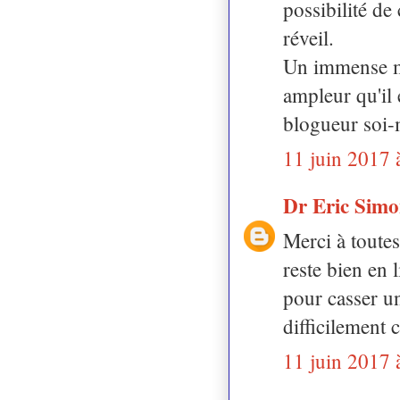
possibilité de
réveil.
Un immense mer
ampleur qu'il 
blogueur soi-
11 juin 2017 
Dr Eric Sim
Merci à toute
reste bien en 
pour casser un
difficilement c
11 juin 2017 