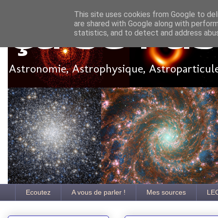
This site uses cookies from Google to deli
are shared with Google along with perform
Ça se pa
statistics, and to detect and address abu
Astronomie, Astrophysique, Astroparticules
Ecoutez
A vous de parler !
Mes sources
LE