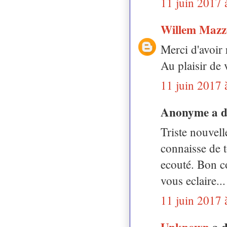
11 juin 2017 
Willem Mazz
Merci d'avoir
Au plaisir de 
11 juin 2017 
Anonyme a 
Triste nouvell
connaisse de t
ecouté. Bon co
vous eclaire...
11 juin 2017 
Unknown
a 