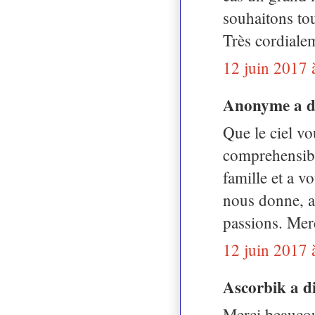
souhaitons tou
Très cordiale
12 juin 2017 
Anonyme a 
Que le ciel vou
comprehensibl
famille et a 
nous donne, a
passions. Mer
12 juin 2017 
Ascorbik a 
Merci beaucou