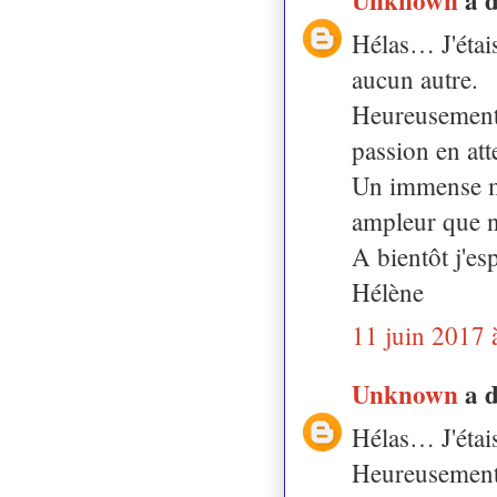
Hélas… J'étais
aucun autre.
Heureusement q
passion en att
Un immense mer
ampleur que 
A bientôt j'es
Hélène
11 juin 2017 
Unknown
a 
Hélas… J'étais
Heureusement q