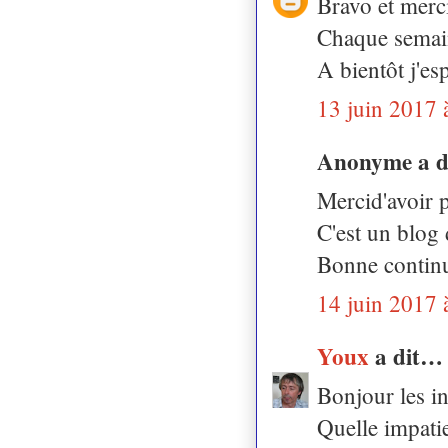
Bravo et merci
Chaque semaine
A bientôt j'es
13 juin 2017 
Anonyme a 
Mercid'avoir p
C'est un blog
Bonne continu
14 juin 2017 
Youx
a dit…
Bonjour les in
Quelle impati