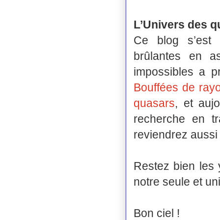
L’Univers des q
Ce blog s’est 
brûlantes en a
impossibles a pr
Bouffées de ra
quasars
, et auj
recherche en tr
reviendrez aussi
Restez bien les y
notre seule et u
Bon ciel !