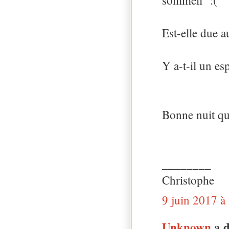
Est-elle due 
Y a-t-il un es
Bonne nuit qu
________
Christophe
9 juin 2017 à
Unknown
a 