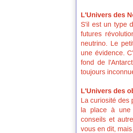
L'Univers des N
S'il est un type
futures révoluti
neutrino. Le peti
une évidence. C'
fond de l'Antarc
toujours inconnue
L'Univers des o
La curiosité des
la place à une
conseils et autr
vous en dit, mais 