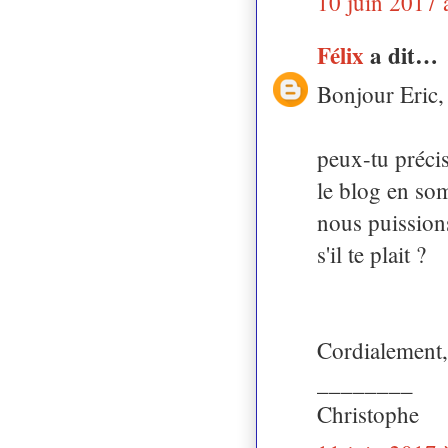
10 juin 2017 
Félix
a dit…
Bonjour Eric,
peux-tu précis
le blog en so
nous puission
s'il te plait ?
Cordialement,
________
Christophe