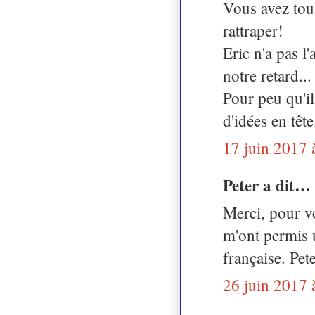
Vous avez tou
rattraper!
Eric n'a pas l'
notre retard...
Pour peu qu'il
d'idées en tête
17 juin 2017 
Peter a dit…
Merci, pour vo
m'ont permis 
française. Pet
26 juin 2017 