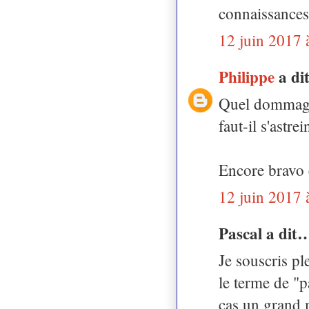
connaissances
12 juin 2017 
Philippe
a d
Quel dommage c
faut-il s'astr
Encore bravo 
12 juin 2017 
Pascal a dit
Je souscris pl
le terme de "p
cas un grand m