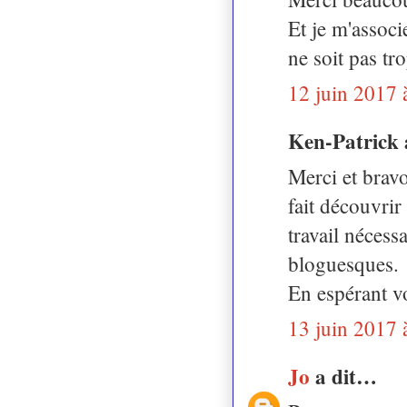
Et je m'assoc
ne soit pas tr
12 juin 2017 
Ken-Patrick 
Merci et bravo
fait découvrir
travail nécess
bloguesques.
En espérant vo
13 juin 2017 
Jo
a dit…