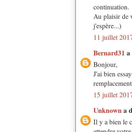
continuation.
Au plaisir de
j'espère...)
11 juillet 201
Bernard31
a
Bonjour,
J'ai bien essa
remplacement, 
15 juillet 201
Unknown
a 
Il y a bien le
attendre votre