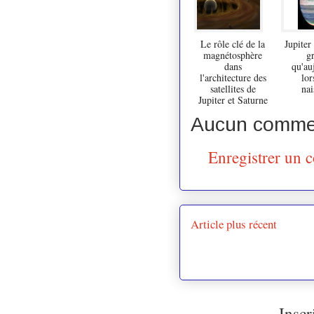
Le rôle clé de la
Jupiter
magnétosphère
g
dans
qu'au
l'architecture des
lor
satellites de
nai
Jupiter et Saturne
Aucun commen
Enregistrer un 
Article plus récent
Inscr