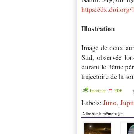
https://dx.doi.org
Illustration
Image de deux aur
Sud, observée lor
durant le 3ème pér
trajectoire de la s
Imprimer
PDF
Labels:
Juno
,
Jupit
A lire sur le même sujet :