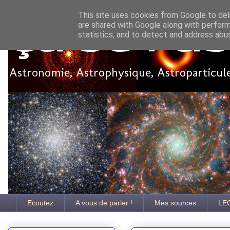
This site uses cookies from Google to deli
are shared with Google along with perform
Ça se pa
statistics, and to detect and address abu
Astronomie, Astrophysique, Astroparticules
Ecoutez
A vous de parler !
Mes sources
LE