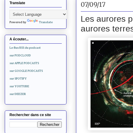
07/09/17
Translate
Les aurores p
Powered by
Translate
aurores terre
A écouter...
Le flux RSS du podcast
sur PODCLOUD
sur APPLE PODCASTS
sur GOOGLE PODCASTS
sur SPOTIFY
sur YOUTUBE
sur DEEZER
Rechercher dans ce site