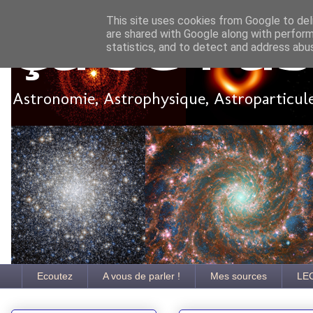
This site uses cookies from Google to deli
are shared with Google along with perform
Ça se pa
statistics, and to detect and address abu
Astronomie, Astrophysique, Astroparticules
Ecoutez
A vous de parler !
Mes sources
LE