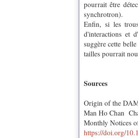
pourrait être dét
synchrotron).
Enfin, si les tro
d'interactions et 
suggère cette belle
tailles pourrait no
Sources
Origin of the DA
Man Ho Chan Ch
Monthly Notices of
https://doi.org/10