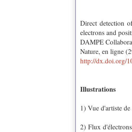
Direct detection o
electrons and posi
DAMPE Collabora
Nature, en ligne 
http://dx.doi.org/
Illustrations
1) Vue d'artiste d
2) Flux d'électro