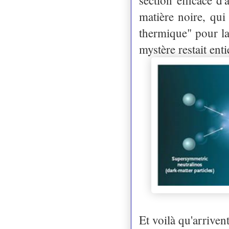
matière noire, qu
thermique" pour la
mystère restait ent
Et voilà qu'arriv