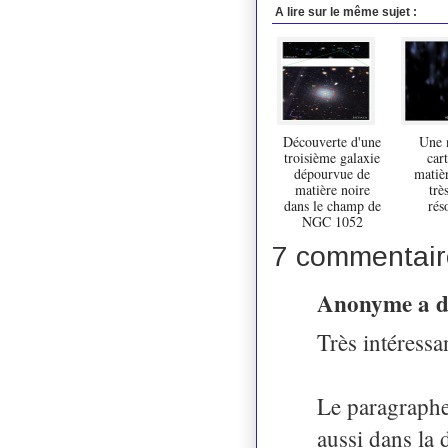
A lire sur le même sujet :
Découverte d'une
Une 
troisième galaxie
car
dépourvue de
matièr
matière noire
trè
dans le champ de
rés
NGC 1052
7 commentair
Anonyme a 
Très intéressa
Le paragraphe
aussi dans la d