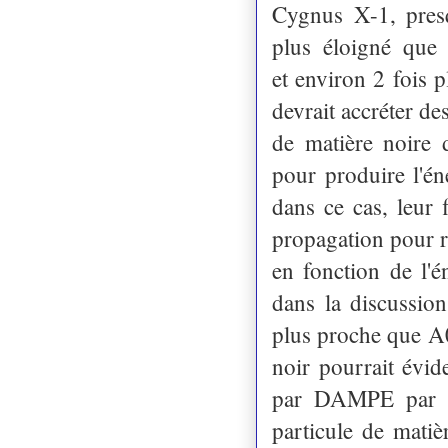
Cygnus X-1, pres
plus éloigné que
et environ 2 fois p
devrait accréter de
de matière noire
pour produire l'é
dans ce cas, leur 
propagation pour 
en fonction de l'é
dans la discussion
plus proche que A0
noir pourrait évi
par DAMPE par le
particule de matiè