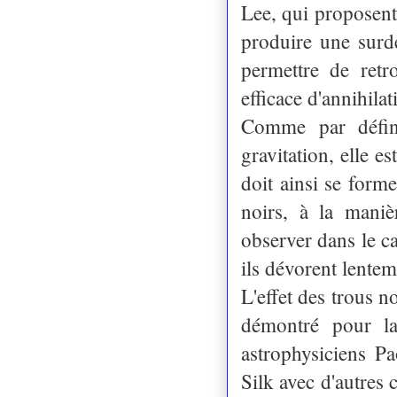
Lee, qui proposent 
produire une surd
permettre de ret
efficace d'annihila
Comme par défini
gravitation, elle e
doit ainsi se form
noirs, à la mani
observer dans le c
ils dévorent lente
L'effet des trous n
démontré pour la
astrophysiciens P
Silk avec d'autres