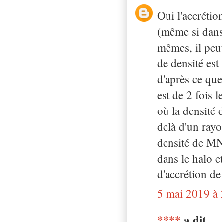
Oui l'accrétio
(même si dans 
mêmes, il peut
de densité es
d'après ce que
est de 2 fois 
où la densité 
delà d'un rayo
densité de MN 
dans le halo e
d'accrétion d
5 mai 2019 à
****
a dit…