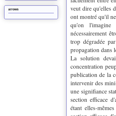
veut dire qu'elles 
arrows
ont montré qu'il ne
qu'on l'imagine
nécessairement êt
trop dégradée par 
propagation dans le
La solution devai
concentration peup
publication de la 
intervenir des mini
une signifiance stat
section efficace d'
étant elles-mêmes
section efficace d