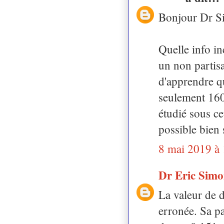
Bonjour Dr S
Quelle info i
un non partis
d'apprendre q
seulement 1600
étudié sous cet
possible bien s
8 mai 2019 à
Dr Eric Sim
La valeur de 
erronée. Sa p