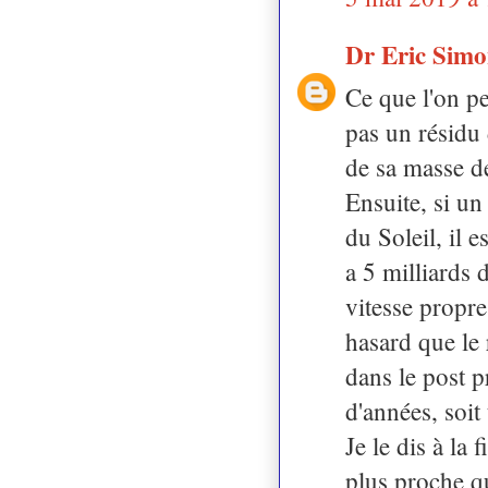
Dr Eric Sim
Ce que l'on pe
pas un résidu 
de sa masse de
Ensuite, si un
du Soleil, il e
a 5 milliards 
vitesse propre
hasard que le 
dans le post p
d'années, soit
Je le dis à la 
plus proche q