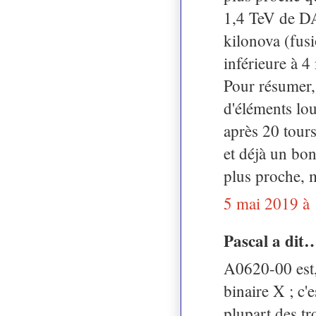
1,4 TeV de DA
kilonova (fusi
inférieure à 4
Pour résumer, 
d'éléments lou
après 20 tour
et déjà un bon
plus proche, 
5 mai 2019 à
Pascal a dit
A0620-00 est
binaire X ; c'
plupart des tr