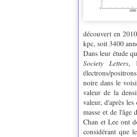
découvert en 2010,
kpc, soit 3400 ann
Dans leur étude qu
Society Letters
, 
électrons/positron
noire dans le vois
valeur de la densi
valeur, d'après les
masse et de l'âge 
Chan et Lee ont do
considérant que le