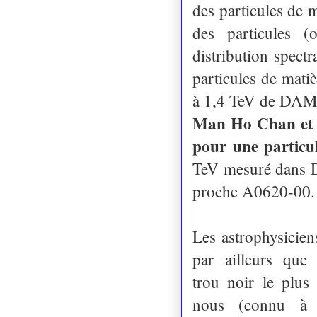
des particules de m
des particules (
distribution spec
particules de matiè
à 1,4 TeV de DA
Man Ho Chan et 
pour une particu
TeV mesuré dans D
proche A0620-00.
Les astrophysicie
par ailleurs que
trou noir le plus
nous (connu à 