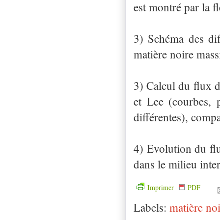
est montré par la f
3) Schéma des diff
matière noire mass
3) Calcul du flux 
et Lee (courbes, 
différentes), com
4) Evolution du flu
dans le milieu inte
Imprimer
PDF
Labels:
matière no