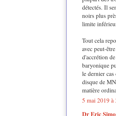
détectés. Il s
noirs plus prè
limite inférie
Tout cela rep
avec peut-êtr
d'accrétion de
baryonique pu
le dernier cas
disque de MN ?
matière ordina
5 mai 2019 à
Dr Eric Sim