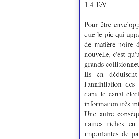
1,4 TeV.
Pour être envelo
que le pic qui ap
de matière noire 
nouvelle, c'est qu'
grands collisionne
Ils en déduisen
l'annihilation des
dans le canal élec
information très in
Une autre conséqu
naines riches en 
importantes de pai