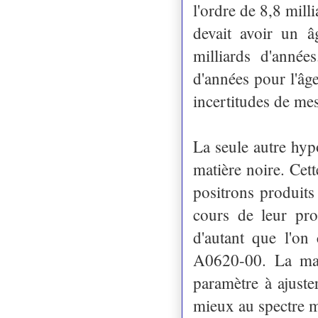
l'ordre de 8,8 mill
devait avoir un â
milliards d'année
d'années pour l'âg
incertitudes de m
La seule autre hypo
matière noire. Cett
positrons produits
cours de leur pro
d'autant que l'on
A0620-00. La mas
paramètre à ajuste
mieux au spectre 