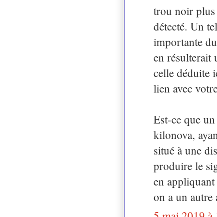
trou noir plu
détecté. Un te
importante du
en résulterait
celle déduite 
lien avec votr
Est-ce que un 
kilonova, ayan
situé à une d
produire le s
en appliquant 
on a un autre 
5 mai 2019 à