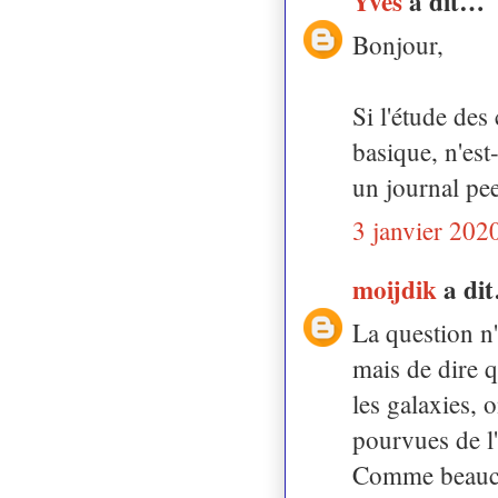
Yves
a dit…
Bonjour,
Si l'étude des
basique, n'est
un journal pe
3 janvier 202
moijdik
a di
La question n'
mais de dire q
les galaxies, 
pourvues de l'
Comme beaucou