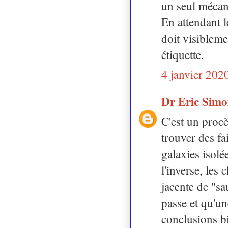
un seul mécani
En attendant l
doit visibleme
étiquette.
4 janvier 202
Dr Eric Sim
C'est un procè
trouver des fa
galaxies isolé
l'inverse, les
jacente de "s
passe et qu'un
conclusions bi