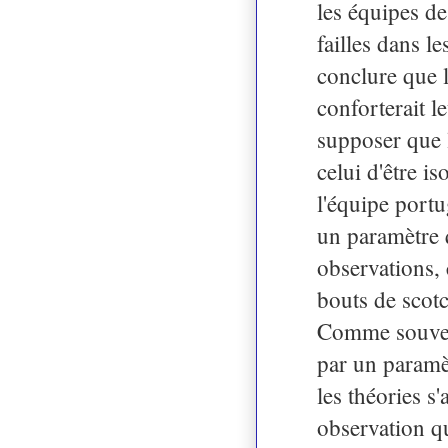
les équipes de
failles dans l
conclure que l
conforterait l
supposer que l
celui d'être i
l'équipe portu
un paramètre q
observations, 
bouts de scot
Comme souvent
par un paramèt
les théories s
observation qu