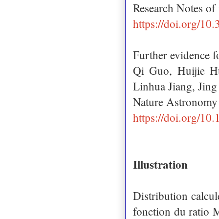
Research Notes o
https://doi.org/1
Further evidence f
Qi Guo, Huijie 
Linhua Jiang, Jin
Nature Astronomy
https://doi.org/1
Illustration
Distribution calcu
fonction du ratio 