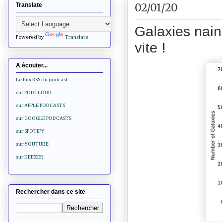
02/01/20
Translate
Galaxies nain
Powered by
Translate
vite !
A écouter...
Le flux RSS du podcast
sur PODCLOUD
sur APPLE PODCASTS
sur GOOGLE PODCASTS
sur SPOTIFY
sur YOUTUBE
sur DEEZER
Rechercher dans ce site