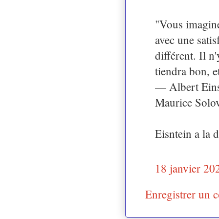
"Vous imaginez
avec une satis
différent. Il 
tiendra bon, et
— Albert Einst
Maurice Solov
Eisntein a la 
18 janvier 20
Enregistrer un 