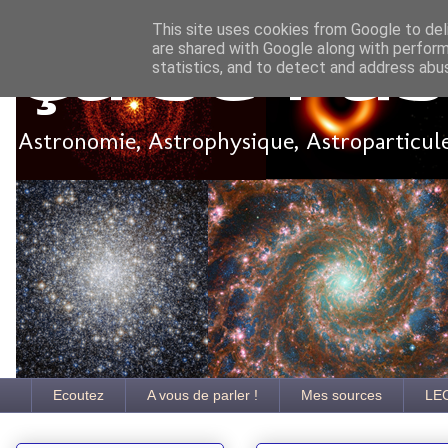
This site uses cookies from Google to deli
are shared with Google along with perform
Ça se pa
statistics, and to detect and address abu
Astronomie, Astrophysique, Astroparticules
Ecoutez
A vous de parler !
Mes sources
LE