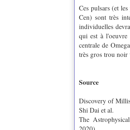
Ces pulsars (et le
Cen
) sont très in
individuelles devr
qui est à l'oeuvre 
centrale de Omega
très gros trou noir
Source
Discovery of Milli
Shi Dai et al.
The Astrophysica
2020)