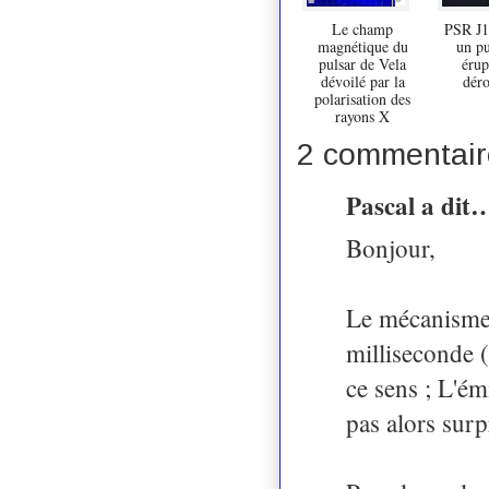
Le champ
PSR J1
magnétique du
un pu
pulsar de Vela
érup
dévoilé par la
déro
polarisation des
rayons X
2 commentair
Pascal a dit
Bonjour,
Le mécanisme 
milliseconde (
ce sens ; L'ém
pas alors sur