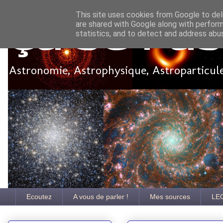
This site uses cookies from Google to deli
are shared with Google along with perform
Ça se pa
statistics, and to detect and address abu
Astronomie, Astrophysique, Astroparticules
Ecoutez
A vous de parler !
Mes sources
LE