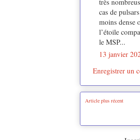
très nombreus
cas de pulsar
moins dense on
l’étoile compa
le MSP...
13 janvier 20
Enregistrer un 
Article plus récent