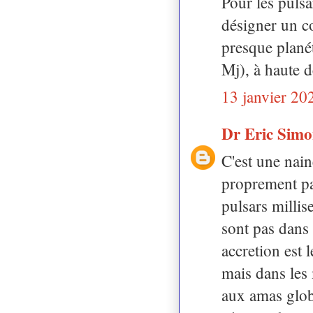
Pour les pulsa
désigner un c
presque plané
Mj), à haute d
13 janvier 20
Dr Eric Sim
C'est une nain
proprement par
pulsars milli
sont pas dans 
accretion est 
mais dans les
aux amas globu