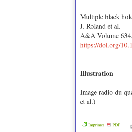
Multiple black ho
J. Roland et al.
A&A Volume 634,
https://doi.org/1
Illustration
Image radio du q
et al.)
Imprimer
PDF