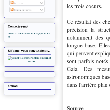
Articles
les trois coeurs.
Commentaires
Ce résultat des ch
Contactez-moi
précision la stru
contact.casepasselahaut@gmail.co
notamment des qua
m
longue base. Elles
Si j'aime, vous pouvez aimer...
qui peuvent expliq
sont parfois notés
Gaia. Des mesur
astronomiques basé
dans l'arrière plan
arrows
Source