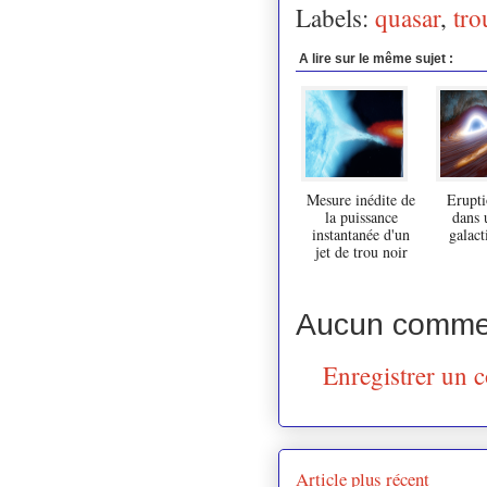
Labels:
quasar
,
tro
A lire sur le même sujet :
Mesure inédite de
Erupti
la puissance
dans 
instantanée d'un
galact
jet de trou noir
Aucun commen
Enregistrer un 
Article plus récent