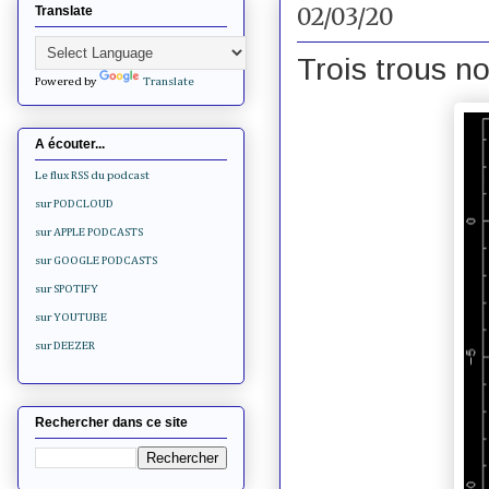
02/03/20
Translate
Trois trous n
Powered by
Translate
A écouter...
Le flux RSS du podcast
sur PODCLOUD
sur APPLE PODCASTS
sur GOOGLE PODCASTS
sur SPOTIFY
sur YOUTUBE
sur DEEZER
Rechercher dans ce site