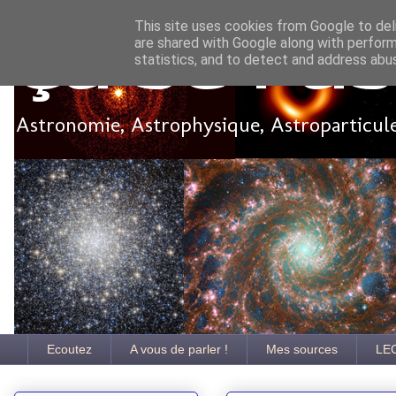
This site uses cookies from Google to deli
are shared with Google along with perform
Ça se pa
statistics, and to detect and address abu
Astronomie, Astrophysique, Astroparticules
Ecoutez
A vous de parler !
Mes sources
LE