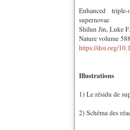
Enhanced triple-
supernovae
Shilun Jin, Luke 
Nature volume 588
https://doi.org/1
Illustrations
1) Le résidu de 
2) Schéma des réac