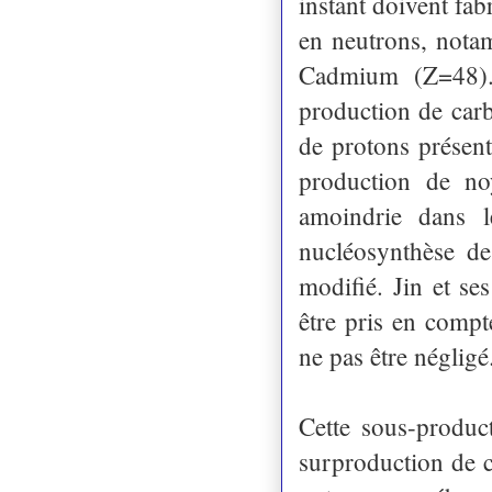
instant doivent fa
en neutrons, nota
Cadmium (Z=48). 
production de carb
de protons présent
production de no
amoindrie dans l
nucléosynthèse de
modifié. Jin et se
être pris en comp
ne pas être négligé
Cette sous-produc
surproduction de 