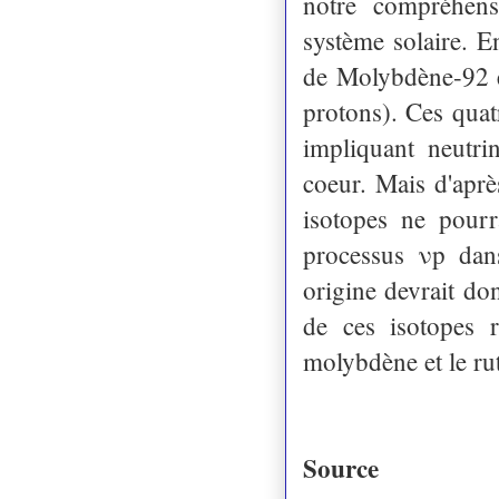
notre compréhens
système solaire. 
de Molybdène-92 e
protons). Ces quat
impliquant neutri
coeur. Mais d'aprè
isotopes ne pourr
processus νp dan
origine devrait do
de ces isotopes 
molybdène et le rut
Source