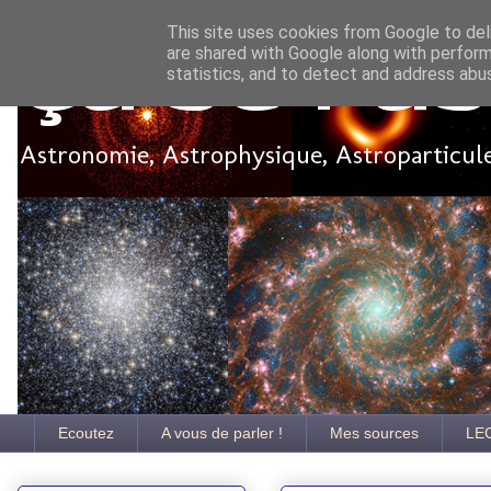
This site uses cookies from Google to deli
are shared with Google along with perform
Ça se pa
statistics, and to detect and address abu
Astronomie, Astrophysique, Astroparticules
Ecoutez
A vous de parler !
Mes sources
LE