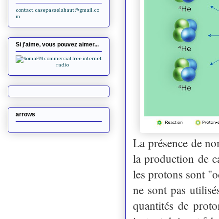
contact.casepasselahaut@gmail.co
m
Si j'aime, vous pouvez aimer...
arrows
La présence de no
la production de c
les protons sont "o
ne sont pas utilis
quantités de proto