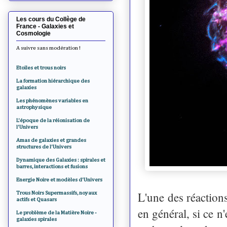
Les cours du Collège de
France - Galaxies et
Cosmologie
A suivre sans modération !
Etoiles et trous noirs
La formation hiérarchique des
galaxies
Les phénomènes variables en
astrophysique
L'époque de la réionisation de
l'Univers
Amas de galaxies et grandes
structures de l'Univers
Dynamique des Galaxies : spirales et
barres, interactions et fusions
Energie Noire et modèles d'Univers
L'une des réaction
Trous Noirs Supermassifs, noyaux
actifs et Quasars
en général, si ce n
Le problème de la Matière Noire -
galaxies spirales