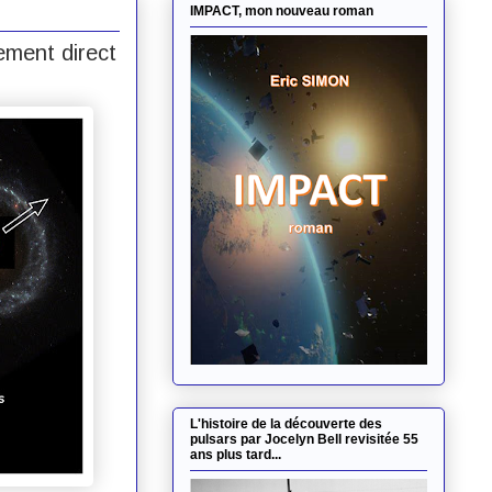
IMPACT, mon nouveau roman
ement direct
L'histoire de la découverte des
pulsars par Jocelyn Bell revisitée 55
ans plus tard...