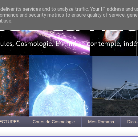
eliver its services and to analyze traffic. Your IP address and 
ormance and security metrics to ensure quality of service, gen
sse là ha
abuse.
les, Cosmologie. L'infini se contemple, indé
ECTURES
Cours de Cosmologie
Mes Romans
Dico-