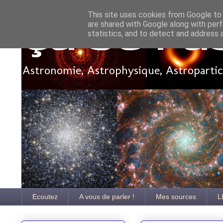
This site uses cookies from Google to d
are shared with Google along with perf
Ça se pa
statistics, and to detect and address 
Astronomie, Astrophysique, Astroparticu
Ecoutez
A vous de parler !
Mes sources
L