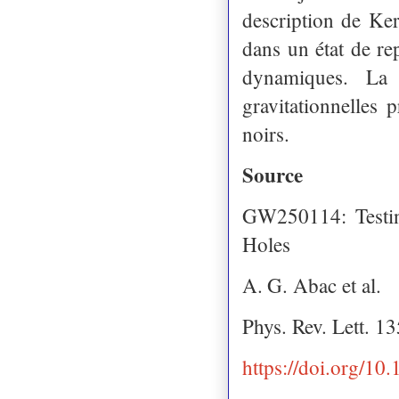
description de Ker
dans un état de re
dynamiques. La 
gravitationnelles
noirs.
Source
GW250114: Testin
Holes
A. G. Abac et al.
Phys. Rev. Lett. 1
https://doi.org/1