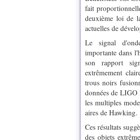
fait proportionnel
deuxième loi de l
actuelles de dével
Le signal d'ond
importante dans l'h
son rapport sig
extrêmement clai
trous noirs fusion
données de LIGO H
les multiples mode
aires de Hawking.
Ces résultats suggè
des objets extrême