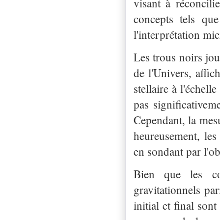
visant à réconcili
concepts tels que
l'interprétation mi
Les trous noirs jo
de l'Univers, affi
stellaire à l'échel
pas significativem
Cependant, la mesur
heureusement, les 
en sondant par l'ob
Bien que les co
gravitationnels pa
initial et final so