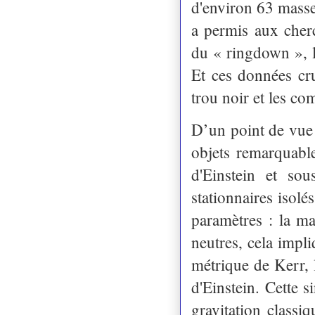
d'environ 63 masse
a permis aux cherc
du « ringdown », le
Et ces données cru
trou noir et les co
D’un point de vue 
objets remarquable
d'Einstein et sou
stationnaires isolé
paramètres : la ma
neutres, cela impl
métrique de Kerr, 
d'Einstein. Cette s
gravitation classi