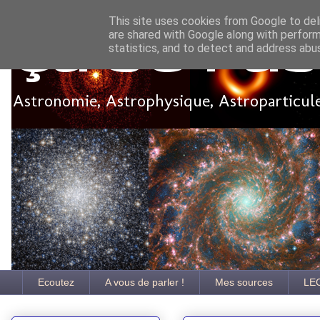
This site uses cookies from Google to deli
are shared with Google along with perform
Ça se pa
statistics, and to detect and address abu
Astronomie, Astrophysique, Astroparticules
Ecoutez
A vous de parler !
Mes sources
LE