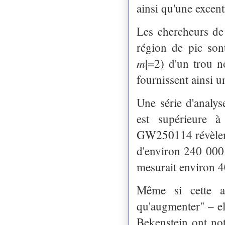
ainsi qu'une excent
Les chercheurs de
région de pic son
𝑚|=2) d'un trou 
fournissent ainsi u
Une série d'analys
est supérieure 
GW250114 révèlent 
d'environ 240 000 
mesurait environ 4
Même si cette af
qu'augmenter" – e
Bekenstein ont no