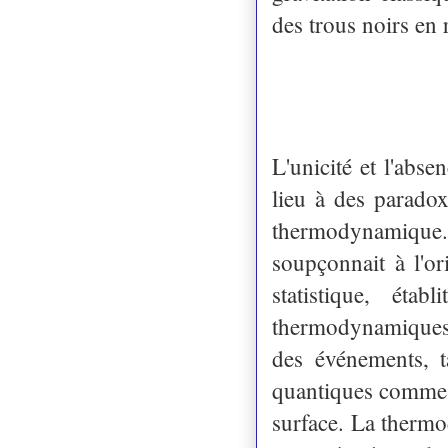
des trous noirs en 
L'unicité et l'abse
lieu à des parado
thermodynamique.
soupçonnait à l'o
statistique, éta
thermodynamiques :
des événements, t
quantiques comme u
surface. La thermo