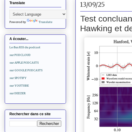
13/09/25
Translate
Test concluan
Powered by
Translate
Hawking et de
A écouter...
Le flux RSS du podcast
sur PODCLOUD
sur APPLE PODCASTS
sur GOOGLE PODCASTS
sur SPOTIFY
sur YOUTUBE
sur DEEZER
Rechercher dans ce site