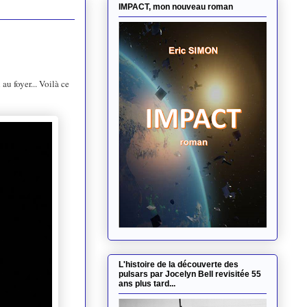
IMPACT, mon nouveau roman
u foyer... Voilà ce
L'histoire de la découverte des
pulsars par Jocelyn Bell revisitée 55
ans plus tard...