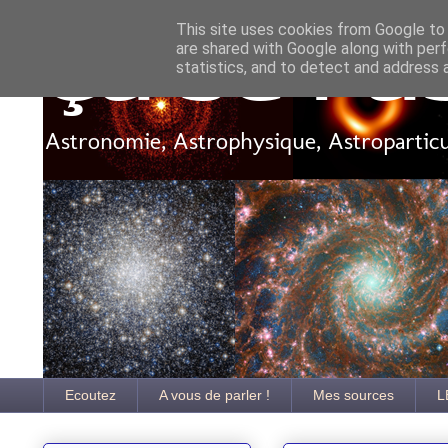
This site uses cookies from Google to d
are shared with Google along with perf
Ça se pa
statistics, and to detect and address 
Astronomie, Astrophysique, Astroparticul
Ecoutez
A vous de parler !
Mes sources
L