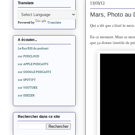
13/03/12
Translate
Mars, Photo au
Powered by
Translate
Qui a dit que c'était le moi
En ce moment, Mars se montr
A écouter...
que ça donne (inutile de préc
Le flux RSS du podcast
sur PODCLOUD
sur APPLE PODCASTS
sur GOOGLE PODCASTS
sur SPOTIFY
sur YOUTUBE
sur DEEZER
Rechercher dans ce site