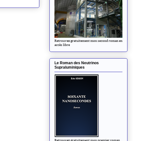
Retrouvez gratuitement mon second roman en
accès libre
Le Roman des Neutrinos
Supraluminiques
Retrouvez gratuitement mon premier roman