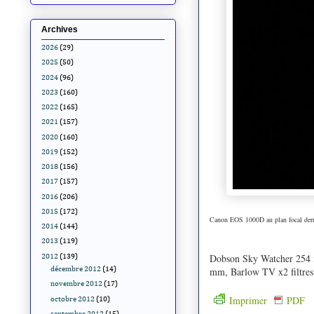
Archives
2026
(29)
2025
(50)
2024
(96)
2023
(160)
2022
(165)
2021
(157)
2020
(160)
2019
(152)
2018
(156)
2017
(157)
2016
(206)
2015
(172)
Canon EOS 1000D au plan focal derr
2014
(144)
2013
(119)
Dobson Sky Watcher 254 
2012
(139)
mm, Barlow TV x2 filtres
décembre 2012
(14)
novembre 2012
(17)
Imprimer
PDF
octobre 2012
(10)
septembre 2012
(15)