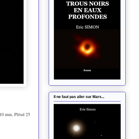
Il ne faut pas aller sur Mars...
10 mm, Plössl 25