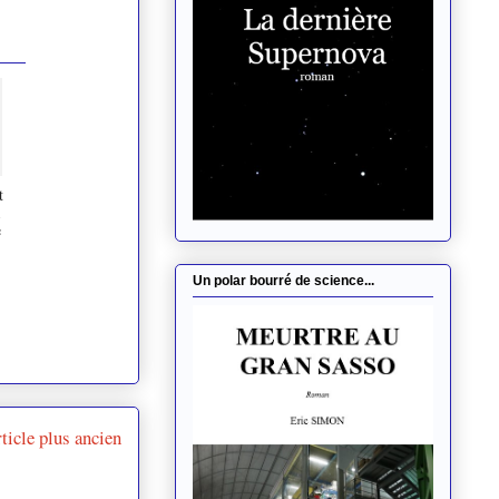
t
e
Un polar bourré de science...
ticle plus ancien