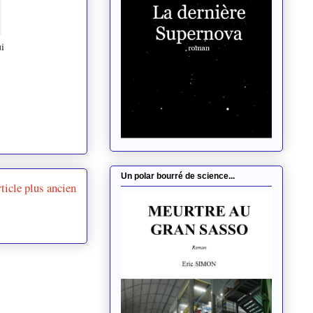
i
Un polar bourré de science...
ticle plus ancien