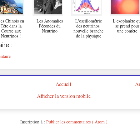
es Chinois en
Les Anomalies
L'oscillométrie
L'exoplanète qu
Tête dans la
Fécondes du
des neutrinos,
se prend pour
Course aux
Neutrino
nouvelle branche
une comète
Neutrinos !
de la physique
ire :
ntaire
Accueil
Ar
Afficher la version mobile
Inscription à :
Publier les commentaires ( Atom )