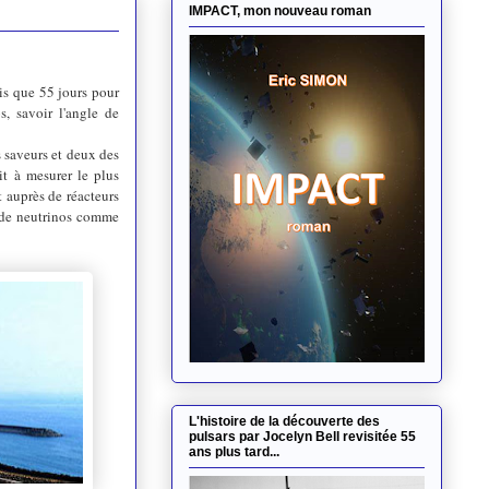
IMPACT, mon nouveau roman
ois que 55 jours pour
s, savoir l'angle de
s saveurs et deux des
it à mesurer le plus
t auprès de réacteurs
 de neutrinos comme
L'histoire de la découverte des
pulsars par Jocelyn Bell revisitée 55
ans plus tard...