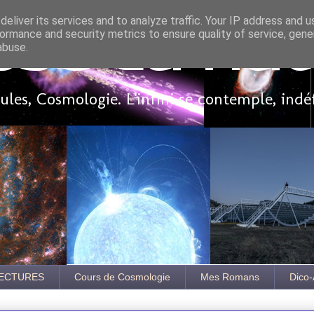
eliver its services and to analyze traffic. Your IP address and 
ormance and security metrics to ensure quality of service, gen
sse là ha
abuse.
les, Cosmologie. L'infini se contemple, indé
ECTURES
Cours de Cosmologie
Mes Romans
Dico-