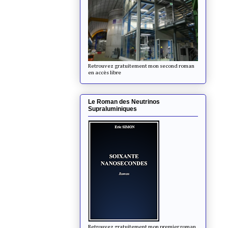
Retrouvez gratuitement mon second roman
en accès libre
Le Roman des Neutrinos
Supraluminiques
Retrouvez gratuitement mon premier roman