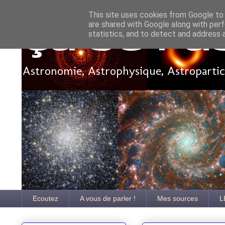
This site uses cookies from Google to d
are shared with Google along with perf
Ça se pa
statistics, and to detect and address 
Astronomie, Astrophysique, Astroparticu
Ecoutez
A vous de parler !
Mes sources
L