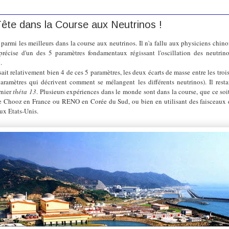
Tête dans la Course aux Neutrinos !
parmi les meilleurs dans la course aux neutrinos. Il n'a fallu aux physiciens chin
récise d'un des 5 paramètres fondamentaux régissant l'oscillation des neutrino
3
.
ait relativement bien 4 de ces 5 paramètres, les deux écarts de masse entre les troi
aramètres qui décrivent comment se mélangent les différents neutrinos). Il resta
rnier
théta 13
. Plusieurs expériences dans le monde sont dans la course, que ce soi
 Chooz en France ou RENO en Corée du Sud, ou bien en utilisant des faisceaux
x Etats-Unis.