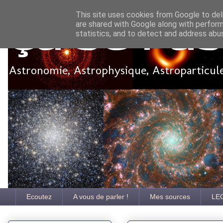
This site uses cookies from Google to deli
are shared with Google along with perform
Ça se pa
statistics, and to detect and address abu
Astronomie, Astrophysique, Astroparticules
Ecoutez
A vous de parler !
Mes sources
LE