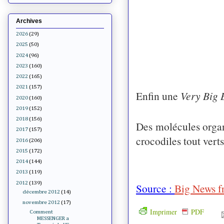
Archives
2026
(29)
2025
(50)
2024
(96)
2023
(160)
2022
(165)
2021
(157)
Enfin une
Very Big 
2020
(160)
2019
(152)
2018
(156)
Des molécules organ
2017
(157)
crocodiles tout vert
2016
(206)
2015
(172)
2014
(144)
2013
(119)
2012
(139)
Source :
Big News f
décembre 2012
(14)
novembre 2012
(17)
Imprimer
PDF
Comment
MESSENGER a