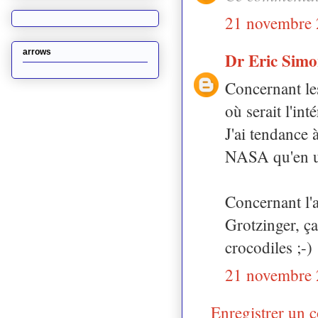
21 novembre 
arrows
Dr Eric Sim
Concernant les 
où serait l'in
J'ai tendance 
NASA qu'en un
Concernant l'a
Grotzinger, ça
crocodiles ;-)
21 novembre 
Enregistrer un 