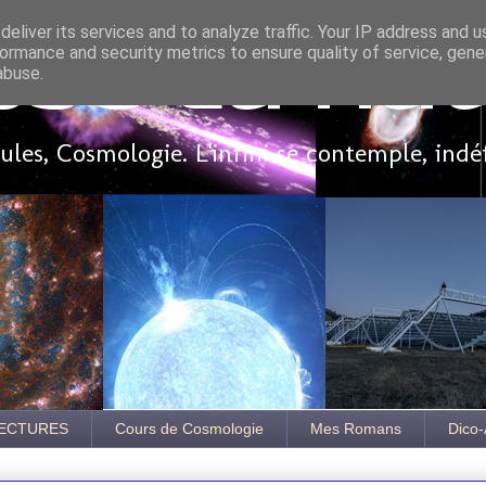
eliver its services and to analyze traffic. Your IP address and 
ormance and security metrics to ensure quality of service, gen
sse là ha
abuse.
les, Cosmologie. L'infini se contemple, indé
ECTURES
Cours de Cosmologie
Mes Romans
Dico-