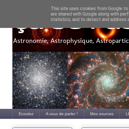
This site uses cookies from Google to d
are shared with Google along with perf
Ça se pa
statistics, and to detect and address 
Astronomie, Astrophysique, Astroparticu
Ecoutez
A vous de parler !
Mes sources
L