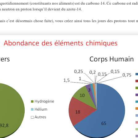
uotidiennement (constituants nos aliments) est du carbone-14. Ce carbone est radio
n neutron en proton lorsqu’il devient du azote-14.
is c’est désormais chose faite), vous créez ainsi tous les jours des protons tout ne