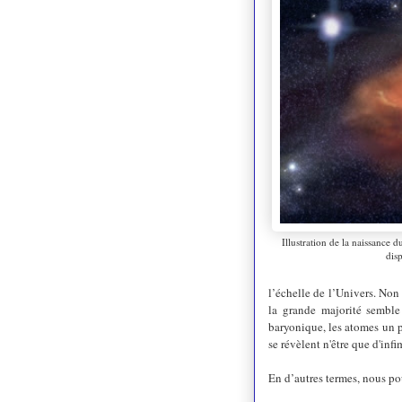
Illustration de la naissance d
dis
l’échelle de l’Univers. Non
la grande majorité semble
baryonique, les atomes un p
se révèlent n'être que d'infi
En d’autres termes, nous p