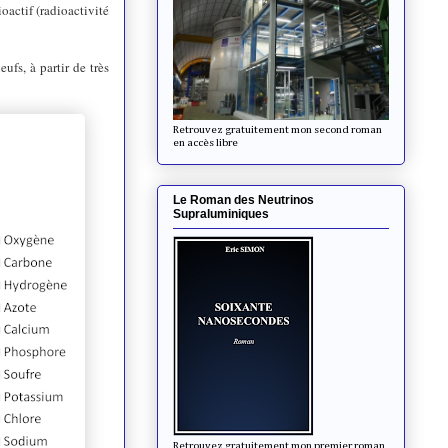
actif (radioactivité
ufs, à partir de très
Retrouvez gratuitement mon second roman
en accès libre
Le Roman des Neutrinos
Supraluminiques
Retrouvez gratuitement mon premier roman