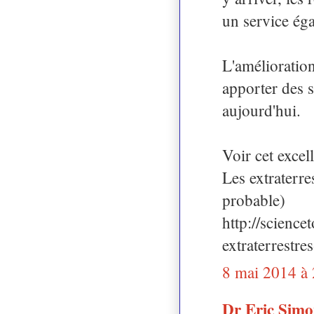
un service ég
L'amélioration
apporter des 
aujourd'hui.
Voir cet excell
Les extraterre
probable)
http://scienc
extraterrestr
8 mai 2014 à
Dr Eric Sim