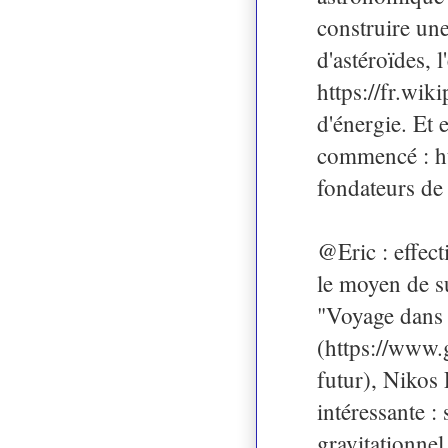
construire une
d'astéroïdes, 
https://fr.wik
d'énergie. Et 
commencé : ht
fondateurs de
@Eric : effect
le moyen de s
"Voyage dans 
(https://www
futur), Nikos
intéressante :
gravitationnel 