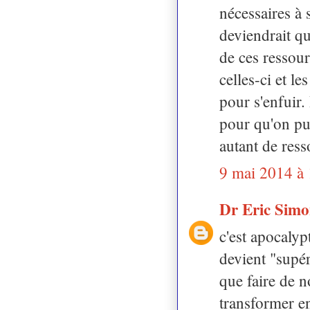
nécessaires à 
deviendrait qu
de ces ressou
celles-ci et le
pour s'enfuir.
pour qu'on pui
autant de ress
9 mai 2014 à
Dr Eric Sim
c'est apocalypt
devient "supér
que faire de n
transformer en