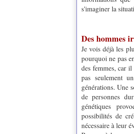
s'imaginer la situa
Des hommes irr
Je vois déjà les pl
pourquoi ne pas e
des femmes, car il 
pas seulement un
générations. Une so
de personnes dur
génétiques prov
possibilités de c
nécessaire à leur é