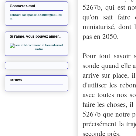
5267b, qui est not
Contactez-moi
qu'on sait faire
contact.casepasselahaut@gmail.co
m
miniaturisé, dont
pas en 2050.
Si j'aime, vous pouvez aimer...
Pour tout savoir 
sonde quand elle a
arrive sur place, il
arrows
d'utiliser les reb
avec toutes nos s
faire les choses, i
5267b que notre pr
précisément la tra
seconde près.