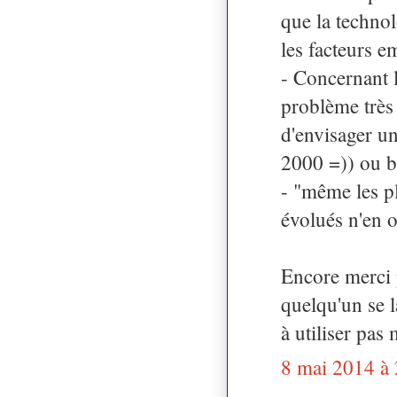
que la techno
les facteurs e
- Concernant l
problème très
d'envisager un
2000 =)) ou bi
- "même les p
évolués n'en o
Encore merci p
quelqu'un se l
à utiliser pas
8 mai 2014 à