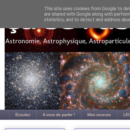
This site uses cookies from Google to deli
are shared with Google along with perform
Ça se pa
statistics, and to detect and address abu
Astronomie, Astrophysique, Astroparticules
Ecoutez
A vous de parler !
Mes sources
LE