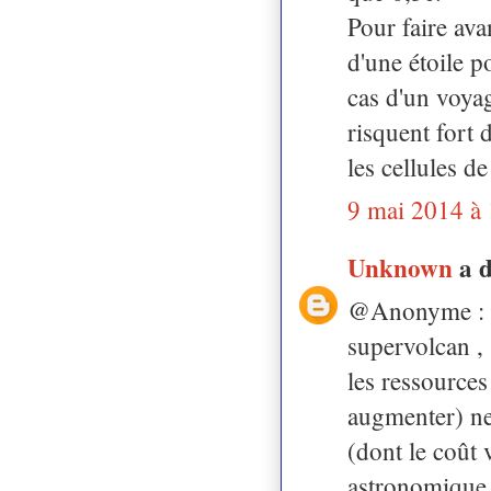
Pour faire ava
d'une étoile p
cas d'un voyag
risquent fort 
les cellules d
9 mai 2014 à
Unknown
a 
@Anonyme : il 
supervolcan , .
les ressources
augmenter) ne
(dont le coût 
astronomique 