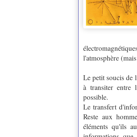
électromagnétiq
l'atmosphère (mais 
Le petit soucis de 
à transiter entre 
possible.
Le transfert d'inf
Reste aux hommes
éléments qu'ils a
informations que