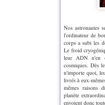
Nos astronautes se
l'ordinateur de bo
corps a subi les d
Le froid cryogéniqu
leur ADN n'en e
cosmiques. Dès leu
n'importe quoi, leu
livrés à eux-mêmes
mêmes raisons di
planète extraordina
envoient donc toute