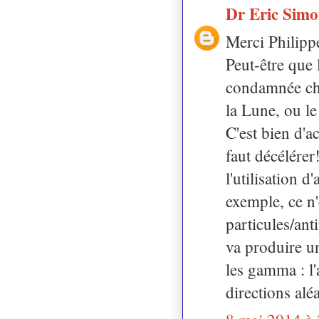
Dr Eric Sim
Merci Philippe
Peut-être que 
condamnée cho
la Lune, ou le
C'est bien d'ac
faut décélérer
l'utilisation d
exemple, ce n'
particules/an
va produire u
les gamma : l
directions alé