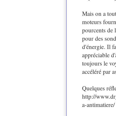
Mais on a tou
moteurs fourn
pourcents de l
pour des sond
d'énergie. Il 
appréciable d'
toujours le vo
accéléré par a
Quelques réfle
http://www.dr
a-antimatiere/