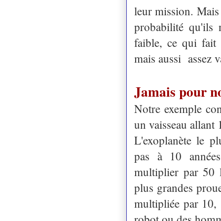
leur mission. Mais
probabilité qu'ils
faible, ce qui fai
mais aussi assez v
Jamais pour no
Notre exemple conc
un vaisseau allant 
L'exoplanète le p
pas à 10 années
multiplier par 50
plus grandes proue
multipliée par 10,
robot ou des homme