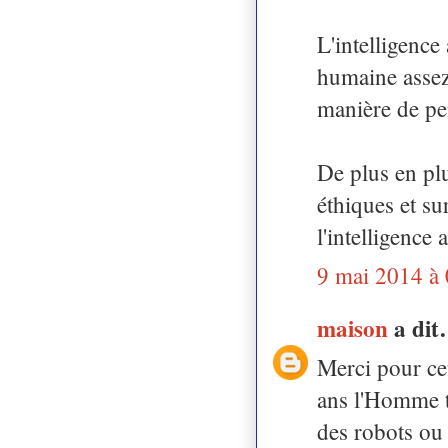
L'intelligence 
humaine assez 
manière de pe
De plus en plu
éthiques et su
l'intelligence
9 mai 2014 à
maison
a di
Merci pour cet
ans l'Homme tr
des robots ou 