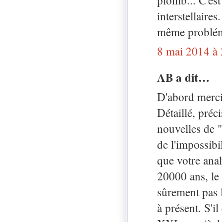
interstellaire
même problém
8 mai 2014 à
AB a dit…
D'abord merci
Détaillé, préci
nouvelles de "
de l'impossibi
que votre anal
20000 ans, le 
sûrement pas 
à présent. S'