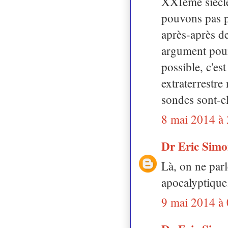
XXIeme siècle,
pouvons pas p
après-après de
argument pour 
possible, c'es
extraterrestre
sondes sont-el
8 mai 2014 à
Dr Eric Sim
Là, on ne parl
apocalyptique
9 mai 2014 à