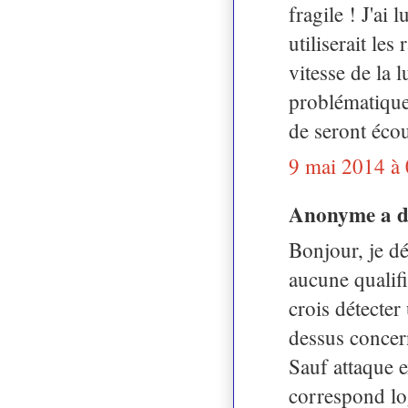
fragile ! J'ai 
utiliserait le
vitesse de la l
problématique
de seront écou
9 mai 2014 à
Anonyme a 
Bonjour, je déc
aucune qualifi
crois détecte
dessus concern
Sauf attaque 
correspond lo