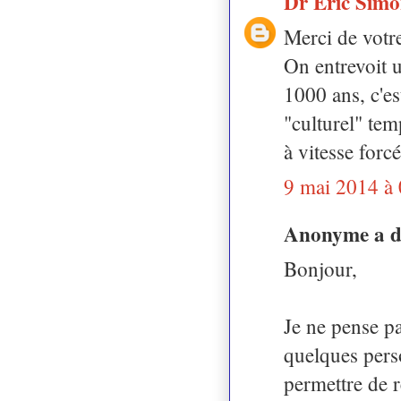
Dr Eric Sim
Merci de votre
On entrevoit u
1000 ans, c'es
"culturel" tem
à vitesse forc
9 mai 2014 à
Anonyme a 
Bonjour,
Je ne pense pa
quelques pers
permettre de r