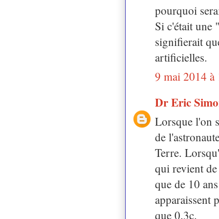
pourquoi serai
Si c'était une 
signifierait qu
artificielles.
9 mai 2014 à
Dr Eric Sim
Lorsque l'on s
de l'astronaut
Terre. Lorsqu'
qui revient de
que de 10 ans 
apparaissent p
que 0,3c.