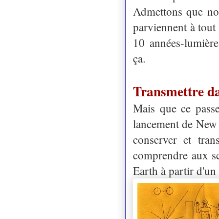
Admettons que nos
parviennent à tout
10 années-lumières
ça.
Transmettre da
Mais que ce passer
lancement de New 
conserver et tran
comprendre aux sci
Earth à partir d'un