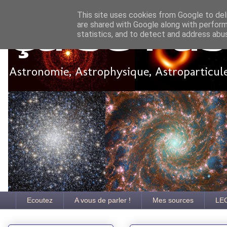
This site uses cookies from Google to deli
are shared with Google along with perform
Ça se pa
statistics, and to detect and address abu
Astronomie, Astrophysique, Astroparticules
Ecoutez
A vous de parler !
Mes sources
LE