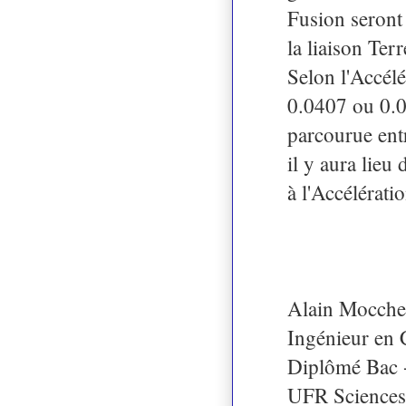
Fusion seront 
la liaison Te
Selon l'Accél
0.0407 ou 0.08
parcourue ent
il y aura lieu
à l'Accélérati
Alain Mocchet
Ingénieur en
Diplômé Bac +
UFR Sciences