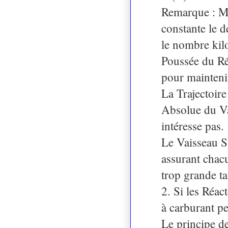
Remarque : M(
constante le d
le nombre kil
Poussée du Réa
pour mainten
La Trajectoire
Absolue du Va
intéresse pas.
Le Vaisseau Sp
assurant chac
trop grande tai
2. Si les Réac
à carburant pe
Le principe d