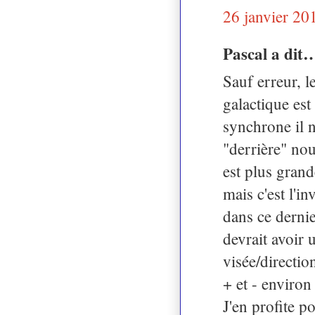
26 janvier 20
Pascal a dit
Sauf erreur, 
galactique est
synchrone il n
"derrière" nou
est plus grand
mais c'est l'in
dans ce dernie
devrait avoir 
visée/directio
+ et - environ
J'en profite p