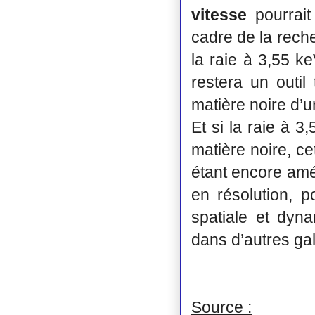
vitesse
pourrai
cadre de la rech
la raie à 3,55 k
restera un outil
matière noire d’u
Et si la raie à 3
matière noire, c
étant encore amé
en résolution, p
spatiale et dyn
dans d’autres gal
Source :