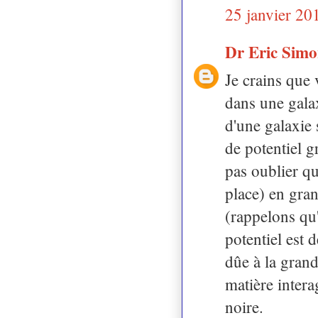
25 janvier 20
Dr Eric Sim
Je crains que
dans une galax
d'une galaxie 
de potentiel gr
pas oublier qu
place) en gran
(rappelons qu'
potentiel est 
dûe à la grande
matière intera
noire.