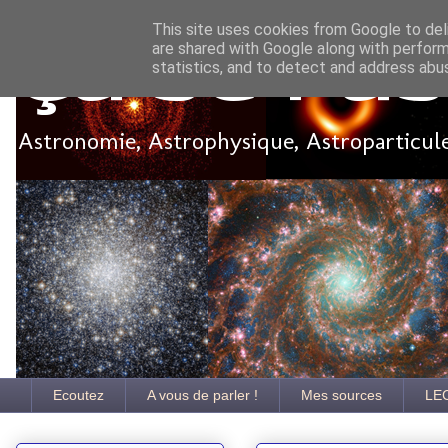
This site uses cookies from Google to deli
are shared with Google along with perform
Ça se pa
statistics, and to detect and address abu
Astronomie, Astrophysique, Astroparticules
Ecoutez
A vous de parler !
Mes sources
LE