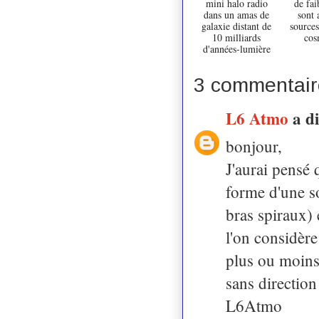
mini halo radio
de fai
dans un amas de
sont 
galaxie distant de
sources
10 milliards
cos
d'années-lumière
3 commentair
L6 Atmo
a d
bonjour,
J'aurai pensé 
forme d'une so
bras spiraux) 
l'on considère
plus ou moins 
sans direction
L6Atmo