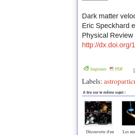
Dark matter velo
Eric Speckhard et
Physical Review 
http://dx.doi.or
Imprimer
PDF
Labels:
astropartic
A lire sur le même sujet :
Découverte d'un
Les mi