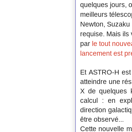
quelques jours, o
meilleurs télesc
Newton, Suzaku 
requise. Mais ils 
par
le tout nouv
lancement est pré
Et ASTRO-H est 
atteindre une ré
X de quelques k
calcul : en exp
direction galactiq
être observé...
Cette nouvelle m