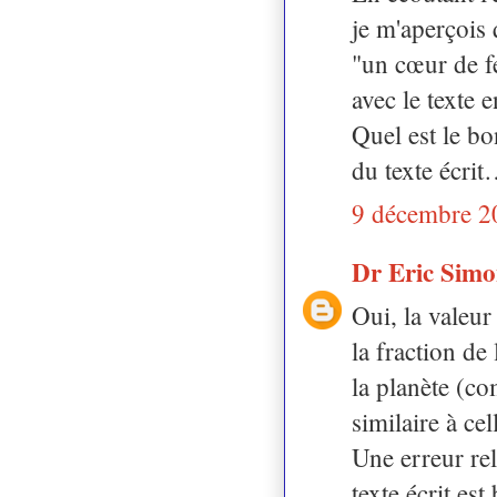
je m'aperçois 
"un cœur de f
avec le texte 
Quel est le bon
du texte écri
9 décembre 2
Dr Eric Sim
Oui, la valeur
la fraction de
la planète (co
similaire à ce
Une erreur rel
texte écrit es