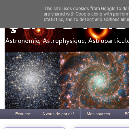
This site uses cookies from Google to deli
are shared with Google along with perform
Ça se pa
statistics, and to detect and address abu
Astronomie, Astrophysique, Astroparticules
Ecoutez
A vous de parler !
Mes sources
LE