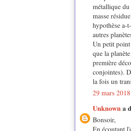
métallique du
masse résiduel
hypothèse a-t-
autres planète
Un petit poin
que la planète
première déco
conjointes). D
la fois un tran
29 mars 2018
Unknown
a 
Bonsoir,
En écoutant l'e