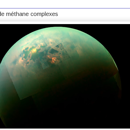
s de méthane complexes