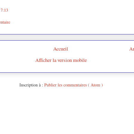
17:13
ntaire
Accueil
Ar
Afficher la version mobile
Inscription à :
Publier les commentaires ( Atom )