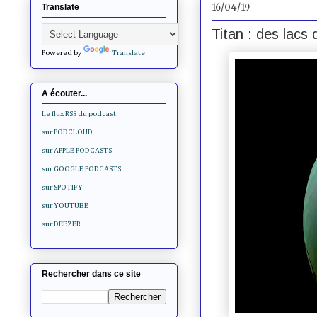
16/04/19
Translate
Titan : des lac
Powered by
Translate
A écouter...
Le flux RSS du podcast
sur PODCLOUD
sur APPLE PODCASTS
sur GOOGLE PODCASTS
sur SPOTIFY
sur YOUTUBE
sur DEEZER
Rechercher dans ce site