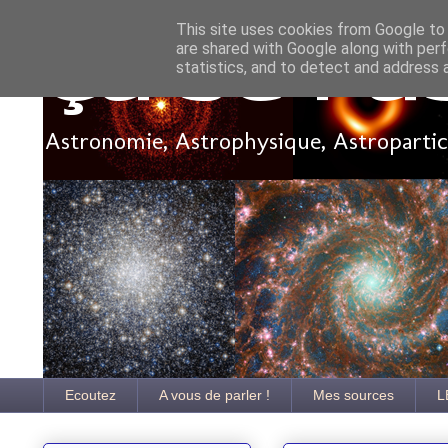
This site uses cookies from Google to d
are shared with Google along with perf
Ça se pa
statistics, and to detect and address 
Astronomie, Astrophysique, Astroparticu
Ecoutez
A vous de parler !
Mes sources
L