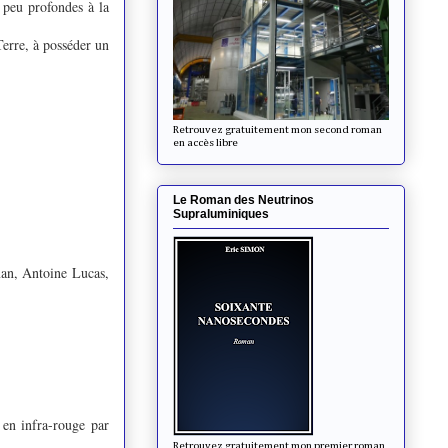
s peu profondes à la
Terre, à posséder un
Retrouvez gratuitement mon second roman
en accès libre
Le Roman des Neutrinos
Supraluminiques
an, Antoine Lucas,
 en infra-rouge par
Retrouvez gratuitement mon premier roman