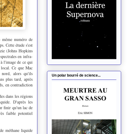
 le même numéro de
ps. Cette étude s'est
nzie (Johns Hopkins
spectrales en infra-
 à l'image de ce qui
é local. Ce que Mac
nord, alors qu'ils
Un polar bourré de science...
ns plus tard, après
ds, en contradiction
des dans les régions
iquide. D'après les
r finir qu'un lac de
ès faible potentiel
s de méthane liquide