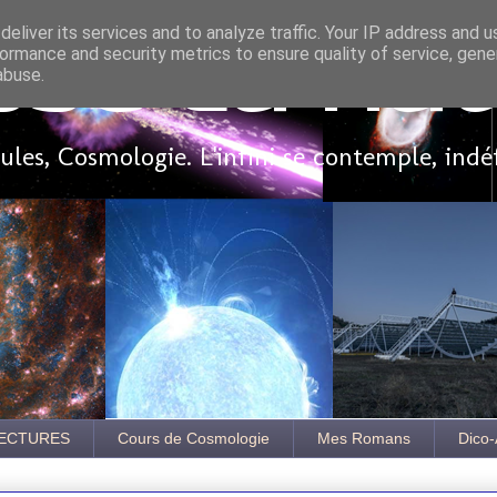
eliver its services and to analyze traffic. Your IP address and 
ormance and security metrics to ensure quality of service, gen
sse là ha
abuse.
les, Cosmologie. L'infini se contemple, indé
ECTURES
Cours de Cosmologie
Mes Romans
Dico-