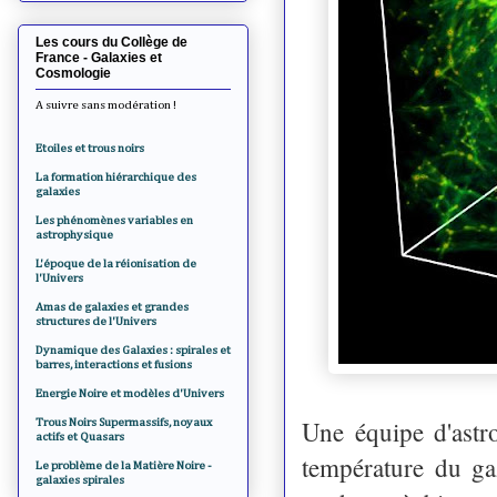
Les cours du Collège de
France - Galaxies et
Cosmologie
A suivre sans modération !
Etoiles et trous noirs
La formation hiérarchique des
galaxies
Les phénomènes variables en
astrophysique
L'époque de la réionisation de
l'Univers
Amas de galaxies et grandes
structures de l'Univers
Dynamique des Galaxies : spirales et
barres, interactions et fusions
Energie Noire et modèles d'Univers
Une équipe d'astro
Trous Noirs Supermassifs, noyaux
actifs et Quasars
température du ga
Le problème de la Matière Noire -
galaxies spirales