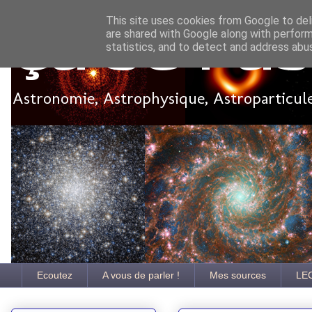
This site uses cookies from Google to deli
are shared with Google along with perform
Ça se pa
statistics, and to detect and address abu
Astronomie, Astrophysique, Astroparticules
Ecoutez
A vous de parler !
Mes sources
LE