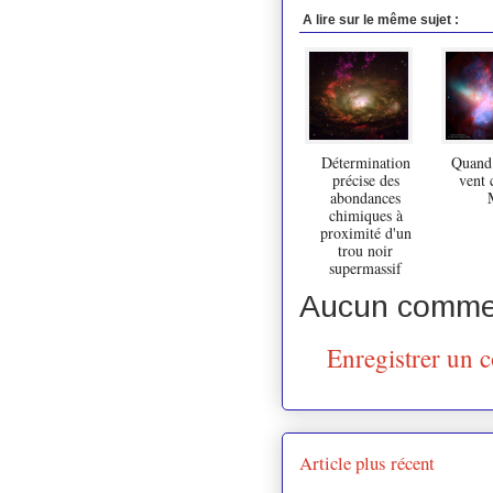
A lire sur le même sujet :
Détermination
Quand 
précise des
vent 
abondances
chimiques à
proximité d'un
trou noir
supermassif
Aucun commen
Enregistrer un 
Article plus récent