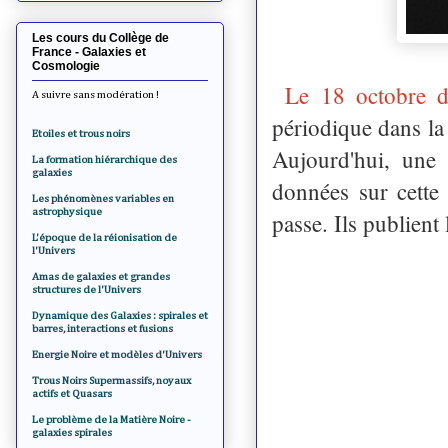
Les cours du Collège de
France - Galaxies et
Cosmologie
Le 18 octobre de
A suivre sans modération !
périodique dans l
Etoiles et trous noirs
Aujourd'hui, une 
La formation hiérarchique des
galaxies
données sur cette
Les phénomènes variables en
astrophysique
passe. Ils publient
L'époque de la réionisation de
l'Univers
Amas de galaxies et grandes
structures de l'Univers
Dynamique des Galaxies : spirales et
barres, interactions et fusions
Energie Noire et modèles d'Univers
Trous Noirs Supermassifs, noyaux
actifs et Quasars
Le problème de la Matière Noire -
galaxies spirales