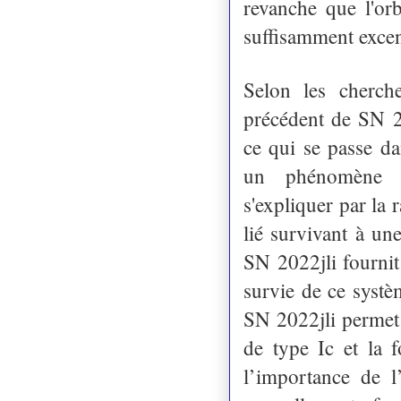
revanche que l'orb
suffisamment excen
Selon les cherche
précédent de SN 2
ce qui se passe da
un phénomène r
s'expliquer par la 
lié survivant à un
SN 2022jli fournit
survie de ce systè
SN 2022jli permet 
de type Ic et la 
l’importance de l