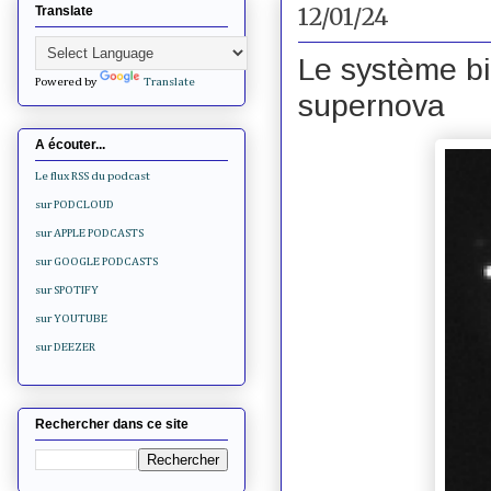
12/01/24
Translate
Le système bi
Powered by
Translate
supernova
A écouter...
Le flux RSS du podcast
sur PODCLOUD
sur APPLE PODCASTS
sur GOOGLE PODCASTS
sur SPOTIFY
sur YOUTUBE
sur DEEZER
Rechercher dans ce site