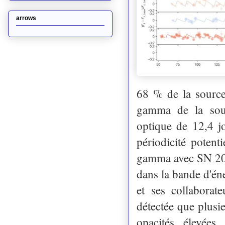
arrows
68 % de la source
gamma de la sour
optique de 12,4 jo
périodicité potent
gamma avec SN 2022
dans la bande d'é
et ses collaborat
détectée que plusi
opacités élevée