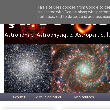
This site uses cookies from Google to deli
are shared with Google along with perform
Ça se pa
statistics, and to detect and address abu
Astronomie, Astrophysique, Astroparticules
Ecoutez
A vous de parler !
Mes sources
LE