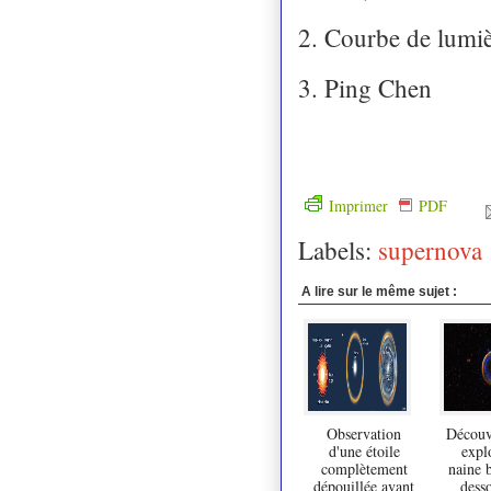
2. Courbe de lumiè
3. Ping Chen
Imprimer
PDF
Labels:
supernova
A lire sur le même sujet :
Observation
Découv
d'une étoile
expl
complètement
naine 
dépouillée avant
desso