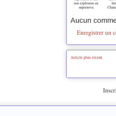
son explosion en
lim
supernova
Chand
Aucun commen
Enregistrer un 
Article plus récent
Inscr