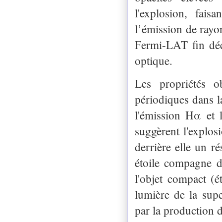
l'explosion, fais
l’émission de rayo
Fermi-LAT fin déc
optique.
Les propriétés o
périodiques dans l
l'émission Hα et 
suggèrent l'explos
derrière elle un r
étoile compagne d
l'objet compact (é
lumière de la sup
par la production d