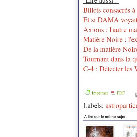
Billets consacrés à
Et si DAMA voyait
Axions : l'autre ma
Matière Noire : l
De la matière Noire
Tournant dans la qu
C-4 : Détecter le
Imprimer
PDF
Labels:
astropartic
A lire sur le même sujet :