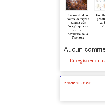
Découverte d'une
Un eff
source de rayons
produi
gamma très
jets 
énergétiques au
éc
coeur de la
nébuleuse de la
Tarentule
Aucun commen
Enregistrer un 
Article plus récent