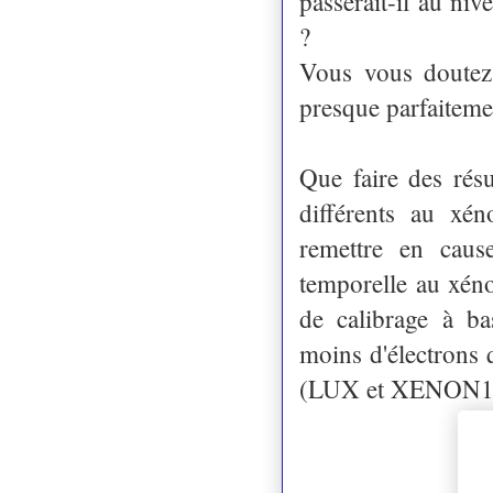
passerait-il au ni
?
Vous vous doutez 
presque parfaiteme
Que faire des rés
différents au xén
remettre en caus
temporelle au xén
de calibrage à ba
moins d'électrons 
(LUX et XENON1