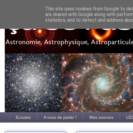
This site uses cookies from Google to deli
are shared with Google along with perform
Ça se pa
statistics, and to detect and address abu
Astronomie, Astrophysique, Astroparticules
Ecoutez
A vous de parler !
Mes sources
LE