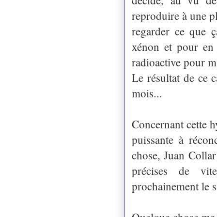
reproduire à une p
regarder ce que ç
xénon et pour en 
radioactive pour 
Le résultat de ce c
mois...
Concernant cette h
puissante à récon
chose, Juan Collar 
précises de vit
prochainement le sa
Quelque chose me dit