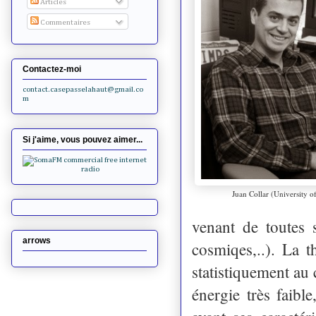
Articles
Commentaires
Contactez-moi
contact.casepasselahaut@gmail.co
m
Si j'aime, vous pouvez aimer...
Juan Collar (University o
venant de toutes 
arrows
cosmiqes,..). La 
statistiquement au 
énergie très faibl