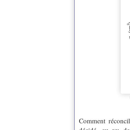
Comment réconcili
décidé, au vu de 